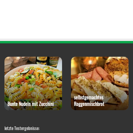
Rotkohl-Steak mit
Blumenkohlpüree
Paprika-Snack
letzte Testergebnisse: