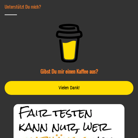
Unterstützt Du mich?
Gibst Du mir einen Kaffee aus?
Vielen Dank!