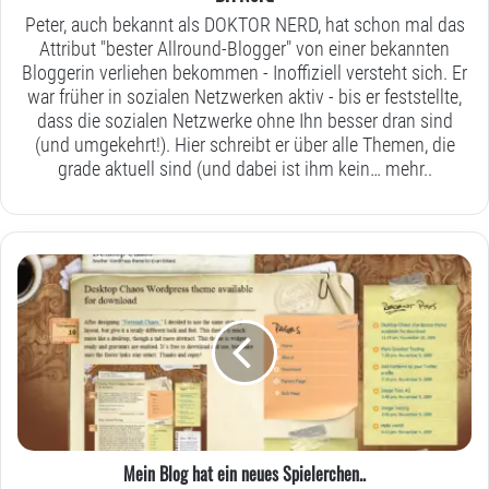
Peter, auch bekannt als DOKTOR NERD, hat schon mal das
Attribut "bester Allround-Blogger" von einer bekannten
Bloggerin verliehen bekommen - Inoffiziell versteht sich. Er
war früher in sozialen Netzwerken aktiv - bis er feststellte,
dass die sozialen Netzwerke ohne Ihn besser dran sind
(und umgekehrt!). Hier schreibt er über alle Themen, die
grade aktuell sind (und dabei ist ihm kein…
mehr..
Mein
Blog
hat
ein
neues
Spielerchen..
Mein Blog hat ein neues Spielerchen..