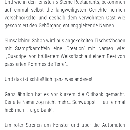
Und wie in den feinsten 5 Sterne-Restaurants, bekommen
auf einmal selbst die langweiligsten Gerichte herrlich
verschnörkelte, und deshalb dem verwöhnten Gast wie
geschmiert den Gehörgang entlanggleitende Namen.
Simsalabim! Schon wird aus angekokelten Fischstäbchen
mit Stampfkartoffeln eine ‚Creation‘ mit Namen wie:
„Quadripel von brüliertem Weissfisch auf einem Beet von
passierten Pommes de Terre“..
Und das ist schließlich ganz was anderes!
Ganz ähnlich hat es vor kurzem die Citibank gemacht.
Der alte Name zog nicht mehr… Schwupps! – auf einmal
hieß man ‚Targo-Bank‘.
Ein roter Streifen am Fenster und über die Automaten