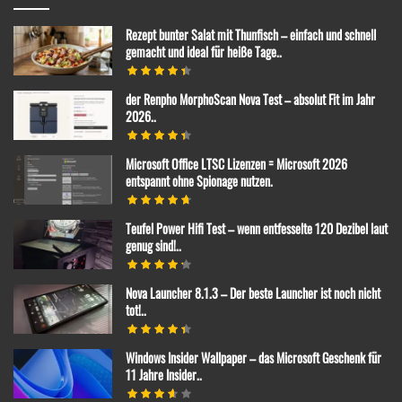
Rezept bunter Salat mit Thunfisch – einfach und schnell
gemacht und ideal für heiße Tage..
der Renpho MorphoScan Nova Test – absolut Fit im Jahr
2026..
Microsoft Office LTSC Lizenzen = Microsoft 2026
entspannt ohne Spionage nutzen.
Teufel Power Hifi Test – wenn entfesselte 120 Dezibel laut
genug sind!..
Nova Launcher 8.1.3 – Der beste Launcher ist noch nicht
tot!..
Windows Insider Wallpaper – das Microsoft Geschenk für
11 Jahre Insider..