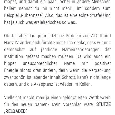
mopst, und damit ein paar Löcher in andere Menschen
ballert, nennst du ihn nicht mehr ‚Tim‘ sondern zum
Beispiel ‚Rübennase‘. Also, das ist eine echte Strafe! Und
hat ja auch was erzieherisches so was..
Ob das aber das grundsätzliche Problem von ALG II und
Hartz IV ändert? Ich fürchte nicht. Ich denke, dass wir uns
demnächst auf jährliche Namensänderungen der
Institution gefasst machen müssen. Da wird auch ein
hipper unaussprechlicher Name mit positiver
Energie nichts dran ändern, denn wenn die Verpackung
zwar schön ist, aber der Inhalt Schrott, kann’s nicht lange
dauern, und die Akzeptanz ist wieder im Keller…
Vielleicht macht man ja einen gelddotierten Wettbewerb
für den neuen Namen? Mein Vorschlag wäre:
STÜTZE
„RELOADED“