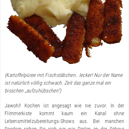
(Kartoffelpüree mit Fischstäbchen.. lecker! Nur der Name
ist natürlich völlig schwach. Zeit das ganze mal ein
bisschen „aufzuhübschen“)
Jawohl! Kochen ist angesagt wie nie zuvor. In der
Flimmerkiste kommt kaum ein Kanal ohne
Lebensmittelzubereitungs-Shows aus. Bei manchen
Sendern reihen Sie sich gar wie Perlen an der Schnur