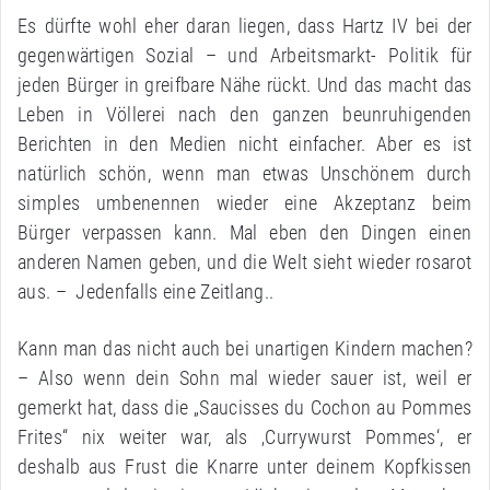
Es dürfte wohl eher daran liegen, dass Hartz IV bei der
gegenwärtigen Sozial – und Arbeitsmarkt- Politik für
jeden Bürger in greifbare Nähe rückt. Und das macht das
Leben in Völlerei nach den ganzen beunruhigenden
Berichten in den Medien nicht einfacher. Aber es ist
natürlich schön, wenn man etwas Unschönem durch
simples umbenennen wieder eine Akzeptanz beim
Bürger verpassen kann. Mal eben den Dingen einen
anderen Namen geben, und die Welt sieht wieder rosarot
aus. – Jedenfalls eine Zeitlang..
Kann man das nicht auch bei unartigen Kindern machen?
– Also wenn dein Sohn mal wieder sauer ist, weil er
gemerkt hat, dass die „Saucisses du Cochon au Pommes
Frites“ nix weiter war, als ‚Currywurst Pommes‘, er
deshalb aus Frust die Knarre unter deinem Kopfkissen