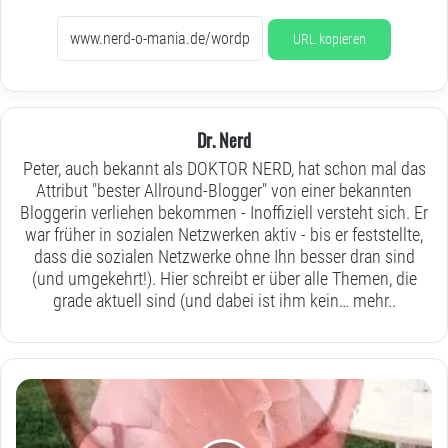
URL kopieren
Dr. Nerd
Peter, auch bekannt als DOKTOR NERD, hat schon mal das
Attribut "bester Allround-Blogger" von einer bekannten
Bloggerin verliehen bekommen - Inoffiziell versteht sich. Er
war früher in sozialen Netzwerken aktiv - bis er feststellte,
dass die sozialen Netzwerke ohne Ihn besser dran sind
(und umgekehrt!). Hier schreibt er über alle Themen, die
grade aktuell sind (und dabei ist ihm kein…
mehr..
“Liebe”
um
jeden