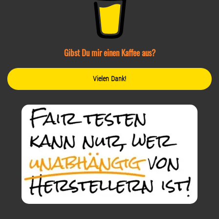
Gibst Du mir einen Kaffee aus?
Vielen Dank!