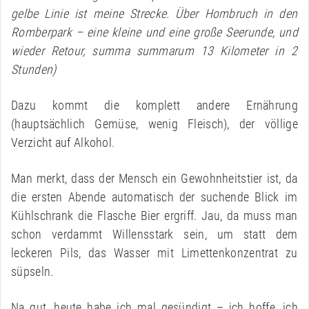
gelbe Linie ist meine Strecke. Über Hombruch in den
Romberpark – eine kleine und eine große Seerunde, und
wieder Retour, summa summarum 13 Kilometer in 2
Stunden)
Dazu kommt die komplett andere Ernährung
(hauptsächlich Gemüse, wenig Fleisch), der völlige
Verzicht auf Alkohol.
Man merkt, dass der Mensch ein Gewohnheitstier ist, da
die ersten Abende automatisch der suchende Blick im
Kühlschrank die Flasche Bier ergriff. Jau, da muss man
schon verdammt Willensstark sein, um statt dem
leckeren Pils, das Wasser mit Limettenkonzentrat zu
süpseln.
Na gut, heute habe ich mal gesündigt – ich hoffe, ich