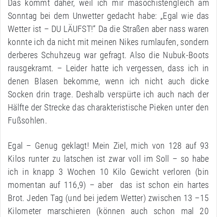
Das kommt daher, weil ich mir masochistengleich am
Sonntag bei dem Unwetter gedacht habe: „Egal wie das
Wetter ist – DU LÄUFST!“ Da die Straßen aber nass waren
konnte ich da nicht mit meinen Nikes rumlaufen, sondern
derberes Schuhzeug war gefragt. Also die Nubuk-Boots
rausgekramt. – Leider hatte ich vergessen, dass ich in
denen Blasen bekomme, wenn ich nicht auch dicke
Socken drin trage. Deshalb verspürte ich auch nach der
Hälfte der Strecke das charakteristische Pieken unter den
Fußsohlen.
Egal – Genug geklagt! Mein Ziel, mich von 128 auf 93
Kilos runter zu latschen ist zwar voll im Soll – so habe
ich in knapp 3 Wochen 10 Kilo Gewicht verloren (bin
momentan auf 116,9) – aber das ist schon ein hartes
Brot. Jeden Tag (und bei jedem Wetter) zwischen 13 –15
Kilometer marschieren (können auch schon mal 20