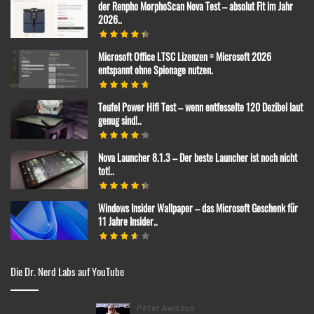
der Renpho MorphoScan Nova Test – absolut Fit im Jahr
2026..
Microsoft Office LTSC Lizenzen = Microsoft 2026
entspannt ohne Spionage nutzen.
Teufel Power Hifi Test – wenn entfesselte 120 Dezibel laut
genug sind!..
Nova Launcher 8.1.3 – Der beste Launcher ist noch nicht
tot!..
Windows Insider Wallpaper – das Microsoft Geschenk für
11 Jahre Insider..
Die Dr. Nerd Labs auf YouTube