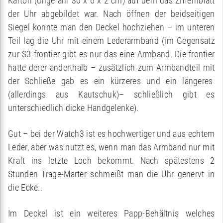
Karton (ungefähr 30 x 6 x 2 cm) auf dem das Ziffernblatt
der Uhr abgebildet war. Nach öffnen der beidseitigen
Siegel konnte man den Deckel hochziehen – im unteren
Teil lag die Uhr mit einem Lederarmband (im Gegensatz
zur S3 frontier gibt es nur das eine Armband. Die frontier
hatte derer anderthalb – zusätzlich zum Armbandteil mit
der Schließe gab es ein kürzeres und ein längeres
(allerdings aus Kautschuk)– schließlich gibt es
unterschiedlich dicke Handgelenke).
Gut – bei der Watch3 ist es hochwertiger und aus echtem
Leder, aber was nutzt es, wenn man das Armband nur mit
Kraft ins letzte Loch bekommt. Nach spätestens 2
Stunden Trage-Marter schmeißt man die Uhr genervt in
die Ecke..
Im Deckel ist ein weiteres Papp-Behältnis welches