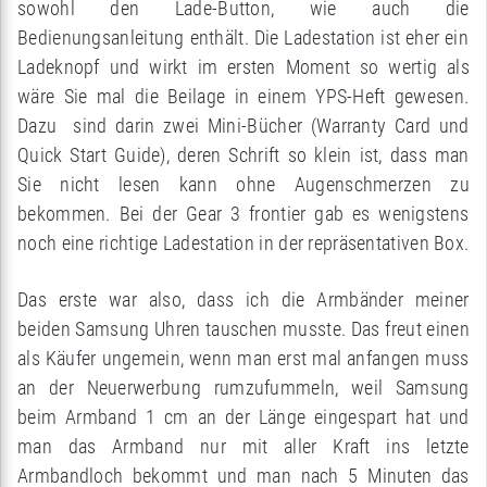
sowohl den Lade-Button, wie auch die
Bedienungsanleitung enthält. Die Ladestation ist eher ein
Ladeknopf und wirkt im ersten Moment so wertig als
wäre Sie mal die Beilage in einem YPS-Heft gewesen.
Dazu sind darin zwei Mini-Bücher (Warranty Card und
Quick Start Guide), deren Schrift so klein ist, dass man
Sie nicht lesen kann ohne Augenschmerzen zu
bekommen. Bei der Gear 3 frontier gab es wenigstens
noch eine richtige Ladestation in der repräsentativen Box.
Das erste war also, dass ich die Armbänder meiner
beiden Samsung Uhren tauschen musste. Das freut einen
als Käufer ungemein, wenn man erst mal anfangen muss
an der Neuerwerbung rumzufummeln, weil Samsung
beim Armband 1 cm an der Länge eingespart hat und
man das Armband nur mit aller Kraft ins letzte
Armbandloch bekommt und man nach 5 Minuten das