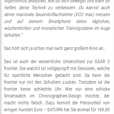
Algorithmus analysiert, wie du dich bewegst und kann dir
helfen, deine Technik zu verbessern. Du kannst auch
deine maximale Sauerstoffaufnahme (VO2 max) messen
und auf deinem Smartphone deine täglichen,
wöchentlichen und monatlichen Trainingsdaten im Auge
behalten.”
Das hört sich ja schon mal nach ganz großem Kino an..
Das ist auch der wesentliche Unterschied zur GEAR 3
frontier: Die watch3 ist vollgepropft mit Sensoren, welche
für sportliche Menschen gedacht sind. Da kann die
frontier nur mit den Schultern zucken. Trotzdem ist die
frontier keine schlechte Uhr. Wer nur eine schicke
Smartwatch im Chronographen-Design möchte, der
macht nichts falsch. Dazu kommt der Preisvorteil von
einigen hundert Euro – SATURN hat Sie einmal für 169,00