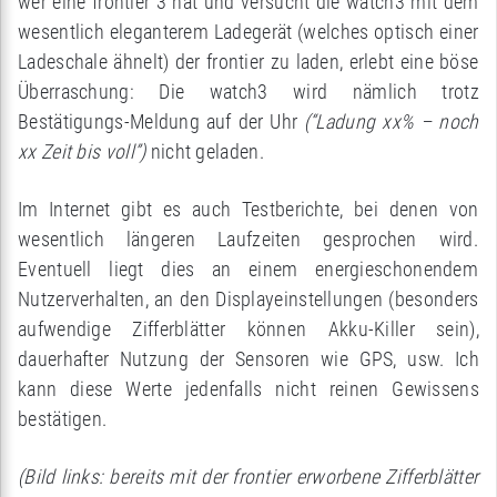
wer eine frontier 3 hat und versucht die watch3 mit dem
wesentlich eleganterem Ladegerät (welches optisch einer
Ladeschale ähnelt) der frontier zu laden, erlebt eine böse
Überraschung: Die watch3 wird nämlich trotz
Bestätigungs-Meldung auf der Uhr
(“Ladung xx% – noch
xx Zeit bis voll”)
nicht geladen.
Im Internet gibt es auch Testberichte, bei denen von
wesentlich längeren Laufzeiten gesprochen wird.
Eventuell liegt dies an einem energieschonendem
Nutzerverhalten, an den Displayeinstellungen (besonders
aufwendige Zifferblätter können Akku-Killer sein),
dauerhafter Nutzung der Sensoren wie GPS, usw. Ich
kann diese Werte jedenfalls nicht reinen Gewissens
bestätigen.
(Bild links: bereits mit der frontier erworbene Zifferblätter