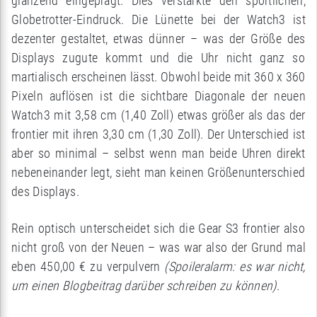
glänzend eingeprägt. Dies verstärkte den sportlichen,
Globetrotter-Eindruck. Die Lünette bei der Watch3 ist
dezenter gestaltet, etwas dünner – was der Größe des
Displays zugute kommt und die Uhr nicht ganz so
martialisch erscheinen lässt. Obwohl beide mit 360 x 360
Pixeln auflösen ist die sichtbare Diagonale der neuen
Watch3 mit 3,58 cm (1,40 Zoll) etwas größer als das der
frontier mit ihren 3,30 cm (1,30 Zoll). Der Unterschied ist
aber so minimal – selbst wenn man beide Uhren direkt
nebeneinander legt, sieht man keinen Größenunterschied
des Displays.
Rein optisch unterscheidet sich die Gear S3 frontier also
nicht groß von der Neuen – was war also der Grund mal
eben 450,00 € zu verpulvern
(Spoileralarm: es war nicht,
um einen Blogbeitrag darüber schreiben zu können).