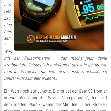
und
Her
zsc
hlag
mes
sen
?
Weg
mit den Pulsoximetern – das macht jetzt deine
Armbanduhr. Tatsächlich funktioniert das sehr genau, wie
man im Vergleich mit dem medizinisch zugelassenem
Beurer Pulsoximeter erkennt.)
Ein Wort noch zur Lünette. Die ist bei der Gear S3 frontier
im wahrsten Sinne des Wortes “ausgeprägter”, denn auf
dem matten Plastik waren die Minuten in 5er Blöcken