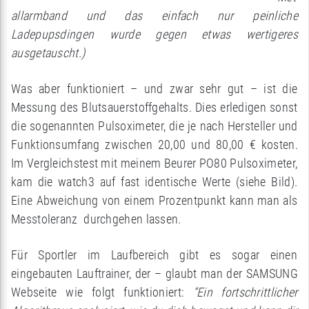
allarmband und das einfach nur peinliche
Ladepupsdingen wurde gegen etwas wertigeres
ausgetauscht.)
Was aber funktioniert – und zwar sehr gut – ist die
Messung des Blutsauerstoffgehalts. Dies erledigen sonst
die sogenannten Pulsoximeter, die je nach Hersteller und
Funktionsumfang zwischen 20,00 und 80,00 € kosten.
Im Vergleichstest mit meinem Beurer PO80 Pulsoximeter,
kam die watch3 auf fast identische Werte (siehe Bild).
Eine Abweichung von einem Prozentpunkt kann man als
Messtoleranz durchgehen lassen.
Für Sportler im Laufbereich gibt es sogar einen
eingebauten Lauftrainer, der – glaubt man der SAMSUNG
Webseite wie folgt funktioniert:
“Ein fortschrittlicher