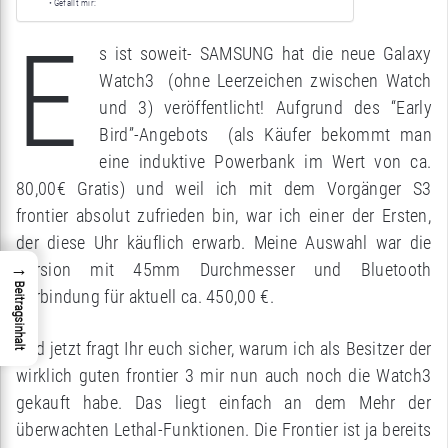
Gefällt mir:
E
s ist soweit- SAMSUNG hat die neue Galaxy
Watch3 (ohne Leerzeichen zwischen Watch
und 3) veröffentlicht! Aufgrund des “Early
Bird”-Angebots (als Käufer bekommt man
eine induktive Powerbank im Wert von ca.
80,00€ Gratis) und weil ich mit dem Vorgänger S3
frontier absolut zufrieden bin, war ich einer der Ersten,
der diese Uhr käuflich erwarb. Meine Auswahl war die
→
Version mit 45mm Durchmesser und Bluetooth
Beitragsinhalt
Verbindung für aktuell ca. 450,00 €.
Und jetzt fragt Ihr euch sicher, warum ich als Besitzer der
wirklich guten frontier 3 mir nun auch noch die Watch3
gekauft habe. Das liegt einfach an dem Mehr der
überwachten Lethal-Funktionen. Die Frontier ist ja bereits