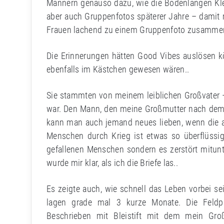
Männern genauso dazu, wie die Bodenlangen Klei
aber auch Gruppenfotos späterer Jahre – damit 
Frauen lachend zu einem Gruppenfoto zusamme
Die Erinnerungen hätten Good Vibes auslösen kö
ebenfalls im Kästchen gewesen wären..
Sie stammten von meinem leiblichen Großvater –
war. Den Mann, den meine Großmutter nach dem Kr
kann man auch jemand neues lieben, wenn die alt
Menschen durch Krieg ist etwas so überflüss
gefallenen Menschen sondern es zerstört mitunt
wurde mir klar, als ich die Briefe las..
Es zeigte auch, wie schnell das Leben vorbei s
lagen grade mal 3 kurze Monate. Die Feldpo
Beschrieben mit Bleistift mit dem mein Gr