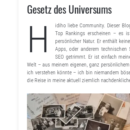
Gesetz des Universums
H
idiho liebe Community. Dieser Blo
Top Rankings erscheinen – es ist
persönlicher Natur. Er enthält kei
Apps, oder anderem technischen S
SEO getrimmt. Er ist einfach mein
Welt – aus meinem eigenen, ganz persönlichem Bl
ich verstehen könnte – ich bin niemandem böse
die Reise in meine aktuell ziemlich nachdenklich