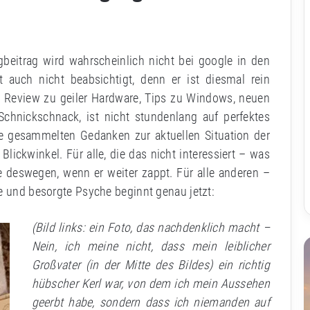
gbeitrag wird wahrscheinlich nicht bei google in den
 auch nicht beabsichtigt, denn er ist diesmal rein
ne Review zu geiler Hardware, Tips zu Windows, neuen
chnickschnack, ist nicht stundenlang auf perfektes
e gesammelten Gedanken zur aktuellen Situation der
ickwinkel. Für alle, die das nicht interessiert – was
 deswegen, wenn er weiter zappt. Für alle anderen –
e und besorgte Psyche beginnt genau jetzt:
(Bild links: ein Foto, das nachdenklich macht –
Nein, ich meine nicht, dass mein leiblicher
Großvater (in der Mitte des Bildes) ein richtig
hübscher Kerl war, von dem ich mein Aussehen
geerbt habe, sondern dass ich niemanden auf