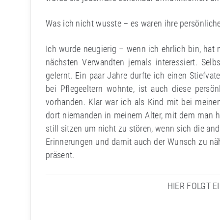
Was ich nicht wusste – es waren ihre persönlich
Ich wurde neugierig – wenn ich ehrlich bin, ha
nächsten Verwandten jemals interessiert. Selb
gelernt. Ein paar Jahre durfte ich einen Stiefv
bei Pflegeeltern wohnte, ist auch diese persö
vorhanden. Klar war ich als Kind mit bei mein
dort niemanden in meinem Alter, mit dem man h
still sitzen um nicht zu stören, wenn sich die and
Erinnerungen und damit auch der Wunsch zu näh
präsent.
HIER FOLGT E