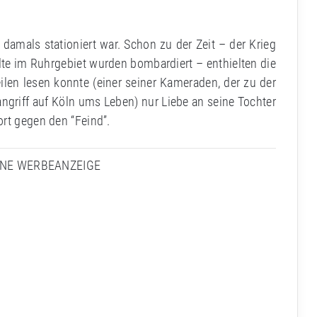
damals stationiert war. Schon zu der Zeit – der Krieg
dte im Ruhrgebiet wurden bombardiert – enthielten die
ilen lesen konnte (einer seiner Kameraden, der zu der
angriff auf Köln ums Leben) nur Liebe an seine Tochter
ort gegen den “Feind”.
INE WERBEANZEIGE