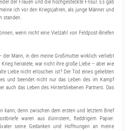
der der Frauen und die hochgesteckte Frisur. Es gab
meine ich vor den Kriegsjahren, als junge Männer und
n standen.
nnen, wenn nicht eine Vielzahl von Feldpost-Briefen
 der Mann, in den meine Großmutter wirklich verliebt
ieg heiratete, war nicht ihre große Liebe – aber wie
e Liebe nicht erloschen ist? Der Tod eines geliebten
iges und beendet nicht nur das Leben des im Kampf
er auch das Leben des Hinterbliebenen Partners. Das
ein kann, denn zwischen dem ersten und letztem Brief
stbriefe waren aus dünnstem, fleddrigem Papier.
oßvater seine Gedanken und Hoffnungen an meine