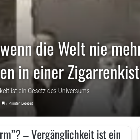
wenn die Welt nie mehr
en in einer Zigarrenkist
hkeit ist ein Gesetz des Universums
7 Minuten Lesezeit
urm”? – Vergänglichkeit ist ein