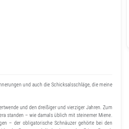
innerungen und auch die Schicksalsschläge, die meine
ertwende und den dreißiger und vierziger Jahren. Zum
mera standen – wie damals üblich mit steinerner Miene.
en – der obligatorische Schnäuzer gehörte bei den