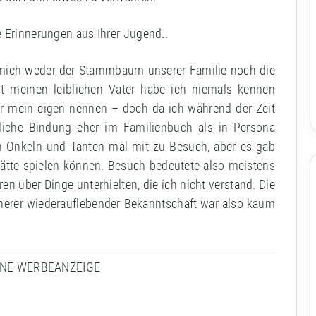
e Erinnerungen aus Ihrer Jugend..
t mich weder der Stammbaum unserer Familie noch die
st meinen leiblichen Vater habe ich niemals kennen
ater mein eigen nennen – doch da ich während der Zeit
nliche Bindung eher im Familienbuch als in Persona
en Onkeln und Tanten mal mit zu Besuch, aber es gab
ätte spielen können. Besuch bedeutete also meistens
ren über Dinge unterhielten, die ich nicht verstand. Die
erer wiederauflebender Bekanntschaft war also kaum
INE WERBEANZEIGE