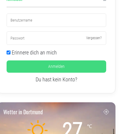
Vergessen?
Erinnere dich an mich
Anmelden
Du hast kein Konto?
Wetter in Dortmund
27
℃