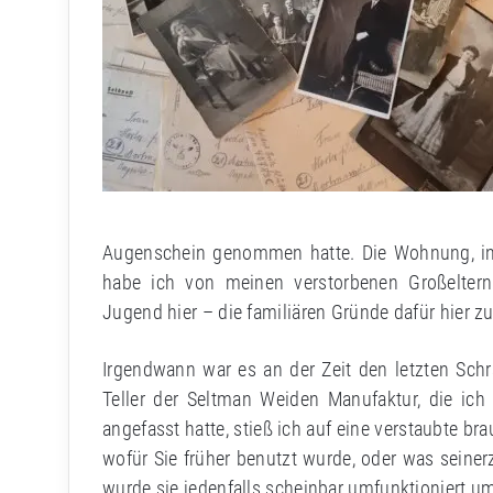
Augenschein genommen hatte. Die Wohnung, in d
habe ich von meinen verstorbenen Großelter
Jugend hier – die familiären Gründe dafür hier z
Irgendwann war es an der Zeit den letzten Schr
Teller der Seltman Weiden Manufaktur, die ich
angefasst hatte, stieß ich auf eine verstaubte br
wofür Sie früher benutzt wurde, oder was seine
wurde sie jedenfalls scheinbar umfunktioniert um