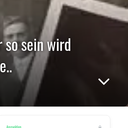
 so sein wird
e..
Anmelden