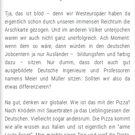
Tja, das ist blöd – denn wir Westeuropäer haben da
eigentlich schon durch unseren immensen Reichtum die
Arschkarte gezogen. Und im anderen Völker unterjochen
waren wir auch nicht ganz unerfolgreich. Ach Moment:
wenn dem so wäre, dann würden in den deutschen
Jobcentern ja nur Ausländer – bildungsfern und farbig
dazu – sitzen. Nur dumm, dass dort auch gut
ausgebildete Deutsche Ingenieure und Professoren
namens Meier und Müller sitzen. Sollten wir also da
etwas differenzieren?
Na gut, denken wir globaler. Wie ist das mit der Pizza?
Nach Knödeln mit Sauerbraten ja das Lieblingsessen der
Deutschen. Vielleicht sogar andersrum. Die Pizza kommt
wie alle wissen aus Italien und ist eigentlich ein “arme
Leute-Essen”. Man machte einen Teig und warf die Reste,