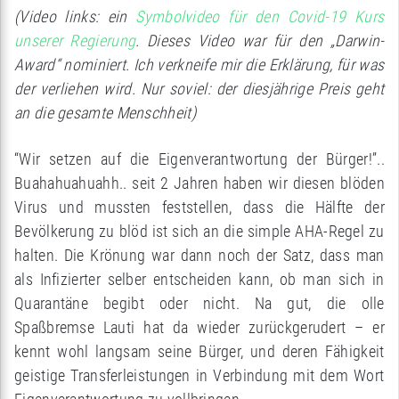
(Video links: ein
Symbolvideo für den Covid-19 Kurs
unserer Regierung
. Dieses Video war für den „Darwin-
Award“ nominiert. Ich verkneife mir die Erklärung, für was
der verliehen wird. Nur soviel: der diesjährige Preis geht
an die gesamte Menschheit)
“Wir setzen auf die Eigenverantwortung der Bürger!”..
Buahahuahuahh.. seit 2 Jahren haben wir diesen blöden
Virus und mussten feststellen, dass die Hälfte der
Bevölkerung zu blöd ist sich an die simple AHA-Regel zu
halten. Die Krönung war dann noch der Satz, dass man
als Infizierter selber entscheiden kann, ob man sich in
Quarantäne begibt oder nicht. Na gut, die olle
Spaßbremse Lauti hat da wieder zurückgerudert – er
kennt wohl langsam seine Bürger, und deren Fähigkeit
geistige Transferleistungen in Verbindung mit dem Wort