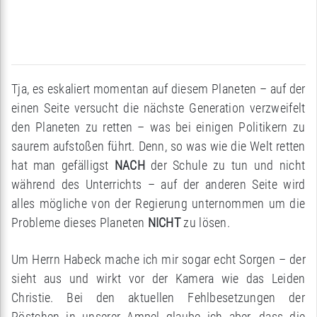
Tja, es eskaliert momentan auf diesem Planeten – auf der
einen Seite versucht die nächste Generation verzweifelt
den Planeten zu retten – was bei einigen Politikern zu
saurem aufstoßen führt. Denn, so was wie die Welt retten
hat man gefälligst
NACH
der Schule zu tun und nicht
während des Unterrichts – auf der anderen Seite wird
alles mögliche von der Regierung unternommen um die
Probleme dieses Planeten
NICHT
zu lösen.
Um Herrn Habeck mache ich mir sogar echt Sorgen – der
sieht aus und wirkt vor der Kamera wie das Leiden
Christie. Bei den aktuellen Fehlbesetzungen der
Pöstchen in unserer Ampel glaube ich aber, dass die