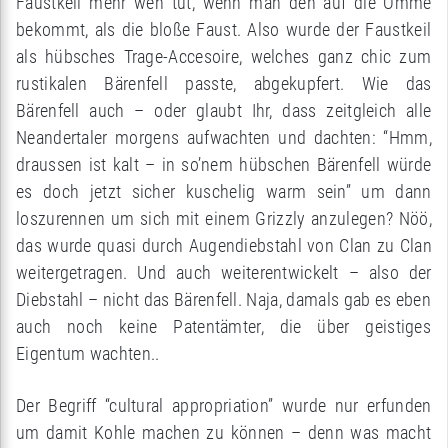
Faustkeil mehr weh tut, wenn man den auf die Omme
bekommt, als die bloße Faust. Also wurde der Faustkeil
als hübsches Trage-Accesoire, welches ganz chic zum
rustikalen Bärenfell passte, abgekupfert. Wie das
Bärenfell auch – oder glaubt Ihr, dass zeitgleich alle
Neandertaler morgens aufwachten und dachten: “Hmm,
draussen ist kalt – in so’nem hübschen Bärenfell würde
es doch jetzt sicher kuschelig warm sein” um dann
loszurennen um sich mit einem Grizzly anzulegen? Nöö,
das wurde quasi durch Augendiebstahl von Clan zu Clan
weitergetragen. Und auch weiterentwickelt – also der
Diebstahl – nicht das Bärenfell. Naja, damals gab es eben
auch noch keine Patentämter, die über geistiges
Eigentum wachten..
Der Begriff “cultural appropriation” wurde nur erfunden
um damit Kohle machen zu können – denn was macht