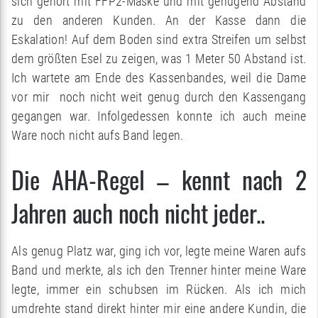
sich gehört mit FFP2-Maske und mit genügend Abstand
zu den anderen Kunden. An der Kasse dann die
Eskalation! Auf dem Boden sind extra Streifen um selbst
dem größten Esel zu zeigen, was 1 Meter 50 Abstand ist.
Ich wartete am Ende des Kassenbandes, weil die Dame
vor mir noch nicht weit genug durch den Kassengang
gegangen war. Infolgedessen konnte ich auch meine
Ware noch nicht aufs Band legen.
Die AHA-Regel – kennt nach 2
Jahren auch noch nicht jeder..
Als genug Platz war, ging ich vor, legte meine Waren aufs
Band und merkte, als ich den Trenner hinter meine Ware
legte, immer ein schubsen im Rücken. Als ich mich
umdrehte stand direkt hinter mir eine andere Kundin, die