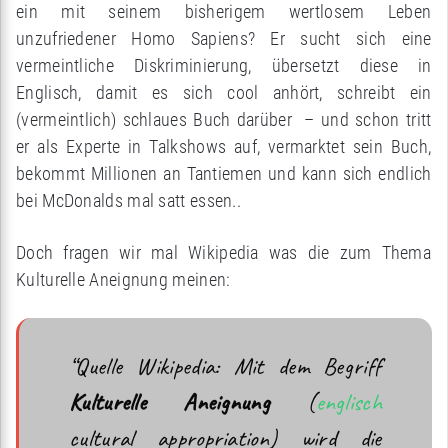
ein mit seinem bisherigem wertlosem Leben
unzufriedener Homo Sapiens? Er sucht sich eine
vermeintliche Diskriminierung, übersetzt diese in
Englisch, damit es sich cool anhört, schreibt ein
(vermeintlich) schlaues Buch darüber – und schon tritt
er als Experte in Talkshows auf, vermarktet sein Buch,
bekommt Millionen an Tantiemen und kann sich endlich
bei McDonalds mal satt essen..
Doch fragen wir mal Wikipedia was die zum Thema
Kulturelle Aneignung meinen:
“Quelle Wikipedia: Mit dem Begriff
Kulturelle Aneignung
(
englisch
cultural appropriation) wird die