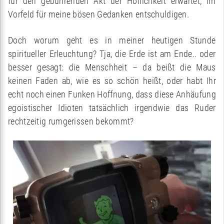
für den gebührenden Akt der Höflichkeit erwartet, im
Vorfeld für meine bösen Gedanken entschuldigen.
Doch worum geht es in meiner heutigen Stunde
spiritueller Erleuchtung? Tja, die Erde ist am Ende.. oder
besser gesagt: die Menschheit – da beißt die Maus
keinen Faden ab, wie es so schön heißt, oder habt Ihr
echt noch einen Funken Hoffnung, dass diese Anhäufung
egoistischer Idioten tatsächlich irgendwie das Ruder
rechtzeitig rumgerissen bekommt?