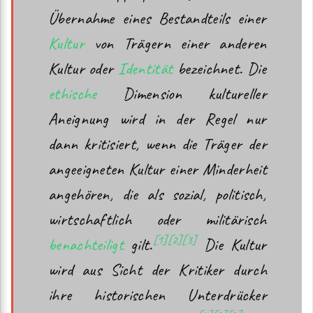
Übernahme eines Bestandteils einer
Kultur
von Trägern einer anderen
Kultur oder
Identität
bezeichnet. Die
ethische
Dimension kultureller
Aneignung wird in der Regel nur
dann kritisiert, wenn die Träger der
angeeigneten Kultur einer Minderheit
angehören, die als sozial, politisch,
wirtschaftlich oder militärisch
[1]
[2]
[3]
benachteiligt
gilt.
Die Kultur
wird aus Sicht der Kritiker durch
ihre historischen Unterdrücker