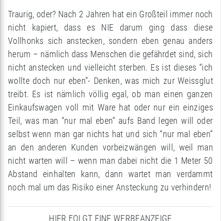
Traurig, oder? Nach 2 Jahren hat ein Großteil immer noch
nicht kapiert, dass es NIE darum ging dass diese
Vollhonks sich anstecken, sondern eben genau anders
herum – nämlich dass Menschen die gefährdet sind, sich
nicht anstecken und vielleicht sterben. Es ist dieses “ich
wollte doch nur eben”- Denken, was mich zur Weissglut
treibt. Es ist nämlich völlig egal, ob man einen ganzen
Einkaufswagen voll mit Ware hat oder nur ein einziges
Teil, was man “nur mal eben” aufs Band legen will oder
selbst wenn man gar nichts hat und sich “nur mal eben”
an den anderen Kunden vorbeizwängen will, weil man
nicht warten will – wenn man dabei nicht die 1 Meter 50
Abstand einhalten kann, dann wartet man verdammt
noch mal um das Risiko einer Ansteckung zu verhindern!
HIER FOLGT EINE WERBEANZEIGE