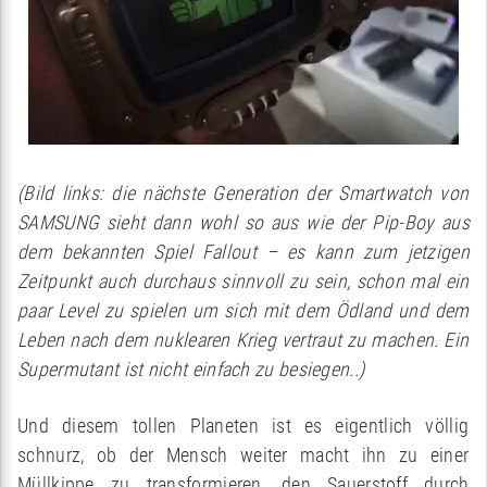
(Bild links: die nächste Generation der Smartwatch von
SAMSUNG sieht dann wohl so aus wie der Pip-Boy aus
dem bekannten Spiel Fallout – es kann zum jetzigen
Zeitpunkt auch durchaus sinnvoll zu sein, schon mal ein
paar Level zu spielen um sich mit dem Ödland und dem
Leben nach dem nuklearen Krieg vertraut zu machen. Ein
Supermutant ist nicht einfach zu besiegen..)
Und diesem tollen Planeten ist es eigentlich völlig
schnurz, ob der Mensch weiter macht ihn zu einer
Müllkippe zu transformieren, den Sauerstoff durch