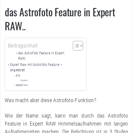
das Astrofoto Feature in Expert
RAW..
Beitragsinhalt
das Astrofoto Feature in Expert
RAW..
Expert Raw mit Astrofoto Feature –
angetestet..
91%
Ergebnis
Gefällt mir:
Was macht aber diese Astrofoto-Funktion?
Wie der Name sagt, kann man durch das Astrofoto
Feature in Expert RAW Himmelsaufnahmen mit langen
Aufnahmezeiten machen. Die Belichtung ist in 3 Stufen