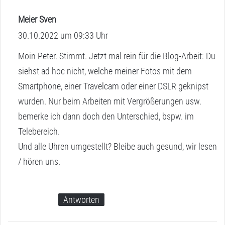
Meier Sven
s
30.10.2022 um 09:33 Uhr
a
g
Moin Peter. Stimmt. Jetzt mal rein für die Blog-Arbeit: Du
t
siehst ad hoc nicht, welche meiner Fotos mit dem
:
Smartphone, einer Travelcam oder einer DSLR geknipst
wurden. Nur beim Arbeiten mit Vergrößerungen usw.
bemerke ich dann doch den Unterschied, bspw. im
Telebereich.
Und alle Uhren umgestellt? Bleibe auch gesund, wir lesen
/ hören uns.
Antworten