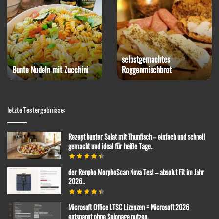
selbstgemachtes
Bunte Nudeln mit Zucchini
Roggenmischbrot
letzte Testergebnisse:
Rezept bunter Salat mit Thunfisch – einfach und schnell
gemacht und ideal für heiße Tage..
der Renpho MorphoScan Nova Test – absolut Fit im Jahr
2026..
Microsoft Office LTSC Lizenzen = Microsoft 2026
entspannt ohne Spionage nutzen.