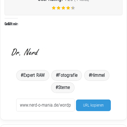
Gefällt mir:
Expert RAW
Fotografie
Himmel
Sterne
URL kopieren