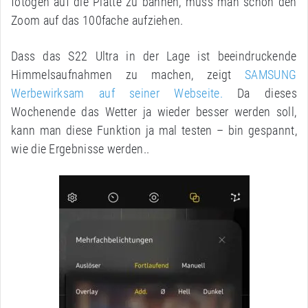
fotogen auf die Platte zu bannen, muss man schon den
Zoom auf das 100fache aufziehen.
Dass das S22 Ultra in der Lage ist beeindruckende
Himmelsaufnahmen zu machen, zeigt
SAMSUNG
Werbewirksam auf seiner Webseite.
Da dieses
Wochenende das Wetter ja wieder besser werden soll,
kann man diese Funktion ja mal testen – bin gespannt,
wie die Ergebnisse werden..