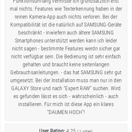
Funktionsumfang vermisse ich grundsätzlich erst
mal nichts. Features wie Texterkennung haben in der
reinen Kamera-App auch nichts verloren. Bei der
Kompatibilität ist die natürlich auf SAMSUNG-Geräte
beschränkt - inwiefern auch ältere SAMSUNG
Smartphones unterstützt werden kann ich leider
nicht sagen - bestimmte Features werdn sicher gar
nicht verfügbar sein. Die Bedienung ist sehr einfach
gehalten und braucht keine seitenlangen
Gebrauchsanleitungen. - das hat SAMSUNG sehr gut
umgesetzt. Bei der Installation muss man nur in den
GALAXY Store und nach "Expert RAW" suchen. Wird
es gefunden lässt es sich - wahrscheinlich - auch
installieren. Für mich ist diese App ein klares
"DAUMEN HOCH"!
User Rating:
4.25
(
1
votes)