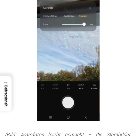
→
Beitragsinhalt
(Bild: Astrofotos leicht gemacht – die Sternbilder,