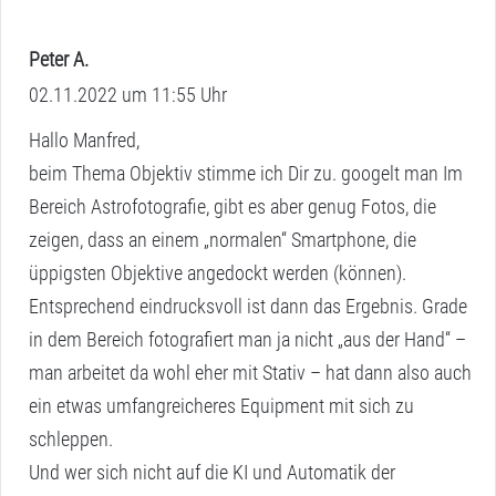
Peter A.
s
02.11.2022 um 11:55 Uhr
a
g
Hallo Manfred,
t
beim Thema Objektiv stimme ich Dir zu. googelt man Im
:
Bereich Astrofotografie, gibt es aber genug Fotos, die
zeigen, dass an einem „normalen“ Smartphone, die
üppigsten Objektive angedockt werden (können).
Entsprechend eindrucksvoll ist dann das Ergebnis. Grade
in dem Bereich fotografiert man ja nicht „aus der Hand“ –
man arbeitet da wohl eher mit Stativ – hat dann also auch
ein etwas umfangreicheres Equipment mit sich zu
schleppen.
Und wer sich nicht auf die KI und Automatik der