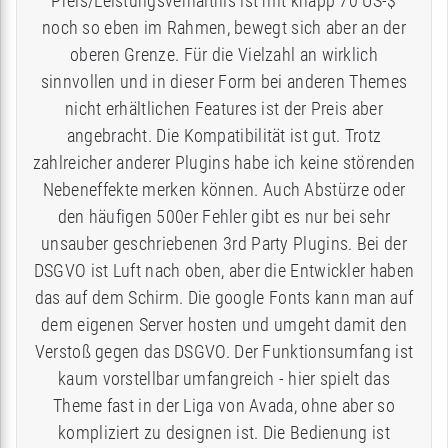
Preis/Leistungsverhältnis ist mit knapp 70 US-$
noch so eben im Rahmen, bewegt sich aber an der
oberen Grenze. Für die Vielzahl an wirklich
sinnvollen und in dieser Form bei anderen Themes
nicht erhältlichen Features ist der Preis aber
angebracht. Die Kompatibilität ist gut. Trotz
zahlreicher anderer Plugins habe ich keine störenden
Nebeneffekte merken können. Auch Abstürze oder
den häufigen 500er Fehler gibt es nur bei sehr
unsauber geschriebenen 3rd Party Plugins. Bei der
DSGVO ist Luft nach oben, aber die Entwickler haben
das auf dem Schirm. Die google Fonts kann man auf
dem eigenen Server hosten und umgeht damit den
Verstoß gegen das DSGVO. Der Funktionsumfang ist
kaum vorstellbar umfangreich - hier spielt das
Theme fast in der Liga von Avada, ohne aber so
kompliziert zu designen ist. Die Bedienung ist