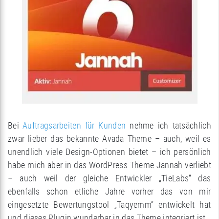
Bei
Auftragsarbeiten für Kunden
nehme ich tatsächlich
zwar lieber das bekannte Avada Theme – auch, weil es
unendlich viele Design-Optionen bietet – ich persönlich
habe mich aber in das WordPress Theme Jannah verliebt
– auch weil der gleiche Entwickler „TieLabs“ das
ebenfalls schon etliche Jahre vorher das von mir
eingesetzte Bewertungstool „Taqyemm“ entwickelt hat
und dieses Plugin wunderbar in das Theme integriert ist.