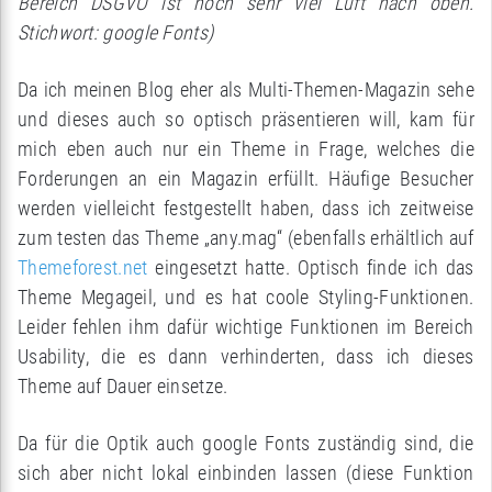
Bereich DSGVO ist noch sehr viel Luft nach oben.
Stichwort: google Fonts)
Da ich meinen Blog eher als Multi-Themen-Magazin sehe
und dieses auch so optisch präsentieren will, kam für
mich eben auch nur ein Theme in Frage, welches die
Forderungen an ein Magazin erfüllt. Häufige Besucher
werden vielleicht festgestellt haben, dass ich zeitweise
zum testen das Theme „any.mag“ (ebenfalls erhältlich auf
Themeforest.net
eingesetzt hatte. Optisch finde ich das
Theme Megageil, und es hat coole Styling-Funktionen.
Leider fehlen ihm dafür wichtige Funktionen im Bereich
Usability, die es dann verhinderten, dass ich dieses
Theme auf Dauer einsetze.
Da für die Optik auch google Fonts zuständig sind, die
sich aber nicht lokal einbinden lassen (diese Funktion