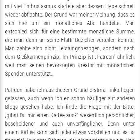
mit viel Enthusiasmus startete aber dessen Hype schnell
wieder abflachte. Der Grund war meiner Meinung, dass es
sich hier um ein monatliches Abo handelte. Man
entschied sich für eine bestimmte monatliche Summe,
die man dann an seine Flattr Bezieher verteilen konnte.
Man zahlte also nicht Leistungsbezogen, sondern nach
dem Gießkannenprinzip. Im Prinzip ist „Patreon“ ähnlich,
weil man seinen bevorzugten Kreator mit monatlichen
Spenden unterstützt..
Patreon habe ich aus diesem Grund erstmal links liegen
gelassen, auch wenn ich es schon häufiger auf anderen
Blogs gesehen habe. Ich finde die Frage mit der Bitte:
„gibst Du mir einen Kaffee aus?“ wesentlich persönlicher,
bescheidener und auch unverfänglicher. Denn unter
einem Kaffee kann sich jeder etwas vorstellen und es ist