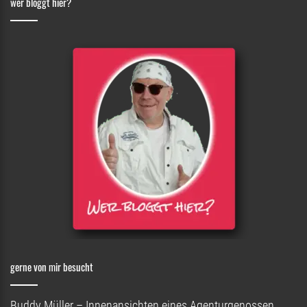
wer bloggt hier?
gerne von mir besucht
Buddy Müller – Innenansichten eines Agenturgenossen