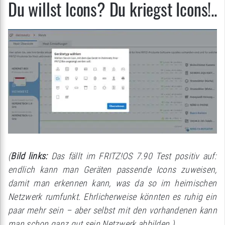
Du willst Icons? Du kriegst Icons!..
(
Bild links:
Das fällt im FRITZ!OS 7.90 Test positiv auf:
endlich kann man Geräten passende Icons zuweisen,
damit man erkennen kann, was da so im heimischen
Netzwerk rumfunkt. Ehrlicherweise könnten es ruhig ein
paar mehr sein – aber selbst mit den vorhandenen kann
man schon ganz gut sein Netzwerk abbilden.)