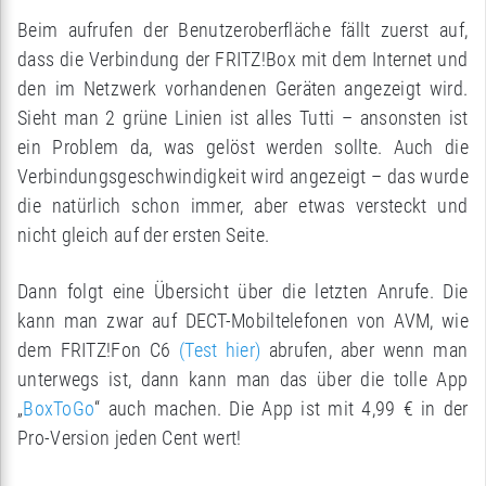
Beim aufrufen der Benutzeroberfläche fällt zuerst auf,
dass die Verbindung der FRITZ!Box mit dem Internet und
den im Netzwerk vorhandenen Geräten angezeigt wird.
Sieht man 2 grüne Linien ist alles Tutti – ansonsten ist
ein Problem da, was gelöst werden sollte. Auch die
Verbindungsgeschwindigkeit wird angezeigt – das wurde
die natürlich schon immer, aber etwas versteckt und
nicht gleich auf der ersten Seite.
Dann folgt eine Übersicht über die letzten Anrufe. Die
kann man zwar auf DECT-Mobiltelefonen von AVM, wie
dem FRITZ!Fon C6
(Test hier)
abrufen, aber wenn man
unterwegs ist, dann kann man das über die tolle App
„
BoxToGo
“ auch machen. Die App ist mit 4,99 € in der
Pro-Version jeden Cent wert!