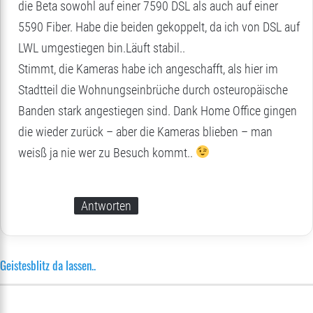
t
die Beta sowohl auf einer 7590 DSL als auch auf einer
:
5590 Fiber. Habe die beiden gekoppelt, da ich von DSL auf
LWL umgestiegen bin.Läuft stabil..
Stimmt, die Kameras habe ich angeschafft, als hier im
Stadtteil die Wohnungseinbrüche durch osteuropäische
Banden stark angestiegen sind. Dank Home Office gingen
die wieder zurück – aber die Kameras blieben – man
weisß ja nie wer zu Besuch kommt..
Antworten
Geistesblitz da lassen..