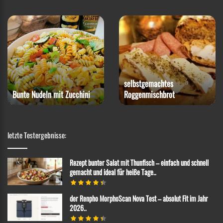
Rotkohl-Steak mit
Blumenkohlpüree
Paprika-Snack
letzte Testergebnisse:
Rezept bunter Salat mit Thunfisch – einfach und schnell
gemacht und ideal für heiße Tage..
der Renpho MorphoScan Nova Test – absolut Fit im Jahr
2026..