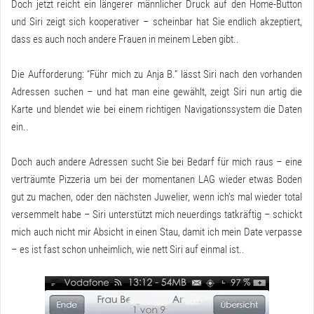
Doch jetzt reicht ein längerer männlicher Druck auf den Home-Button
und Siri zeigt sich kooperativer – scheinbar hat Sie endlich akzeptiert,
dass es auch noch andere Frauen in meinem Leben gibt..
Die Aufforderung: “Führ mich zu Anja B.” lässt Siri nach den vorhanden
Adressen suchen – und hat man eine gewählt, zeigt Siri nun artig die
Karte und blendet wie bei einem richtigen Navigationssystem die Daten
ein..
Doch auch andere Adressen sucht Sie bei Bedarf für mich raus – eine
verträumte Pizzeria um bei der momentanen LAG wieder etwas Boden
gut zu machen, oder den nächsten Juwelier, wenn ich’s mal wieder total
versemmelt habe – Siri unterstützt mich neuerdings tatkräftig – schickt
mich auch nicht mir Absicht in einen Stau, damit ich mein Date verpasse
– es ist fast schon unheimlich, wie nett Siri auf einmal ist..