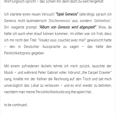
Wort Englisch spricht – das schien mir dann doch zu weit hergeholt.
Ich startete einen neuen Versuch:
“Spiel Genesis”
(allerdings sprach ich
Genesis nicht lautmalerisch
‘Dschennesiss’
aus, sondern
‘Gehnehsis’.
Siri reagierte prompt:
“Album von Genesis wird abgespielt”
. Wow, da
hätte ich auch eher drauf können kommen. Im stillen war ich froh, dass
ich mir nicht den Titel: “Voulez vous couchez avec moi!” gewünscht hatte
– den in Deutscher Aussprache zu sagen – das hätte den
Peinlichkeitspreis gegeben.
Mit einem zufriedenen lächeln lehnte ich mich zurück, lauschte der
Musik – und während Peter Gabriel voller Inbrunst „the Carpet Crawler“
sang, knallte mir der Kellner die Rechnung auf den Tisch und bat mich
unverzüglich das Lokal zu verlassen – und es erst wieder zu betreten,
nachdem man meine Persönlichkeitsstörung therapiert hat..
to be continued..