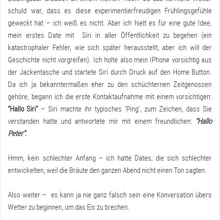
schuld war, dass es diese experimentierfreudigen Frühlingsgefühle
geweckt hat – ich weiß es nicht. Aber ich hielt es für eine gute Idee,
mein erstes Date mit Siri in aller Öffentlichkeit zu begehen (ein
katastrophaler Fehler, wie sich später herausstellt, aber ich will der
Geschichte nicht vorgreifen). Ich holte also mein IPhone vorsichtig aus
der Jackentasche und startete Siri durch Druck auf den Home Button.
Da ich ja bekanntermaßen eher zu den schüchternen Zeitgenossen
gehöre, begann ich die erste Kontaktaufnahme mit einem vorsichtigen:
“Hallo Siri”
– Siri machte ihr typisches ‘Ping’, zum Zeichen, dass Sie
verstanden hatte und antwortete mir mit einem freundlichen:
“Hallo
Peter”.
Hmm, kein schlechter Anfang – ich hatte Dates, die sich schlechter
entwickelten, weil die Bräute den ganzen Abend nicht einen Ton sagten.
Also weiter – es kann ja nie ganz falsch sein eine Konversation übers
Wetter zu beginnen, um das Eis zu brechen.