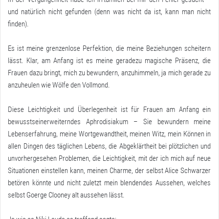
und natürlich nicht gefunden (denn was nicht da ist, kann man nicht
finden).
Es ist meine grenzenlose Perfektion, die meine Beziehungen scheitern
lässt. Klar, am Anfang ist es meine geradezu magische Präsenz, die
Frauen dazu bringt, mich zu bewundern, anzuhimmeln, ja mich gerade zu
anzuheulen wie Wölfe den Vollmond.
Diese Leichtigkeit und Überlegenheit ist für Frauen am Anfang ein
bewusstseinerweiterndes Aphrodisiakum – Sie bewundern meine
Lebenserfahrung, meine Wortgewandtheit, meinen Witz, mein Können in
allen Dingen des täglichen Lebens, die Abgeklärtheit bei plötzlichen und
unvorhergesehen Problemen, die Leichtigkeit, mit der ich mich auf neue
Situationen einstellen kann, meinen Charme, der selbst Alice Schwarzer
betören könnte und nicht zuletzt mein blendendes Aussehen, welches
selbst Goerge Clooney alt aussehen lässt.