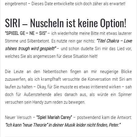
eingebremst – Dieses Date entwickelte sich doch zäher als erwartet!
SIRI – Nuscheln ist keine Option!
“SPIEEL GE – NE – SIS”
– ich wiederholte meine Bitte mit etwas lauterer
Stimme und Silbenbetont. Es nutzte rein gar nichts:
“Titel Chakra – Love
shines trough wird gespielt!”
– und schon dudelte Siri mir das Lied vor,
welches Sie als angemessen für diese Situation hielt!
Die Leute an den Nebentischen fingen an mir neugierige Blicke
zuzuwerfen, als ich krampfhaft versuchte die Konversation mit Siri am
laufen zu halten – Okay, für Sie musste es etwas irritierend wirken – sah
doch für Außenstehende alles danach aus, als würde ein Spinner
versuchen sein Handy zum reden zu bewegen.
Neuer Versuch –
“Spiel Mariah Carey”
– postwendend kam die Antwort:
“Ich kann “neue Theorie” in deiner Musik leider nicht finden, Peter.”