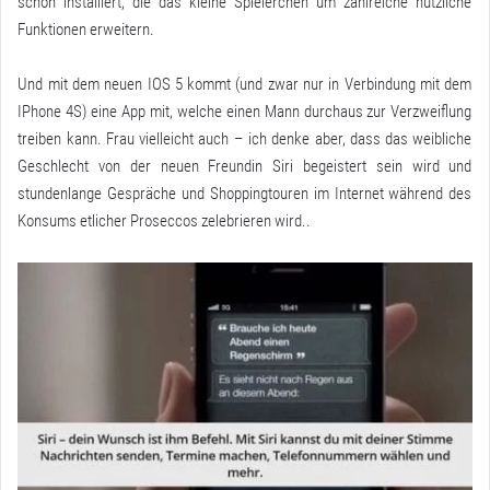
schon installiert, die das kleine Spielerchen um zahlreiche nützliche
Funktionen erweitern.
Und mit dem neuen IOS 5 kommt (und zwar nur in Verbindung mit dem
IPhone 4S) eine App mit, welche einen Mann durchaus zur Verzweiflung
treiben kann. Frau vielleicht auch – ich denke aber, dass das weibliche
Geschlecht von der neuen Freundin Siri begeistert sein wird und
stundenlange Gespräche und Shoppingtouren im Internet während des
Konsums etlicher Proseccos zelebrieren wird..