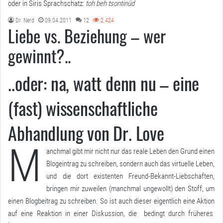
oder in Siris Sprachschatz:
toh beh tsontinüd
Dr. Nerd
09.04.2011
12
2.424
Liebe vs. Beziehung – wer
gewinnt?..
..oder: na, watt denn nu – eine
(fast) wissenschaftliche
Abhandlung von Dr. Love
M
anchmal gibt mir nicht nur das reale Leben den Grund einen
Blogeintrag zu schreiben, sondern auch das virtuelle Leben,
und die dort existenten Freund-Bekannt-Liebschaften,
bringen mir zuweilen (manchmal ungewollt) den Stoff, um
einen Blogbeitrag zu schreiben. So ist auch dieser eigentlich eine Aktion
auf eine Reaktion in einer Diskussion, die bedingt durch früheres