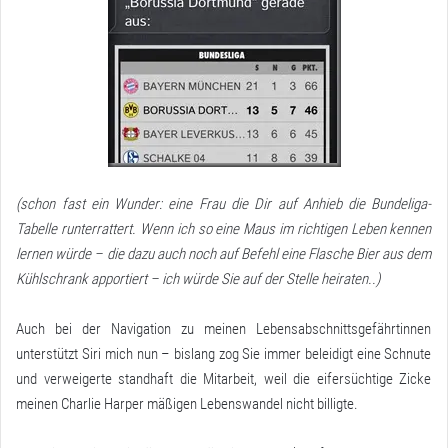
(schon fast ein Wunder: eine Frau die Dir auf Anhieb die Bundeliga-
Tabelle runterrattert. Wenn ich so eine Maus im richtigen Leben kennen
lernen würde – die dazu auch noch auf Befehl eine Flasche Bier aus dem
Kühlschrank apportiert – ich würde Sie auf der Stelle heiraten..)
Auch bei der Navigation zu meinen Lebensabschnittsgefährtinnen
unterstützt Siri mich nun – bislang zog Sie immer beleidigt eine Schnute
und verweigerte standhaft die Mitarbeit, weil die eifersüchtige Zicke
meinen Charlie Harper mäßigen Lebenswandel nicht billigte.