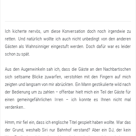
Ich kicherte nervös, um diese Konversation doch noch irgendwie zu
retten. Und natürlich wollte ich auch nicht unbedingt von den anderen
Gästen als Wahnsinniger eingestuft werden. Doch dafür war es leider
schon zu spät.
Aus den Augenwinkeln sah ich, dass die Gäste an den Nachbartischen
sich seltsame Blicke zuwarfen, verstohlen mit den Fingern auf mich
zeigten und langsam von mir abrückten. Ein Mann gestikulierte wild nach
der Bedienung um zu zahlen – offenbar hielt mich ein Teil der Gäste für
einen gemeingefährlichen Irren – ich konnte es Ihnen nicht mal
verdenken..
Hmm, mir fiel ein, dass ich englische Titel gespielt haben wollte. War das
der Grund, weshalb Siri nur Bahnhof verstand? Aber ein DJ, der kein