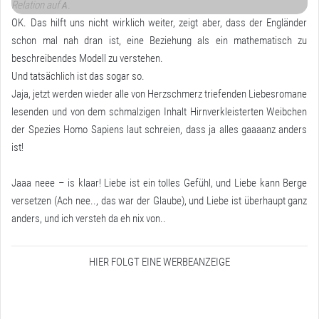
Relation auf
.
A
OK. Das hilft uns nicht wirklich weiter, zeigt aber, dass der Engländer
schon mal nah dran ist, eine Beziehung als ein mathematisch zu
beschreibendes Modell zu verstehen.
Und tatsächlich ist das sogar so.
Jaja, jetzt werden wieder alle von Herzschmerz triefenden Liebesromane
lesenden und von dem schmalzigen Inhalt Hirnverkleisterten Weibchen
der Spezies Homo Sapiens laut schreien, dass ja alles gaaaanz anders
ist!
Jaaa neee – is klaar! Liebe ist ein tolles Gefühl, und Liebe kann Berge
versetzen (Ach nee.., das war der Glaube), und Liebe ist überhaupt ganz
anders, und ich versteh da eh nix von..
HIER FOLGT EINE WERBEANZEIGE