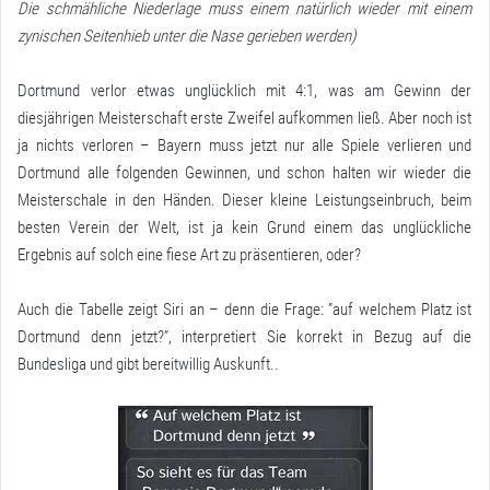
Die schmähliche Niederlage muss einem natürlich wieder mit einem
zynischen Seitenhieb unter die Nase gerieben werden)
Dortmund verlor etwas unglücklich mit 4:1, was am Gewinn der
diesjährigen Meisterschaft erste Zweifel aufkommen ließ. Aber noch ist
ja nichts verloren – Bayern muss jetzt nur alle Spiele verlieren und
Dortmund alle folgenden Gewinnen, und schon halten wir wieder die
Meisterschale in den Händen. Dieser kleine Leistungseinbruch, beim
besten Verein der Welt, ist ja kein Grund einem das unglückliche
Ergebnis auf solch eine fiese Art zu präsentieren, oder?
Auch die Tabelle zeigt Siri an – denn die Frage: ”auf welchem Platz ist
Dortmund denn jetzt?”, interpretiert Sie korrekt in Bezug auf die
Bundesliga und gibt bereitwillig Auskunft..