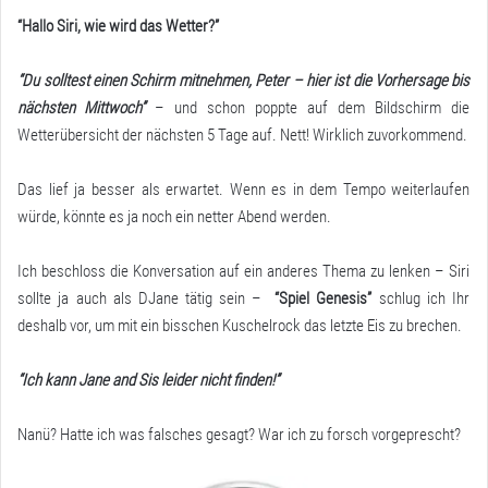
“Hallo Siri, wie wird das Wetter?”
“Du solltest einen Schirm mitnehmen, Peter – hier ist die Vorhersage bis
nächsten Mittwoch”
– und schon poppte auf dem Bildschirm die
Wetterübersicht der nächsten 5 Tage auf. Nett! Wirklich zuvorkommend.
Das lief ja besser als erwartet. Wenn es in dem Tempo weiterlaufen
würde, könnte es ja noch ein netter Abend werden.
Ich beschloss die Konversation auf ein anderes Thema zu lenken – Siri
sollte ja auch als DJane tätig sein –
“Spiel Genesis”
schlug ich Ihr
deshalb vor, um mit ein bisschen Kuschelrock das letzte Eis zu brechen.
“Ich kann Jane and Sis leider nicht finden!”
Nanü? Hatte ich was falsches gesagt? War ich zu forsch vorgeprescht?