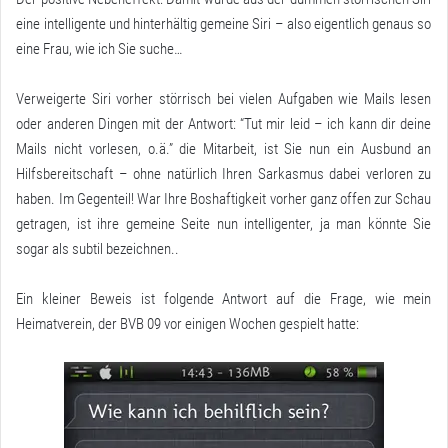
eine intelligente und hinterhältig gemeine Siri – also eigentlich genaus so
eine Frau, wie ich Sie suche…
Verweigerte Siri vorher störrisch bei vielen Aufgaben wie Mails lesen
oder anderen Dingen mit der Antwort: “Tut mir leid – ich kann dir deine
Mails nicht vorlesen, o.ä.” die Mitarbeit, ist Sie nun ein Ausbund an
Hilfsbereitschaft – ohne natürlich Ihren Sarkasmus dabei verloren zu
haben. Im Gegenteil! War Ihre Boshaftigkeit vorher ganz offen zur Schau
getragen, ist ihre gemeine Seite nun intelligenter, ja man könnte Sie
sogar als subtil bezeichnen..
Ein kleiner Beweis ist folgende Antwort auf die Frage, wie mein
Heimatverein, der BVB 09 vor einigen Wochen gespielt hatte: