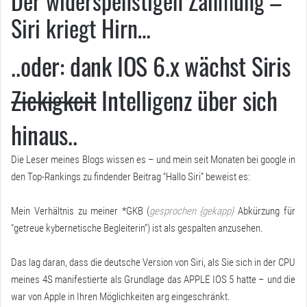
Der widerspenstigen Zähmung –
Siri kriegt Hirn…
..oder: dank IOS 6.x wächst Siris
Zickigkeit
Intelligenz über sich
hinaus..
Die Leser meines Blogs wissen es – und mein seit Monaten bei google in
den Top-Rankings zu findender Beitrag “Hallo Siri” beweist es:
Mein Verhältnis zu meiner *GKB (
gesprochen {gekapp}
Abkürzung für
“getreue kybernetische Begleiterin”) ist als gespalten anzusehen.
Das lag daran, dass die deutsche Version von Siri, als Sie sich in der CPU
meines 4S manifestierte als Grundlage das APPLE IOS 5 hatte – und die
war von Apple in Ihren Möglichkeiten arg eingeschränkt.