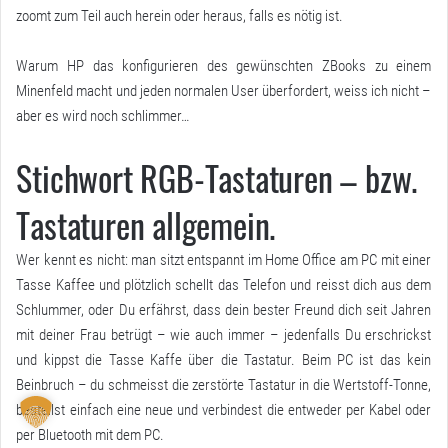
zoomt zum Teil auch herein oder heraus, falls es nötig ist.
Warum HP das konfigurieren des gewünschten ZBooks zu einem
Minenfeld macht und jeden normalen User überfordert, weiss ich nicht –
aber es wird noch schlimmer…
Stichwort RGB-Tastaturen – bzw.
Tastaturen allgemein.
Wer kennt es nicht: man sitzt entspannt im Home Office am PC mit einer
Tasse Kaffee und plötzlich schellt das Telefon und reisst dich aus dem
Schlummer, oder Du erfährst, dass dein bester Freund dich seit Jahren
mit deiner Frau betrügt – wie auch immer – jedenfalls Du erschrickst
und kippst die Tasse Kaffe über die Tastatur. Beim PC ist das kein
Beinbruch – du schmeisst die zerstörte Tastatur in die Wertstoff-Tonne,
bestellst einfach eine neue und verbindest die entweder per Kabel oder
per Bluetooth mit dem PC.