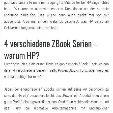
gut, dass unsere Firma einen Zugang für Mitarbeiter bei HP eingerichtet
hatte. Wir konnten also mit besseren Konditionen als der normale
Endkunde einkaufen. Das wurde dann auch direkt mal von mir
ausgenutzt. Also mal in den Webshop geschaut, was HP da so an
Geldvernichtungsmaschinen anbietet.
4 verschiedene ZBook Serien –
warum HP?
Hier stiess ich auf die erste Hürde: es gab nicht ein ZBook – nein, es gab
derer 4 verschiedene Serien: Firefly, Power, Studio, Fury… aber welches
war das richtige für mich?
Jedes der angepriesenen ZBooks schien auf seine Art besonders zu
sein, das ‚Firefly‘ besonders leicht, das ‚Power‘ ein Arbeitstier zu einem
guten Preis/Leistungsverhältnis, das ‚Studio‘ ein Multimedia-Monster und
das ‚Fury‘ die ultimative Arbeitsmaschine mit unglaublicher