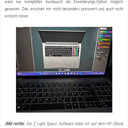
wäre nur kompletter Austausch als Erweiterungs-Option möglich
gewesen. Das erschien mir nicht besonders preiswert und auch nicht
wirklich clever.
(
Bild rechts:
Die Z Light Space Software habe ich auf dem HP ZBook