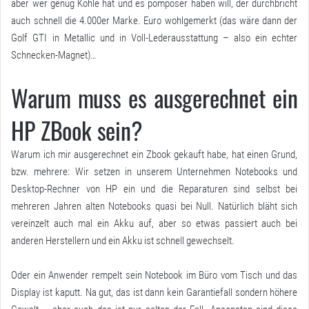
aber wer genug Kohle hat und es pompöser haben will, der durchbricht
auch schnell die 4.000er Marke. Euro wohlgemerkt (das wäre dann der
Golf GTI in Metallic und in Voll-Lederausstattung – also ein echter
Schnecken-Magnet)…
Warum muss es ausgerechnet ein
HP ZBook sein?
Warum ich mir ausgerechnet ein Zbook gekauft habe, hat einen Grund,
bzw. mehrere: Wir setzen in unserem Unternehmen Notebooks und
Desktop-Rechner von HP ein und die Reparaturen sind selbst bei
mehreren Jahren alten Notebooks quasi bei Null. Natürlich bläht sich
vereinzelt auch mal ein Akku auf, aber so etwas passiert auch bei
anderen Herstellern und ein Akku ist schnell gewechselt.
Oder ein Anwender rempelt sein Notebook im Büro vom Tisch und das
Display ist kaputt. Na gut, das ist dann kein Garantiefall sondern höhere