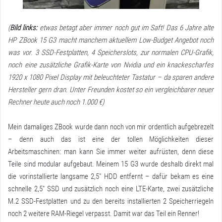
(
Bild links:
etwas betagt aber immer noch gut im Saft! Das 6 Jahre alte
HP ZBook 15 G3 macht manchem aktuellem Low-Budget Angebot noch
was vor. 3 SSD-Festplatten, 4 Speicherslots, zur normalen CPU-Grafik,
noch eine zusätzliche Grafik-Karte von Nvidia und ein knackescharfes
1920 x 1080 Pixel Display mit beleuchteter Tastatur – da sparen andere
Hersteller gern dran. Unter Freunden kostet so ein vergleichbarer neuer
Rechner heute auch noch 1.000 €)
Mein damaliges ZBook wurde dann noch von mir ordentlich aufgebrezelt
– denn auch das ist eine der tollen Möglichkeiten dieser
Arbeitsmaschinen: man kann Sie immer weiter aufrüsten, denn diese
Teile sind modular aufgebaut. Meinem 15 G3 wurde deshalb direkt mal
die vorinstallierte langsame 2,5″ HDD entfernt – dafür bekam es eine
schnelle 2,5″ SSD und zusätzlich noch eine LTE-Karte, zwei zusätzliche
M.2 SSD-Festplatten und zu den bereits installierten 2 Speicherriegeln
noch 2 weitere RAM-Riegel verpasst. Damit war das Teil ein Renner!