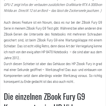
GPU-Z zeigt Infos der verbauten zusätzlichen Grafikkarte RTX A 3000von
NVidia an. DirectX 12 ist an Bord – das lässt die Zockerseele jauchzen. )
Auch dieses Feature ist ein Novum, dass es nur bei der ZBook Fury G9
Serie in meinem ZBook Fury G9 Test gibt. Während bei allen anderen drei
ZBook-Serien die Unterseite des Notebooks mit mehreren Schrauben
gesichert sind, ist beim ZBook Fury G9 eine Wartungsklappe mit einem
Schieber. Das ist echt völlig Retro, denn diese Art der Verriegelung kenne
ich noch von den ewig alten HP 8470 Notebooks – die sind aber aus dem
Jahre 2012..
Durch diesen Schieber ist aber das Gehäuse des HP Zbook Fury in grad
mal einer Sekunde geöffnet – Werkzeugfrei! Das aus- und einbauen von
Komponenten setzt dann allerdings wieder Werkzeug voraus. So richtig
konsequent zu Ende gedacht ist das also auch nicht..
Die einzelnen ZBook Fury G9