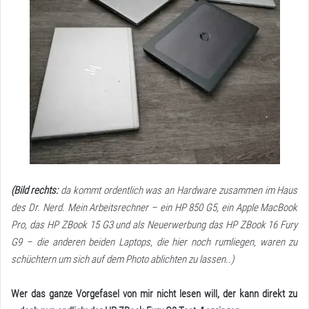
(Bild rechts:
da kommt ordentlich was an Hardware zusammen im Haus
des Dr. Nerd. Mein Arbeitsrechner – ein HP 850 G5, ein Apple MacBook
Pro, das HP ZBook 15 G3 und als Neuerwerbung das HP ZBook 16 Fury
G9 – die anderen beiden Laptops, die hier noch rumliegen, waren zu
schüchtern um sich auf dem Photo ablichten zu lassen..)
Wer das ganze Vorgefasel von mir nicht lesen will, der kann direkt zu