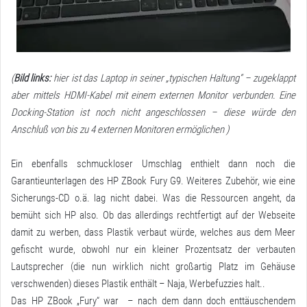
(
Bild links:
hier ist das Laptop in seiner „typischen Haltung“ – zugeklappt
aber mittels HDMI-Kabel mit einem externen Monitor verbunden. Eine
Docking-Station ist noch nicht angeschlossen – diese würde den
Anschluß von bis zu 4 externen Monitoren ermöglichen )
Ein ebenfalls schmuckloser Umschlag enthielt dann noch die
Garantieunterlagen des HP ZBook Fury G9. Weiteres Zubehör, wie eine
Sicherungs-CD o.ä. lag nicht dabei. Was die Ressourcen angeht, da
bemüht sich HP also. Ob das allerdings rechtfertigt auf der Webseite
damit zu werben, dass Plastik verbaut würde, welches aus dem Meer
gefischt wurde, obwohl nur ein kleiner Prozentsatz der verbauten
Lautsprecher (die nun wirklich nicht großartig Platz im Gehäuse
verschwenden) dieses Plastik enthält – Naja, Werbefuzzies halt..
Das HP ZBook „Fury“ war – nach dem dann doch enttäuschendem