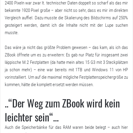
2400 Pixeln war zwar lt. technischer Daten doppelt so scharf als das mir
bekannte 1920 Pixel große – aber nicht so sehr, dass es mir im direkten
Vergleich auffiel. Dazu musste die Skalierung des Bildschirms auf 250%
gesteigert werden, damit ich die Inhalte nicht mit der Lupe suchen
musste.
Das wäre ja nicht das größte Problem gewesen – das kam, als ich das
ZBook öffnete um es zu erweitern: Es gab nur Platz für insgesamt zwei
läppische M.2 Festplatten (da hatte mein altes 15 G3 mit 3 Steckplätzen
ja schon mehr) – eine war bereits mit 1TB und Windows 11 von HP
vorinstalliert. Um auf die maximal mögliche Festplattenspeichergröße zu
kommen, hätte die komplett ersetzt werden müssen.
..“Der Weg zum ZBook wird kein
leichter sein“…
Auch die Speicherbänke für das RAM waren beide belegt – auch hier