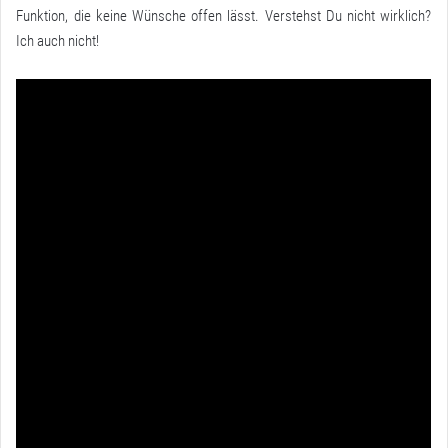
Funktion, die keine Wünsche offen lässt. Verstehst Du nicht wirklich?
Ich auch nicht!