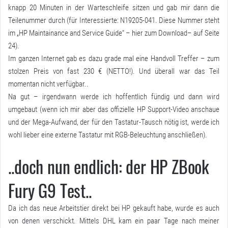
knapp 20 Minuten in der Warteschleife sitzen und gab mir dann die
Teilenummer durch (für Interessierte: N19205-041. Diese Nummer steht
im „HP Maintainance and Service Guide“ –
hier zum Download
– auf Seite
24).
Im ganzen Internet gab es dazu grade mal eine Handvoll Treffer – zum
stolzen Preis von fast 230 € (NETTO!). Und überall war das Teil
momentan nicht verfügbar..
Na gut – irgendwann werde ich hoffentlich fündig und dann wird
umgebaut (wenn ich mir aber das offizielle HP Support-Video anschaue
und der Mega-Aufwand, der für den Tastatur-Tausch nötig ist, werde ich
wohl lieber eine externe Tastatur mit RGB-Beleuchtung anschließen).
..doch nun endlich: der HP ZBook
Fury G9 Test..
Da ich das neue Arbeitstier direkt bei HP gekauft habe, wurde es auch
von denen verschickt. Mittels DHL kam ein paar Tage nach meiner