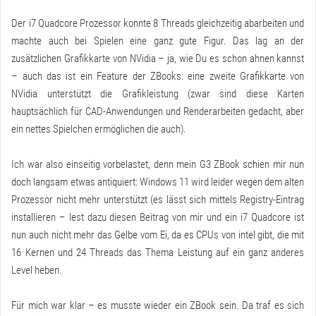
Der i7 Quadcore Prozessor konnte 8 Threads gleichzeitig abarbeiten und
machte auch bei Spielen eine ganz gute Figur. Das lag an der
zusätzlichen Grafikkarte von NVidia – ja, wie Du es schon ahnen kannst
– auch das ist ein Feature der ZBooks: eine zweite Grafikkarte von
NVidia unterstützt die Grafikleistung (zwar sind diese Karten
hauptsächlich für CAD-Anwendungen und Renderarbeiten gedacht, aber
ein nettes Spielchen ermöglichen die auch).
Ich war also einseitig vorbelastet, denn mein G3 ZBook schien mir nun
doch langsam etwas antiquiert: Windows 11 wird leider wegen dem alten
Prozessor nicht mehr unterstützt (es lässt sich mittels Registry-Eintrag
installieren – lest dazu
diesen Beitrag von mir
und ein i7 Quadcore ist
nun auch nicht mehr das Gelbe vom Ei, da es CPUs von intel gibt, die mit
16 Kernen und 24 Threads das Thema Leistung auf ein ganz anderes
Level heben.
Für mich war klar – es musste wieder ein ZBook sein. Da traf es sich