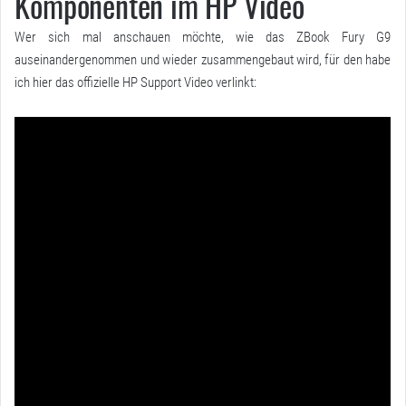
Komponenten im HP Video
Wer sich mal anschauen möchte, wie das ZBook Fury G9
auseinandergenommen und wieder zusammengebaut wird, für den habe
ich hier das offizielle HP Support Video verlinkt: