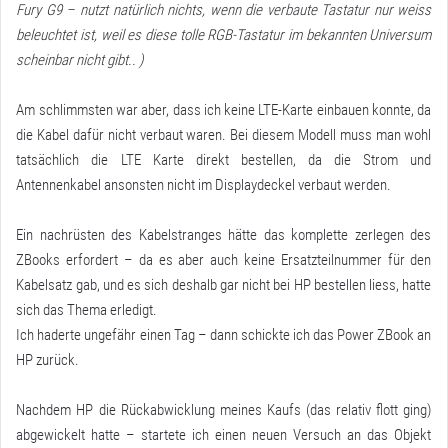
Fury G9 – nutzt natürlich nichts, wenn die verbaute Tastatur nur weiss
beleuchtet ist, weil es diese tolle RGB-Tastatur im bekannten Universum
scheinbar nicht gibt.. )
Am schlimmsten war aber, dass ich keine LTE-Karte einbauen konnte, da
die Kabel dafür nicht verbaut waren. Bei diesem Modell muss man wohl
tatsächlich die LTE Karte direkt bestellen, da die Strom und
Antennenkabel ansonsten nicht im Displaydeckel verbaut werden.
Ein nachrüsten des Kabelstranges hätte das komplette zerlegen des
ZBooks erfordert – da es aber auch keine Ersatzteilnummer für den
Kabelsatz gab, und es sich deshalb gar nicht bei HP bestellen liess, hatte
sich das Thema erledigt.
Ich haderte ungefähr einen Tag – dann schickte ich das Power ZBook an
HP zurück.
Nachdem HP die Rückabwicklung meines Kaufs (das relativ flott ging)
abgewickelt hatte – startete ich einen neuen Versuch an das Objekt