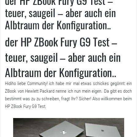
der HP ZBook Fury G9 Test –
teuer, saugeil – aber auch ein
Albtraum der Konfiguration..
der HP ZBook Fury G9 Test –
teuer, saugeil – aber auch ein
Albtraum der Konfiguration..
Hidiho liebe Community! ich habe mir mal etwas schickes gegönnt: ein
ZBook von Hewlett Packard nenne ich nun mein eigen. Da gibt es doch
bestimmt was zu zu schreiben, fragt Ihr? Sicher! Also willkommen beim
HP ZBook Fury G9 Test.