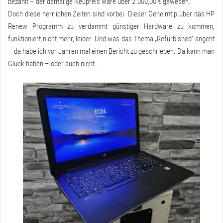
bezahlt – der damalige Neupreis wäre über 2.000,00 € gewesen.
Doch diese herrlichen Zeiten sind vorbei. Dieser Geheimtip über das HP
Renew Programm zu verdammt günstiger Hardware zu kommen,
funktioniert nicht mehr, leider. Und was das Thema „Refurbished“ angeht
– da habe ich vor Jahren mal einen Bericht zu geschrieben. Da kann man
Glück haben – oder auch nicht..