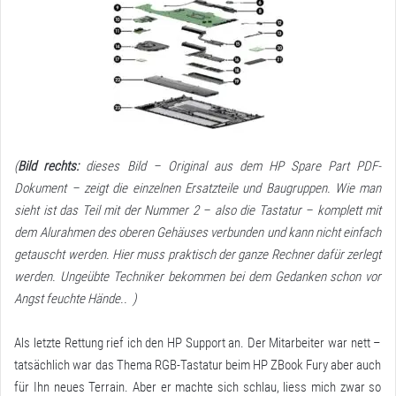
(
Bild rechts:
dieses Bild – Original aus dem HP Spare Part PDF-
Dokument – zeigt die einzelnen Ersatzteile und Baugruppen. Wie man
sieht ist das Teil mit der Nummer 2 – also die Tastatur – komplett mit
dem Alurahmen des oberen Gehäuses verbunden und kann nicht einfach
getauscht werden. Hier muss praktisch der ganze Rechner dafür zerlegt
werden. Ungeübte Techniker bekommen bei dem Gedanken schon vor
Angst feuchte Hände.. )
Als letzte Rettung rief ich den HP Support an. Der Mitarbeiter war nett –
tatsächlich war das Thema RGB-Tastatur beim HP ZBook Fury aber auch
für Ihn neues Terrain. Aber er machte sich schlau, liess mich zwar so