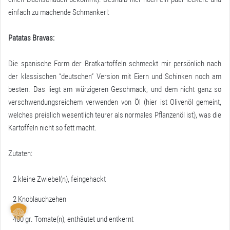
einfach zu machende Schmankerl:
Patatas Bravas:
Die spanische Form der Bratkartoffeln schmeckt mir persönlich nach
der klassischen “deutschen” Version mit Eiern und Schinken noch am
besten. Das liegt am würzigeren Geschmack, und dem nicht ganz so
verschwendungsreichem verwenden von Öl (hier ist Olivenöl gemeint,
welches preislich wesentlich teurer als normales Pflanzenöl ist), was die
Kartoffeln nicht so fett macht.
Zutaten:
2 kleine Zwiebel(n), feingehackt
2 Knoblauchzehen
400 gr. Tomate(n), enthäutet und entkernt