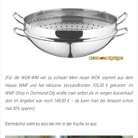
(Für die WOK-WM viel zu schade! Mein neuer WOK stammt aus dem
Hause WMF und hat inklusive Versandkosten 105,00 € gekostet. Im
WMF-Shop in Dortmund City wollte man selbst als er wegen Ausverkauf
dort im Angebot war noch 148,00 € – da kann man bei Amazon schon
mal 30% sparen)
Demnächst sieht es also bei mir in der Küche so aus: