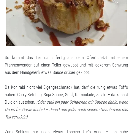
So kommt das Teil dann fertig aus dem Ofen: Jetzt mit einem
Pfannenwender auf einen Teller gewuppt und mit lockerem Schwung
aus dem Handgelenk etwas Sauce drüber gekippt.
Da Kohlrabi nicht viel Eigengeschmack hat, darf die ruhig etwas Foffo
haben: Curry-Ketchup, Soja-Sauce, Senf, Remoulade, Zaziki – da kannst
Du dich austoben.
(Oder stell ein paar Schälchen mit Saucen dahin, wenn
Du es für Gäste kochst – dann kann jeder nach seinem Geschmack das
Teil veredeln)
Zum Schluss nur noch etwas Topping für’s Auge – ich habe