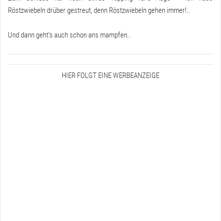
Röstzwiebeln drüber gestreut, denn Röstzwiebeln gehen immer!..
Und dann geht’s auch schon ans mampfen..
HIER FOLGT EINE WERBEANZEIGE