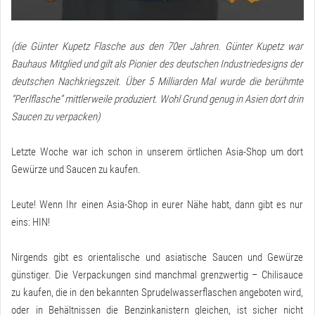
(die Günter Kupetz Flasche aus den 70er Jahren. Günter Kupetz war
Bauhaus Mitglied und gilt als Pionier des deutschen Industriedesigns der
deutschen Nachkriegszeit. Über 5 Milliarden Mal wurde die berühmte
“Perlflasche” mittlerweile produziert. Wohl Grund genug in Asien dort drin
Saucen zu verpacken)
Letzte Woche war ich schon in unserem örtlichen Asia-Shop um dort
Gewürze und Saucen zu kaufen.
Leute! Wenn Ihr einen Asia-Shop in eurer Nähe habt, dann gibt es nur
eins: HIN!
Nirgends gibt es orientalische und asiatische Saucen und Gewürze
günstiger. Die Verpackungen sind manchmal grenzwertig – Chilisauce
zu kaufen, die in den bekannten Sprudelwasserflaschen angeboten wird,
oder in Behältnissen die Benzinkanistern gleichen, ist sicher nicht