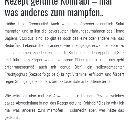
Rezept gefüllte Kohlrabi – mal
was anderes zum mampfen..
Hidiho liebe Community! Auch wenn im Sommer eigentlich Salat
mampfen und grillen die bevorzugten Nahrungsaufnahmen des Homo
Sapiens Stupidus sind, so gibt es doch das eine oder andere Mal das
Bedürfnis, Lebensmittel in anderer wie in Eingangs erwähnter Form zu
sich zu nehmen: eine leckere scharfe Brühe löscht den Appetit auf Salz
und führt dem Körper wieder verlorene Flüssigkeit zu (gut, das geht
erfahrungsgemäß auch mit genug Bier), ein selbstgemachter
Fruchtjoghurt (Rezept folgt bald) bringt Vitamine, erfrischt und fördert
regen Stuhlgang (besonders bei Laktoseintoleranten Genießern).
Wie wäre es also mal zur Abwechslung mit einem Rezept, welches
etwas Abwechslung bringt: das Rezept gefüllte Kohlrabi? Das ist wirklich
mal was anderes zum mampfen – schmeckt aber, wer hätte das
gedacht..