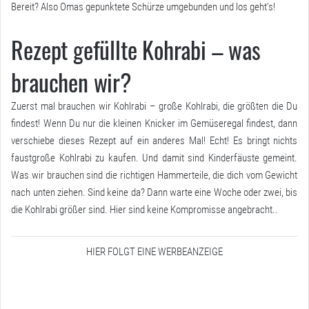
Bereit? Also Omas gepunktete Schürze umgebunden und los geht’s!
Rezept gefüllte Kohrabi – was
brauchen wir?
Zuerst mal brauchen wir Kohlrabi – große Kohlrabi, die größten die Du
findest! Wenn Du nur die kleinen Knicker im Gemüseregal findest, dann
verschiebe dieses Rezept auf ein anderes Mal! Echt! Es bringt nichts
faustgroße Kohlrabi zu kaufen. Und damit sind Kinderfäuste gemeint.
Was wir brauchen sind die richtigen Hammerteile, die dich vom Gewicht
nach unten ziehen. Sind keine da? Dann warte eine Woche oder zwei, bis
die Kohlrabi größer sind. Hier sind keine Kompromisse angebracht..
HIER FOLGT EINE WERBEANZEIGE