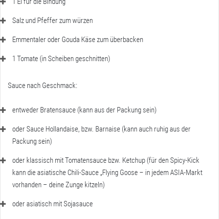
1 Ei für die Bindung
Salz und Pfeffer zum würzen
Emmentaler oder Gouda Käse zum überbacken
1 Tomate (in Scheiben geschnitten)
Sauce nach Geschmack:
entweder Bratensauce (kann aus der Packung sein)
oder Sauce Hollandaise, bzw. Barnaise (kann auch ruhig aus der
Packung sein)
oder klassisch mit Tomatensauce bzw. Ketchup (für den Spicy-Kick
kann die asiatische Chili-Sauce „Flying Goose – in jedem ASIA-Markt
vorhanden – deine Zunge kitzeln)
oder asiatisch mit Sojasauce