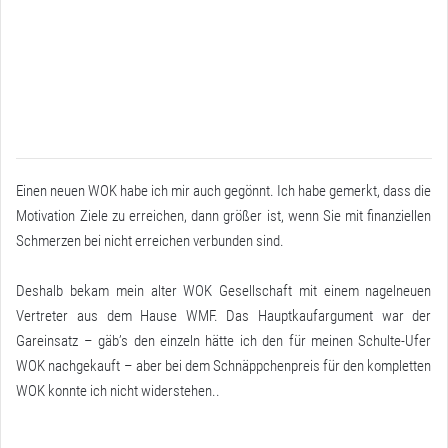
Einen neuen WOK habe ich mir auch gegönnt. Ich habe gemerkt, dass die
Motivation Ziele zu erreichen, dann größer ist, wenn Sie mit finanziellen
Schmerzen bei nicht erreichen verbunden sind.
Deshalb bekam mein alter WOK Gesellschaft mit einem nagelneuen
Vertreter aus dem Hause WMF. Das Hauptkaufargument war der
Gareinsatz – gäb’s den einzeln hätte ich den für meinen Schulte-Ufer
WOK nachgekauft – aber bei dem Schnäppchenpreis für den kompletten
WOK konnte ich nicht widerstehen..