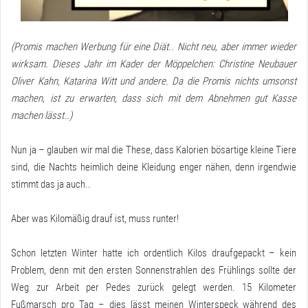
(Promis machen Werbung für eine Diät.. Nicht neu, aber immer wieder
wirksam. Dieses Jahr im Kader der Möppelchen: Christine Neubauer
Oliver Kahn, Katarina Witt und andere. Da die Promis nichts umsonst
machen, ist zu erwarten, dass sich mit dem Abnehmen gut Kasse
machen lässt..)
Nun ja – glauben wir mal die These, dass Kalorien bösartige kleine Tiere
sind, die Nachts heimlich deine Kleidung enger nähen, denn irgendwie
stimmt das ja auch..
Aber was Kilomäßig drauf ist, muss runter!
Schon letzten Winter hatte ich ordentlich Kilos draufgepackt – kein
Problem, denn mit den ersten Sonnenstrahlen des Frühlings sollte der
Weg zur Arbeit per Pedes zurück gelegt werden. 15 Kilometer
Fußmarsch pro Tag – dies lässt meinen Winterspeck während des