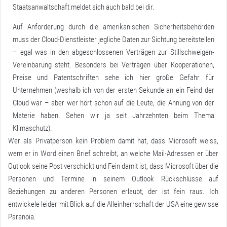
Staatsanwaltschaft meldet sich auch bald bei dir.
Auf Anforderung durch die amerikanischen Sicherheitsbehörden
muss der Cloud-Dienstleister jegliche Daten zur Sichtung bereitstellen
– egal was in den abgeschlossenen Verträgen zur Stillschweigen-
Vereinbarung steht. Besonders bei Verträgen über Kooperationen,
Preise und Patentschriften sehe ich hier große Gefahr für
Unternehmen (weshalb ich von der ersten Sekunde an ein Feind der
Cloud war – aber wer hört schon auf die Leute, die Ahnung von der
Materie haben. Sehen wir ja seit Jahrzehnten beim Thema
Klimaschutz).
Wer als Privatperson kein Problem damit hat, dass Microsoft weiss,
wem er in Word einen Brief schreibt, an welche Mail-Adressen er über
Outlook seine Post verschickt und Fein damit ist, dass Microsoft über die
Personen und Termine in seinem Outlook Rückschlüsse auf
Beziehungen zu anderen Personen erlaubt, der ist fein raus. Ich
entwickele leider mit Blick auf die Alleinherrschaft der USA eine gewisse
Paranoia.