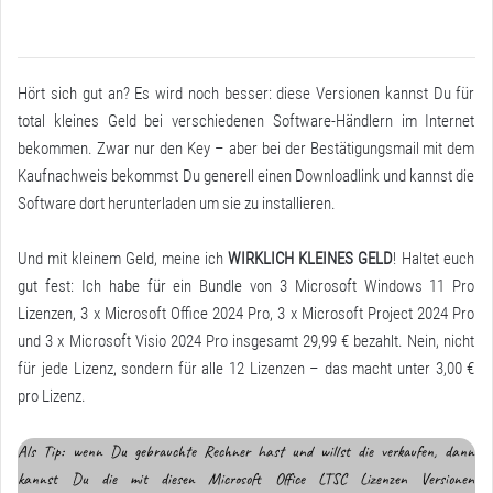
Hört sich gut an? Es wird noch besser: diese Versionen kannst Du für
total kleines Geld bei verschiedenen Software-Händlern im Internet
bekommen. Zwar nur den Key – aber bei der Bestätigungsmail mit dem
Kaufnachweis bekommst Du generell einen Downloadlink und kannst die
Software dort herunterladen um sie zu installieren.
Und mit kleinem Geld, meine ich
WIRKLICH KLEINES GELD
! Haltet euch
gut fest: Ich habe für ein Bundle von 3 Microsoft Windows 11 Pro
Lizenzen, 3 x Microsoft Office 2024 Pro, 3 x Microsoft Project 2024 Pro
und 3 x Microsoft Visio 2024 Pro insgesamt 29,99 € bezahlt. Nein, nicht
für jede Lizenz, sondern für alle 12 Lizenzen – das macht unter 3,00 €
pro Lizenz.
Als Tip: wenn Du gebrauchte Rechner hast und willst die verkaufen, dann
kannst Du die mit diesen Microsoft Office LTSC Lizenzen Versionen