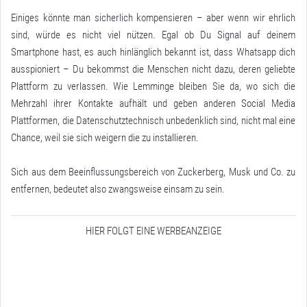
Einiges könnte man sicherlich kompensieren – aber wenn wir ehrlich
sind, würde es nicht viel nützen. Egal ob Du Signal auf deinem
Smartphone hast, es auch hinlänglich bekannt ist, dass Whatsapp dich
ausspioniert – Du bekommst die Menschen nicht dazu, deren geliebte
Plattform zu verlassen. Wie Lemminge bleiben Sie da, wo sich die
Mehrzahl ihrer Kontakte aufhält und geben anderen Social Media
Plattformen, die Datenschutztechnisch unbedenklich sind, nicht mal eine
Chance, weil sie sich weigern die zu installieren.
Sich aus dem Beeinflussungsbereich von Zuckerberg, Musk und Co. zu
entfernen, bedeutet also zwangsweise einsam zu sein.
HIER FOLGT EINE WERBEANZEIGE