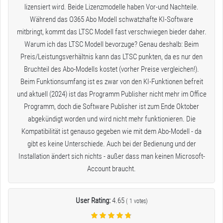
lizensiert wird. Beide Lizenzmodelle haben Vor-und Nachteile.
Während das O365 Abo Modell schwatzhafte KI-Software
mitbringt, kommt das LTSC Modell fast verschwiegen bieder daher.
Warum ich das LTSC Modell bevorzuge? Genau deshalb: Beim
Preis/Leistungsverhältnis kann das LTSC punkten, da es nur den
Bruchteil des Abo-Modells kostet (vorher Preise vergleichen!).
Beim Funktionsumfang ist es zwar von den KI-Funktionen befreit
und aktuell (2024) ist das Programm Publisher nicht mehr im Office
Programm, doch die Software Publisher ist zum Ende Oktober
abgekündigt worden und wird nicht mehr funktionieren. Die
Kompatibilität ist genauso gegeben wie mit dem Abo-Modell - da
gibt es keine Unterschiede. Auch bei der Bedienung und der
Installation ändert sich nichts - außer dass man keinen Microsoft-
Account braucht.
User Rating:
4.65
(
1
votes)