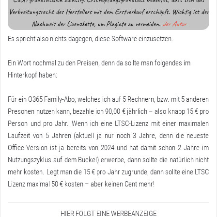
Verbreitungsrecht des Herstellers mit dem Erstverkauf erschöpft. Wichtig ist der
Nachweis der Lizenzkette, um Plagiate zu vermeiden.
der Autor
Es spricht also nichts dagegen, diese Software einzusetzen.
Ein Wort nochmal zu den Preisen, denn da sollte man folgendes im
Hinterkopf haben:
Für ein O365 Family-Abo, welches ich auf 5 Rechnern, bzw. mit 5 anderen
Presonen nutzen kann, bezahle ich 90,00 € jährlich – also knapp 15 € pro
Person und pro Jahr. Wenn ich eine LTSC-Lizenz mit einer maximalen
Laufzeit von 5 Jahren (aktuell ja nur noch 3 Jahre, denn die neueste
Office-Version ist ja bereits von 2024 und hat damit schon 2 Jahre im
Nutzungszyklus auf dem Buckel) erwerbe, dann sollte die natürlich nicht
mehr kosten. Legt man die 15 € pro Jahr zugrunde, dann sollte eine LTSC
Lizenz maximal 50 € kosten – aber keinen Cent mehr!
HIER FOLGT EINE WERBEANZEIGE