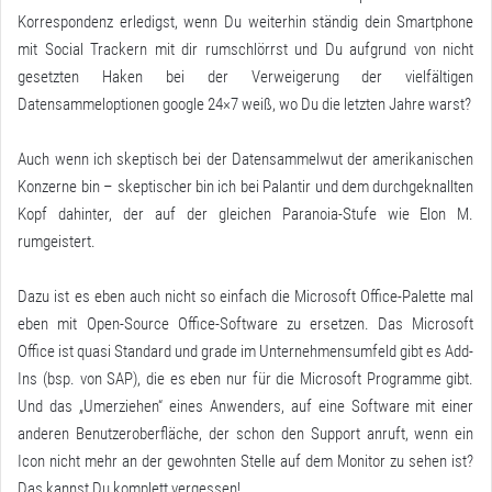
Korrespondenz erledigst, wenn Du weiterhin ständig dein Smartphone
mit Social Trackern mit dir rumschlörrst und Du aufgrund von nicht
gesetzten Haken bei der Verweigerung der vielfältigen
Datensammeloptionen google 24×7 weiß, wo Du die letzten Jahre warst?
Auch wenn ich skeptisch bei der Datensammelwut der amerikanischen
Konzerne bin – skeptischer bin ich bei
Palantir
und dem durchgeknallten
Kopf dahinter, der auf der gleichen Paranoia-Stufe wie Elon M.
rumgeistert.
Dazu ist es eben auch nicht so einfach die Microsoft Office-Palette mal
eben mit Open-Source Office-Software zu ersetzen. Das Microsoft
Office ist quasi Standard und grade im Unternehmensumfeld gibt es Add-
Ins (bsp. von SAP), die es eben nur für die Microsoft Programme gibt.
Und das „Umerziehen“ eines Anwenders, auf eine Software mit einer
anderen Benutzeroberfläche, der schon den Support anruft, wenn ein
Icon nicht mehr an der gewohnten Stelle auf dem Monitor zu sehen ist?
Das kannst Du komplett vergessen!