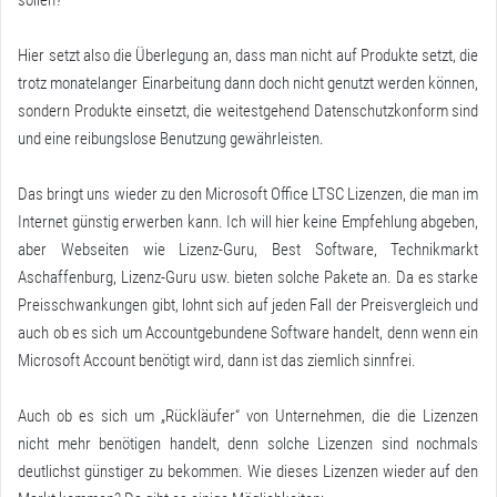
sollen?
Hier setzt also die Überlegung an, dass man nicht auf Produkte setzt, die
trotz monatelanger Einarbeitung dann doch nicht genutzt werden können,
sondern Produkte einsetzt, die weitestgehend Datenschutzkonform sind
und eine reibungslose Benutzung gewährleisten.
Das bringt uns wieder zu den Microsoft Office LTSC Lizenzen, die man im
Internet günstig erwerben kann. Ich will hier keine Empfehlung abgeben,
aber Webseiten wie Lizenz-Guru, Best Software, Technikmarkt
Aschaffenburg, Lizenz-Guru usw. bieten solche Pakete an. Da es starke
Preisschwankungen gibt, lohnt sich auf jeden Fall der Preisvergleich und
auch ob es sich um Accountgebundene Software handelt, denn wenn ein
Microsoft Account benötigt wird, dann ist das ziemlich sinnfrei.
Auch ob es sich um „Rückläufer“ von Unternehmen, die die Lizenzen
nicht mehr benötigen handelt, denn solche Lizenzen sind nochmals
deutlichst günstiger zu bekommen. Wie dieses Lizenzen wieder auf den