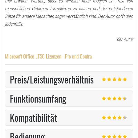
mal erwähnt werden, dass es wirklich noch möglich ist, Text von
menschlichen Gehirnen formulieren zu lassen und die entstandenen
Sätze für andere Menschen sogar verständlich sind. Der Autor hofft dies
jedenfalls..
der Autor
Microsoft Office LTSC Lizenzen - Pro und Contra
Preis/Leistungsverhältnis
Funktionsumfang
Kompatibilität
Bedienung