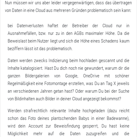
Nun müssen wir uns aber leider vergegenwärtigen, dass das übertragen
von Daten in eine Cloud aus mehreren Gründen problematisch sein kann:
bei Datenverlusten haftet der Betreiber der Cloud nur in
Ausnahmefällen, bzw. nur zu in den AGBs maximaler Höhe. Da die
Beweislast beim Nutzer liegt und sich die Höhe eines Schadens kaum
beziffern lässt ist das problematisch.
Daten werden zwecks Indizierung beim hochladen gescannt und die
Inhalte katalogisiert. Hast Du dich noch nie gewundert, warum dir die
ganzen Bildergalerien von Google, OneDrive mit schöner
Regelmäßigkeit eine Fotomontage erstellen, was Du an Tag X jeweils
an verschiedenen Jahren getan hast? Oder warum Du bei der Suche
von Bildinhalten auch Bilder in deiner Cloud angezeigt bekommst?
Werden strafrechtlich relevante Inhalte hochgeladen (dazu reicht
schon das Foto deines plantschenden Babys in einer Badewanne),
wird dein Account zur Beweisfindung gesperrt, Du hast keine
Möglichkeit mehr auf die Daten zuzugreifen und die