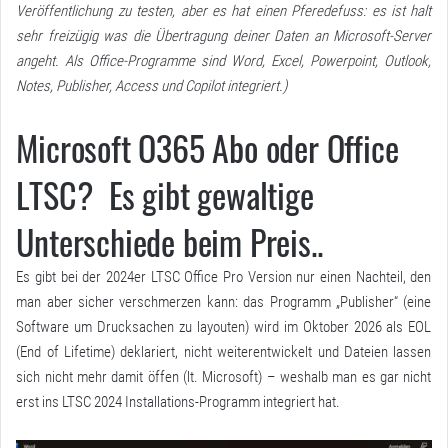
Veröffentlichung zu testen, aber es hat einen Pferedefuss: es ist halt
sehr freizügig was die Übertragung deiner Daten an Microsoft-Server
angeht. Als Office-Programme sind Word, Excel, Powerpoint, Outlook,
Notes, Publisher, Access und Copilot integriert.)
Microsoft O365 Abo oder Office
LTSC? Es gibt gewaltige
Unterschiede beim Preis..
Es gibt bei der 2024er LTSC Office Pro Version nur einen Nachteil, den
man aber sicher verschmerzen kann: das Programm „Publisher“ (eine
Software um Drucksachen zu layouten) wird im Oktober 2026 als EOL
(End of Lifetime) deklariert, nicht weiterentwickelt und Dateien lassen
sich nicht mehr damit öffen (lt. Microsoft) – weshalb man es gar nicht
erst ins LTSC 2024 Installations-Programm integriert hat.