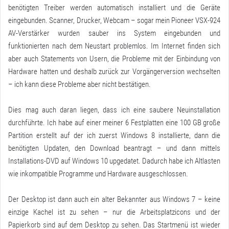
benötigten Treiber werden automatisch installiert und die Geräte
eingebunden. Scanner, Drucker, Webcam – sogar mein Pioneer VSX-924
AV-Verstärker wurden sauber ins System eingebunden und
funktionierten nach dem Neustart problemlos. Im Internet finden sich
aber auch Statements von Usern, die Probleme mit der Einbindung von
Hardware hatten und deshalb zurück zur Vorgängerversion wechselten
– ich kann diese Probleme aber nicht bestätigen.
Dies mag auch daran liegen, dass ich eine saubere Neuinstallation
durchführte. Ich habe auf einer meiner 6 Festplatten eine 100 GB große
Partition erstellt auf der ich zuerst Windows 8 installierte, dann die
benötigten Updaten, den Download beantragt – und dann mittels
Installations-DVD auf Windows 10 upgedatet. Dadurch habe ich Altlasten
wie inkompatible Programme und Hardware ausgeschlossen.
Der Desktop ist dann auch ein alter Bekannter aus Windows 7 – keine
einzige Kachel ist zu sehen – nur die Arbeitsplatzicons und der
Papierkorb sind auf dem Desktop zu sehen.
Das Startmenü ist wieder