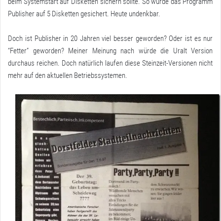
beim Systemstart auf Disketten sichern sollte. So wurde das Programm
Publisher auf 5 Disketten gesichert. Heute undenkbar.
Doch ist Publisher in 20 Jahren viel besser geworden? Oder ist es nur
“Fetter” geworden? Meiner Meinung nach würde die Uralt Version
durchaus reichen. Doch natürlich laufen diese Steinzeit-Versionen nicht
mehr auf den aktuellen Betriebssystemen.