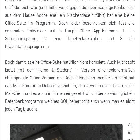
Grafikbereich war (und mittlerweile gegen die übermächtige Konkurrenz
aus dem Hause Adobe eher ein Nischendasein führt) hat eine kleine
Office-Suite im Programm. Doch leider beschränken sich fast alle
genannten Entwickler auf 3 Haupt Office Applikationen. 1. Ein
Schreibprogramm, 2. eine Tabellenkalkulation und 3. ein
Präsentationsprogramm.
Doch damit ist eine Office-Suite natürlich nicht komplett. Auch Microsoft
bietet mit der “Home & Student” – Version eine solchermaßen
abgespeckte Office-Version an. Doch tatsächlich möchte ich nicht auf
das Mail-Programm Outlook verzichten, da es weit mehr ist als nur ein
Mail-Client und es auch in Firmen eingesetzt wird. Ebenso wichtig ist ein
Datenbankprogramm welches SQL beherrscht auch wenn man es nicht
jeden Tag braucht.
Als
ich