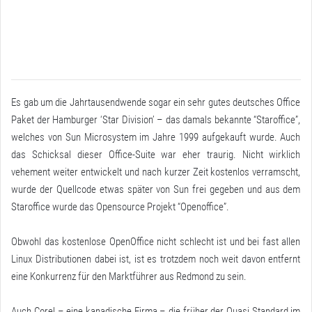
Es gab um die Jahrtausendwende sogar ein sehr gutes deutsches Office
Paket der Hamburger ‘Star Division’ – das damals bekannte “Staroffice”,
welches von Sun Microsystem im Jahre 1999 aufgekauft wurde. Auch
das Schicksal dieser Office-Suite war eher traurig. Nicht wirklich
vehement weiter entwickelt und nach kurzer Zeit kostenlos verramscht,
wurde der Quellcode etwas später von Sun frei gegeben und aus dem
Staroffice wurde das Opensource Projekt “Openoffice”.
Obwohl das kostenlose OpenOffice nicht schlecht ist und bei fast allen
Linux Distributionen dabei ist, ist es trotzdem noch weit davon entfernt
eine Konkurrenz für den Marktführer aus Redmond zu sein.
Auch Corel – eine kanadische Firma – die früher der Quasi Standard im