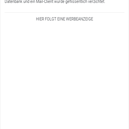
Datenbank und ein Mail-Client wurde geflissentlich verzichtet.
HIER FOLGT EINE WERBEANZEIGE