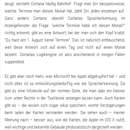
zeugt, versteht Cortana häufig Bahnhof. Fragt man Siri beispielsweise,
welche Termine man diesen Monat hat, zählt Siri jeden einzelnen auf.
Ganz anders Cortana: obwohl Cortanas Spracherkennung im
Anzeigefenster die Frage: “welche Termine habe ich diesen Monat?”
richtig erkennt, gibt es eine Antwort, bei der man sich den Kopf kratzt:
“Du hast am 1. August keine Termine”. Das ist natürlich enttäuschend,
weil diese Antwort sich auf einen Tag und nicht auf einen Monat
bezieht. Cortanas Logikengine ist also anscheinend in einigen Fällen
suppenblod.
Es gibt aber noch mehr, was Microsoft bei Apple abgekupfert hat – und
nicht alles ist so entwicklungsbedürftig wie die Spracherkennung. Da
gibt es eine Infoleiste auf der rechten Seite, die man über ein kleines
Icon unten Rechts in der Taskleiste anzeigen lassen kann. Auch Karten
gibt es – die lassen sich sogar lokal speichern, womit Verzögerungen
beim laden der Karten vermieden werden. Sie sehen auch – meiner
Meinung nach – besser aus, wie die Karten, die Apple im IOS X nutzt,
weil wichtige und bekannte Gebäude photoralistisch dargestellt werden.