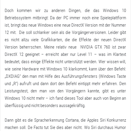
Doch kommen wir zu anderen Dingen, die das Windows 10
Betriebssystem mitbringt: Da der PC immer noch eine Spieleplattform
ist, bringt das neue Windows eine neue DirectX Version mit der Nummer
12 mit. Die soll schlanker sein als die Vorgängerversionen. Leider gibt
es nicht allzu viele Grafikkarten, die die Effekte der neuen DirectX
Version beherrschen. Meine relativ neue NVIDIA GTX 760 ist zwar
DirectX 12 geeignet – erreicht aber nur Level 11 – was im Klartext
bedeutet, dass einige Effekte nicht unterstützt werden. Wer wissen will,
wie seine Hardware mit Windows 10 klarkommt, kann über den Befehl:
„DXDIAG“ den man mit Hilfe des Ausführungsfensters (Windows Taste
und „R“) aufruft und dann dort den Befehl eintippt mehr erfahren. Den
Leistungstest, den man von den Vorgängern kannte, gibt es unter
Windows 10 nicht mehr – ich fand dieses Tool aber auch von Beginn an
überflüssig und nicht besonders aussagekräftig.
Dann gibt es die Spracherkennung Cortana, die Apples Siri Konkurrenz
machen soll. De Facto tut Sie dies aber nicht. Wo Siri durchaus Humor