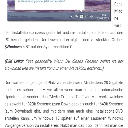
Scha
ltfläc
he
wird
der Installationsprozess gestartet und die Installationsdateien auf den
PC heruntergeladen. Der Download erfolgt in den versteckten Ordner
$Windows.~BT
auf der Systempartition C:.
(Bild Links:
Fast geschafft! Wenn Du dieses Fenster siehst ist der
Download und die Installation nur einen Mausklick entfernt..)
Dort sollte also genügend Platz vorhanden sein. Mindestens 20 Gigabyte
sollten es schon sein – vor allem wenn man nicht das automatische
Update nutzt, sondern das “
Media Creation Tool
” von Microsoft, welches
es sowohl für
32Bit Systeme
(zum Download) als auch für
64Bit Systeme
(zum Download) gibt, und mit dem man auch eine Installations-DVD
erstellen kann, um Windows 10 später auf einer sauberen Windows
Vorgängerversion zu installieren. Nutzt man das Tool, dann hat man die