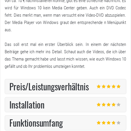
von ca. 10 € nachinstallieren konnte, gibt es eine schlechte Nachricht: Es
wird für Windows 10 kein Media Center geben. Auch ein DVD Codec
feht. Dies merkt man, wenn man versucht eine Video-DVD abzuspielen.
Der Media Player von Windows graut den entsprechende n Menüpunkt
aus.
Das soll erst mal ein erster Überblick sein. In einem der nächsten
Beiträge gehe ich mehr ins Detail. Schaut auch die Videos, die ich über
das Thema gemacht habe und lasst mich wissen, wie euch Windows 10
gefällt und ob Ihr problemlos umsteigen konntet.
Preis/Leistungsverhältnis
Installation
Funktionsumfang