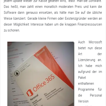
jedem update wieder zur Kasse gebeten wird, “least” man die Software.
Das heißt, man zahlt einen monatlich moderaten Preis und kann die
Software dann genauso einsetzen, als hätte man Sie auf die übliche
Weise lizenziert. Gerade kleine Firmen oder Existenzgründer werden an
dieser Möglichkeit Interesse haben um die knappen Finanzressourcen
zu schonen.
Auch Microsoft
bietet nun diese
Art der
Lizenzierung an.
Ich habe mich
aufgrund der im
Paket
enthaltenen
Programme für
die Personal
Version