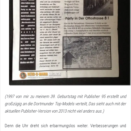
(1997 von mir zu meinem 39. Geburtstag mit Publisher 95 erstellt und
großzügig an die Dortmunder Top-Models verteilt, Das sieht auch mit der
aktuellen Publisher-Version von 2013 nicht viel anders aus.)
Denn die Uhr dreht sich erbarmungslos weiter. Verbesserungen und