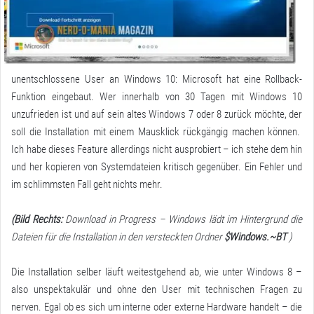
unentschlossene User an Windows 10: Microsoft hat eine Rollback-
Funktion eingebaut. Wer innerhalb von 30 Tagen mit Windows 10
unzufrieden ist und auf sein altes Windows 7 oder 8 zurück möchte, der
soll die Installation mit einem Mausklick rückgängig machen können.
Ich habe dieses Feature allerdings nicht ausprobiert – ich stehe dem hin
und her kopieren von Systemdateien kritisch gegenüber. Ein Fehler und
im schlimmsten Fall geht nichts mehr.
(Bild Rechts:
Download in Progress – Windows lädt im Hintergrund die
Dateien für die Installation in den versteckten Ordner
$Windows.~BT
)
Die Installation selber läuft weitestgehend ab, wie unter Windows 8 –
also unspektakulär und ohne den User mit technischen Fragen zu
nerven. Egal ob es sich um interne oder externe Hardware handelt – die