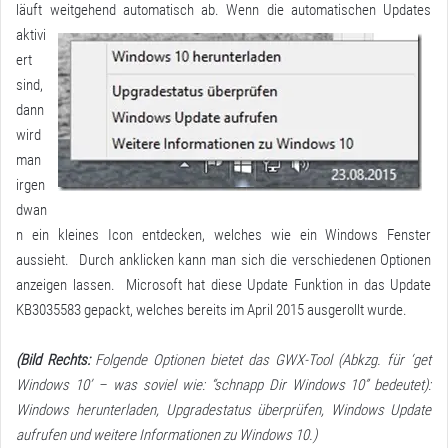
läuft weitgehend automatisch ab.
Wenn die automatischen Updates
aktivi
ert
sind,
dann
wird
man
irgen
dwan
n ein kleines Icon entdecken, welches wie ein Windows Fenster
aussieht. Durch anklicken kann man sich die verschiedenen Optionen
anzeigen lassen. Microsoft hat diese Update Funktion in das Update
KB3035583 gepackt, welches bereits im April 2015 ausgerollt wurde.
(Bild Rechts:
Folgende Optionen bietet das GWX-Tool (Abkzg. für ‘get
Windows 10’ – was soviel wie: “schnapp Dir Windows 10” bedeutet):
Windows herunterladen, Upgradestatus überprüfen, Windows Update
aufrufen und weitere Informationen zu Windows 10.)