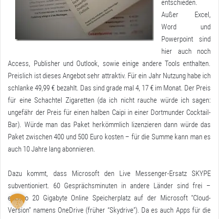
entschieden.
Außer Excel,
Word und
Powerpoint sind
hier auch noch
Access, Publisher und Outlook, sowie einige andere Tools enthalten.
Preislich ist dieses Angebot sehr attraktiv. Für ein Jahr Nutzung habe ich
schlanke 49,99 € bezahlt. Das sind grade mal 4, 17 € im Monat. Der Preis
für eine Schachtel Zigaretten (da ich nicht rauche würde ich sagen:
ungefähr der Preis für einen halben Caipi in einer Dortmunder Cocktail-
Bar). Würde man das Paket herkömmlich lizenzieren dann würde das
Paket zwischen 400 und 500 Euro kosten – für die Summe kann man es
auch 10 Jahre lang abonnieren.
Dazu kommt, dass Microsoft den Live Messenger-Ersatz SKYPE
subventioniert. 60 Gesprächsminuten in andere Länder sind frei –
ebenso 20 Gigabyte Online Speicherplatz auf der Microsoft “Cloud-
Version” namens OneDrive (früher “Skydrive”). Da es auch Apps für die