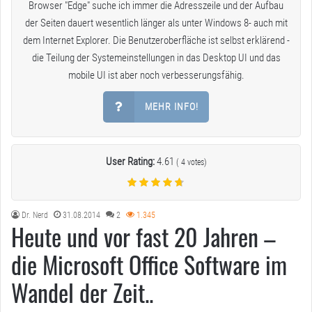
Browser "Edge" suche ich immer die Adresszeile und der Aufbau
der Seiten dauert wesentlich länger als unter Windows 8- auch mit
dem Internet Explorer. Die Benutzeroberfläche ist selbst erklärend -
die Teilung der Systemeinstellungen in das Desktop UI und das
mobile UI ist aber noch verbesserungsfähig.
MEHR INFO!
User Rating:
4.61
(
4
votes)
Dr. Nerd
31.08.2014
2
1.345
Heute und vor fast 20 Jahren –
die Microsoft Office Software im
Wandel der Zeit..