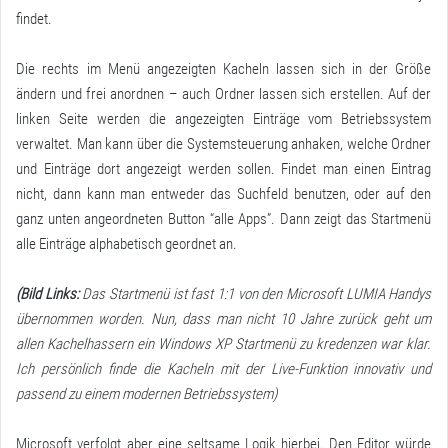
findet.
Die rechts im Menü angezeigten Kacheln lassen sich in der Größe
ändern und frei anordnen – auch Ordner lassen sich erstellen. Auf der
linken Seite werden die angezeigten Einträge vom Betriebssystem
verwaltet. Man kann über die Systemsteuerung anhaken, welche Ordner
und Einträge dort angezeigt werden sollen. Findet man einen Eintrag
nicht, dann kann man entweder das Suchfeld benutzen, oder auf den
ganz unten angeordneten Button “alle Apps”. Dann zeigt das Startmenü
alle Einträge alphabetisch geordnet an.
(Bild Links:
Das Startmenü ist fast 1:1 von den Microsoft LUMIA Handys
übernommen worden. Nun, dass man nicht 10 Jahre zurück geht um
allen Kachelhassern ein Windows XP Startmenü zu kredenzen war klar.
Ich persönlich finde die Kacheln mit der Live-Funktion innovativ und
passend zu einem modernen Betriebssystem)
Microsoft verfolgt aber eine seltsame Logik hierbei. Den Editor würde