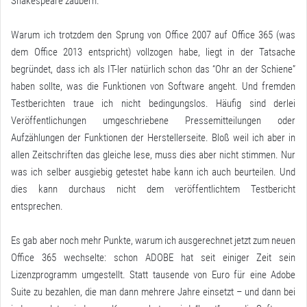
Shakespeare zaubern.
Warum ich trotzdem den Sprung von Office 2007 auf Office 365 (was
dem Office 2013 entspricht) vollzogen habe, liegt in der Tatsache
begründet, dass ich als IT-ler natürlich schon das “Ohr an der Schiene”
haben sollte, was die Funktionen von Software angeht. Und fremden
Testberichten traue ich nicht bedingungslos. Häufig sind derlei
Veröffentlichungen umgeschriebene Pressemitteilungen oder
Aufzählungen der Funktionen der Herstellerseite. Bloß weil ich aber in
allen Zeitschriften das gleiche lese, muss dies aber nicht stimmen. Nur
was ich selber ausgiebig getestet habe kann ich auch beurteilen. Und
dies kann durchaus nicht dem veröffentlichtem Testbericht
entsprechen.
Es gab aber noch mehr Punkte, warum ich ausgerechnet jetzt zum neuen
Office 365 wechselte: schon ADOBE hat seit einiger Zeit sein
Lizenzprogramm umgestellt. Statt tausende von Euro für eine Adobe
Suite zu bezahlen, die man dann mehrere Jahre einsetzt – und dann bei