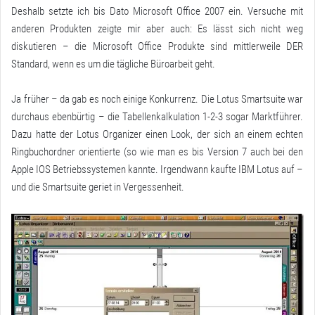
Deshalb setzte ich bis Dato Microsoft Office 2007 ein. Versuche mit
anderen Produkten zeigte mir aber auch: Es lässt sich nicht weg
diskutieren – die Microsoft Office Produkte sind mittlerweile DER
Standard, wenn es um die tägliche Büroarbeit geht.
Ja früher – da gab es noch einige Konkurrenz. Die Lotus Smartsuite war
durchaus ebenbürtig – die Tabellenkalkulation 1-2-3 sogar Marktführer.
Dazu hatte der Lotus Organizer einen Look, der sich an einem echten
Ringbuchordner orientierte (so wie man es bis Version 7 auch bei den
Apple IOS Betriebssystemen kannte. Irgendwann kaufte IBM Lotus auf –
und die Smartsuite geriet in Vergessenheit.