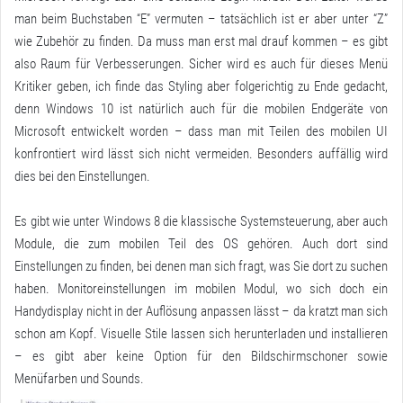
man beim Buchstaben “E” vermuten – tatsächlich ist er aber unter “Z”
wie Zubehör zu finden. Da muss man erst mal drauf kommen – es gibt
also Raum für Verbesserungen. Sicher wird es auch für dieses Menü
Kritiker geben, ich finde das Styling aber folgerichtig zu Ende gedacht,
denn Windows 10 ist natürlich auch für die mobilen Endgeräte von
Microsoft entwickelt worden – dass man mit Teilen des mobilen UI
konfrontiert wird lässt sich nicht vermeiden. Besonders auffällig wird
dies bei den Einstellungen.
Es gibt wie unter Windows 8 die klassische Systemsteuerung, aber auch
Module, die zum mobilen Teil des OS gehören. Auch dort sind
Einstellungen zu finden, bei denen man sich fragt, was Sie dort zu suchen
haben. Monitoreinstellungen im mobilen Modul, wo sich doch ein
Handydisplay nicht in der Auflösung anpassen lässt – da kratzt man sich
schon am Kopf. Visuelle Stile lassen sich herunterladen und installieren
– es gibt aber keine Option für den Bildschirmschoner sowie
Menüfarben und Sounds.