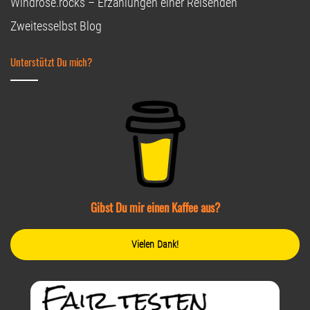
Windrose.rocks – Erzählungen einer Reisenden
Zweitesselbst Blog
Unterstützt Du mich?
Gibst Du mir einen Kaffee aus?
Vielen Dank!