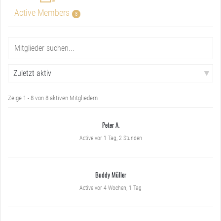
Active Members
8
Mitglieder
Suche
suchen...
Anordnen
nach:
Zeige 1 - 8 von 8 aktiven Mitgliedern
Peter A.
Active vor 1 Tag, 2 Stunden
Buddy Müller
Active vor 4 Wochen, 1 Tag