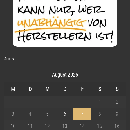
Archiv
August 2026
M
D
M
D
F
S
S
1
2
3
4
5
6
7
8
9
10
11
12
13
14
15
16