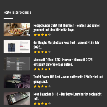
letzte Testergebnisse:
Rezept bunter Salat mit Thunfisch – einfach und schnell
gemacht und ideal für heiße Tage..
der Renpho MorphoScan Nova Test – absolut Fit im Jahr
2026..
Microsoft Office LTSC Lizenzen = Microsoft 2026
entspannt ohne Spionage nutzen.
Teufel Power Hifi Test – wenn entfesselte 120 Dezibel laut
genug sind!..
Nova Launcher 8.1.3 – Der beste Launcher ist noch nicht
tot!..