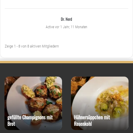
Dr. Nerd
Active vor 1 Jahr, 11 Monaten
Zeige 1 - 8 von 8 aktiven Mitgliedern
gefüllte Champignons mit
Hühnersüppchen mit
Brot
Rosenkohl