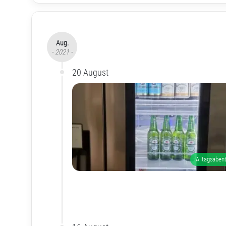
Aug.
- 2021 -
20 August
Alltagsaben