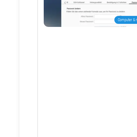
Computer & 