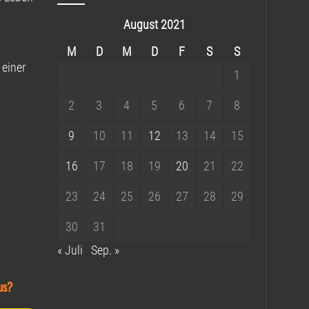
August 2021
M
D
M
D
F
S
S
 einer
1
2
3
4
5
6
7
8
9
10
11
12
13
14
15
16
17
18
19
20
21
22
23
24
25
26
27
28
29
30
31
« Juli
Sep. »
us?