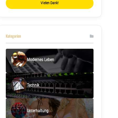
Vielen Dank!
Kategorien
Modernes Leben
Technik
Unterhaltung