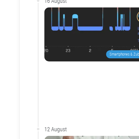
16 August
Smartphones & Zub
12 August