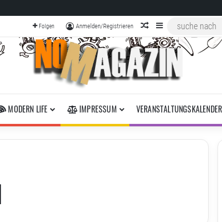
zufälliger Artikel
Sidebar
Anmelden/Registrieren
Folgen
MODERN LIFE
IMPRESSUM
VERANSTALTUNGSKALENDE
1