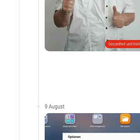
Gesundheit und Wel
9 August