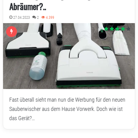
Abräumer?..
27.04.2023
2
4.399
Fast überall sieht man nun die Werbung für den neuen
Sauberwischer aus dem Hause Vorwerk. Doch wie ist
das Gerät?…