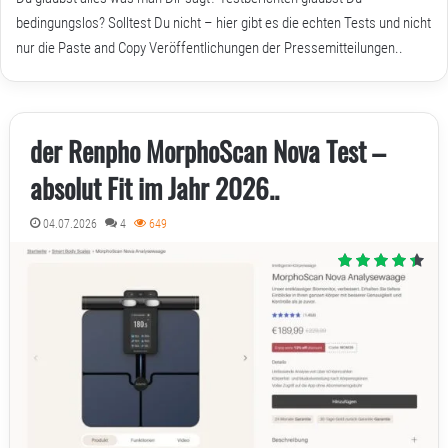
bedingungslos? Solltest Du nicht – hier gibt es die echten Tests und nicht
nur die Paste and Copy Veröffentlichungen der Pressemitteilungen..
der Renpho MorphoScan Nova Test –
absolut Fit im Jahr 2026..
04.07.2026
4
649