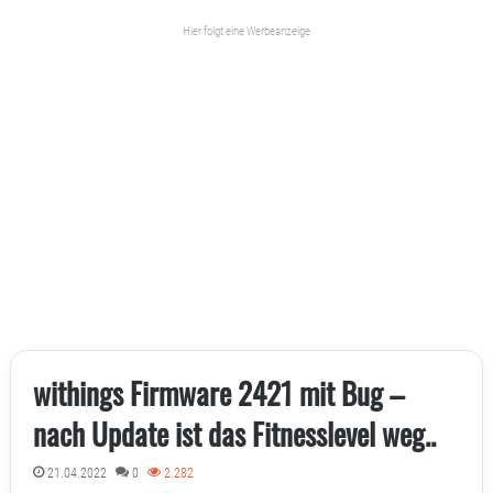
Hier folgt eine Werbeanzeige
withings Firmware 2421 mit Bug –
nach Update ist das Fitnesslevel weg..
21.04.2022
0
2.282