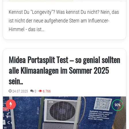
Kennst Du "Longevity"? Was kennst Du nicht? Nein, das
ist nicht der neue aufgehende Stern am Influencer-
Himmel - das ist…
Midea Portasplit Test – so genial sollten
alle Klimaanlagen im Sommer 2025
sein..
24.07.2025
0
6.766