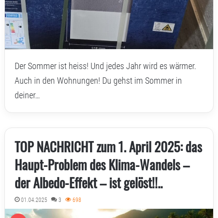
Der Sommer ist heiss! Und jedes Jahr wird es wärmer.
Auch in den Wohnungen! Du gehst im Sommer in
deiner…
TOP NACHRICHT zum 1. April 2025: das
Haupt-Problem des Klima-Wandels –
der Albedo-Effekt – ist gelöst!!..
01.04.2025
3
698