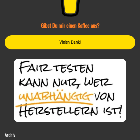
Gibst Du mir einen Kaffee aus?
Vielen Dank!
Archiv