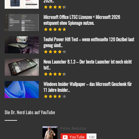
2026..
Microsoft Office LTSC Lizenzen = Microsoft 2026
entspannt ohne Spionage nutzen.
Teufel Power Hifi Test – wenn entfesselte 120 Dezibel laut
genug sind!..
Nova Launcher 8.1.3 – Der beste Launcher ist noch nicht
tot!..
Windows Insider Wallpaper – das Microsoft Geschenk für
11 Jahre Insider..
Die Dr. Nerd Labs auf YouTube