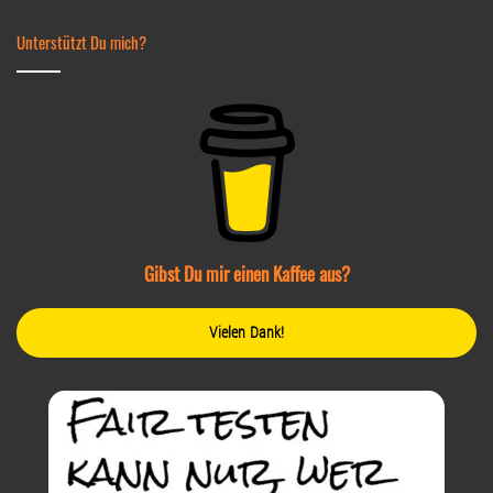
Unterstützt Du mich?
Gibst Du mir einen Kaffee aus?
Vielen Dank!