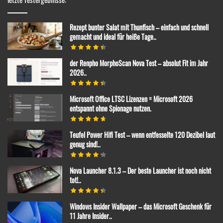
Rezept bunter Salat mit Thunfisch – einfach und schnell
gemacht und ideal für heiße Tage..
der Renpho MorphoScan Nova Test – absolut Fit im Jahr
2026..
Microsoft Office LTSC Lizenzen = Microsoft 2026
entspannt ohne Spionage nutzen.
Teufel Power Hifi Test – wenn entfesselte 120 Dezibel laut
genug sind!..
Nova Launcher 8.1.3 – Der beste Launcher ist noch nicht
tot!..
Windows Insider Wallpaper – das Microsoft Geschenk für
11 Jahre Insider..