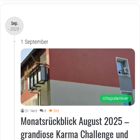
Sep.
- 2025 -
1 September
Alltagsabenteuer
Dr. Nerd
6
569
Monatsrückblick August 2025 –
grandiose Karma Challenge und