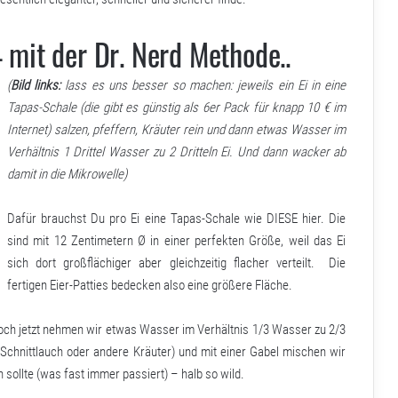
mit der Dr. Nerd Methode..
(
Bild links:
lass es uns besser so machen: jeweils ein Ei in eine
Tapas-Schale (die gibt es günstig als 6er Pack für knapp 10 € im
Internet) salzen, pfeffern, Kräuter rein und dann etwas Wasser im
Verhältnis 1 Drittel Wasser zu 2 Dritteln Ei. Und dann wacker ab
damit in die Mikrowelle)
Dafür brauchst Du pro Ei eine Tapas-Schale wie
DIESE
hier. Die
sind mit 12 Zentimetern Ø in einer perfekten Größe, weil das Ei
sich dort großflächiger aber gleichzeitig flacher verteilt. Die
fertigen Eier-Patties bedecken also eine größere Fläche.
och jetzt nehmen wir etwas Wasser im Verhältnis 1/3 Wasser zu 2/3
 Schnittlauch oder andere Kräuter) und mit einer Gabel mischen wir
sollte (was fast immer passiert) – halb so wild.