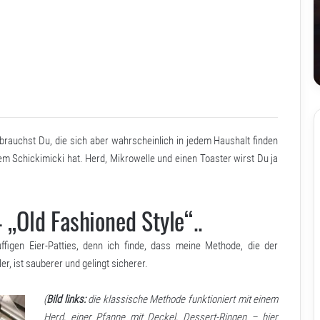
brauchst Du, die sich aber wahrscheinlich in jedem Haushalt finden
m Schickimicki hat. Herd, Mikrowelle und einen Toaster wirst Du ja
„Old Fashioned Style“..
ffigen Eier-Patties, denn ich finde, dass meine Methode, die der
er, ist sauberer und gelingt sicherer.
(
Bild links:
die klassische Methode funktioniert mit einem
Herd, einer Pfanne mit Deckel, Dessert-Ringen – hier