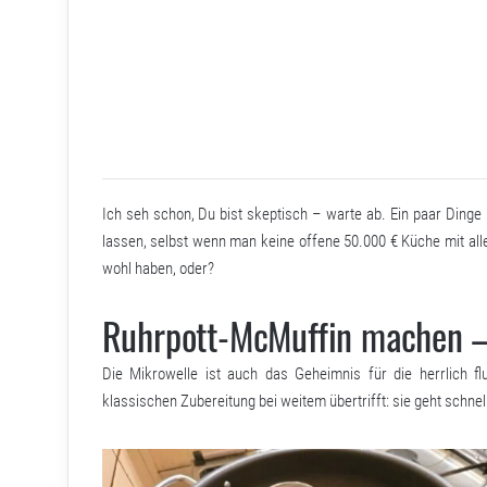
Ich seh schon, Du bist skeptisch – warte ab. Ein paar Dinge 
lassen, selbst wenn man keine offene 50.000 € Küche mit alle
wohl haben, oder?
Ruhrpott-McMuffin machen – 
Die Mikrowelle ist auch das Geheimnis für die herrlich flu
klassischen Zubereitung bei weitem übertrifft: sie geht schnell