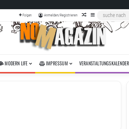
zufälliger Artikel
Sidebar
Anmelden/Registrieren
Folgen
MODERN LIFE
IMPRESSUM
VERANSTALTUNGSKALENDE