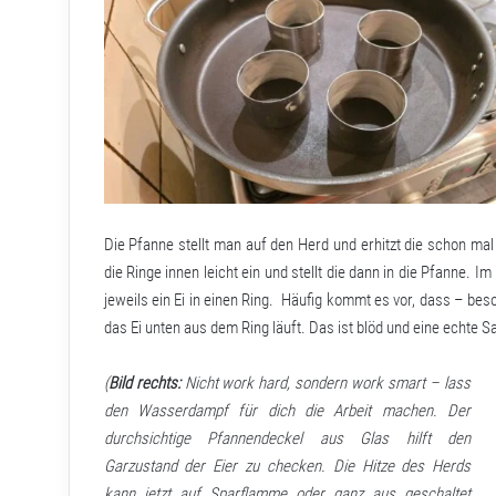
Die Pfanne stellt man auf den Herd und erhitzt die schon mal 
die Ringe innen leicht ein und stellt die dann in die Pfanne. 
jeweils ein Ei in einen Ring. Häufig kommt es vor, dass – b
das Ei unten aus dem Ring läuft. Das ist blöd und eine echte S
(
Bild rechts:
Nicht work hard, sondern work smart – lass
den Wasserdampf für dich die Arbeit machen. Der
durchsichtige Pfannendeckel aus Glas hilft den
Garzustand der Eier zu checken. Die Hitze des Herds
kann jetzt auf Sparflamme oder ganz aus geschaltet