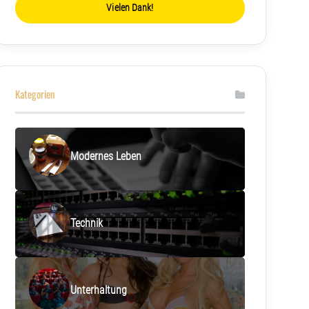
Vielen Dank!
Kategorien
Modernes Leben
Technik
Unterhaltung