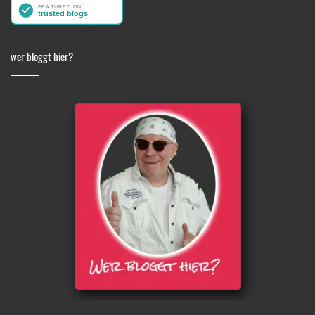
wer bloggt hier?