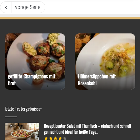
vorige Seite
gefüllte Champignons mit
Hühnersüppchen mit
Brot
Rosenkohl
letzte Testergebnisse:
Rezept bunter Salat mit Thunfisch – einfach und schnell
gemacht und ideal für heiße Tage..