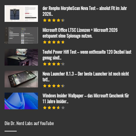
der Renpho MorphoScan Nova Test – absolut Fit im Jahr
2026..
Microsoft Office LTSC Lizenzen = Microsoft 2026
entspannt ohne Spionage nutzen.
Teufel Power Hifi Test – wenn entfesselte 120 Dezibel laut
genug sind!..
Nova Launcher 8.1.3 – Der beste Launcher ist noch nicht
tot!..
Windows Insider Wallpaper – das Microsoft Geschenk für
11 Jahre Insider..
Die Dr. Nerd Labs auf YouTube