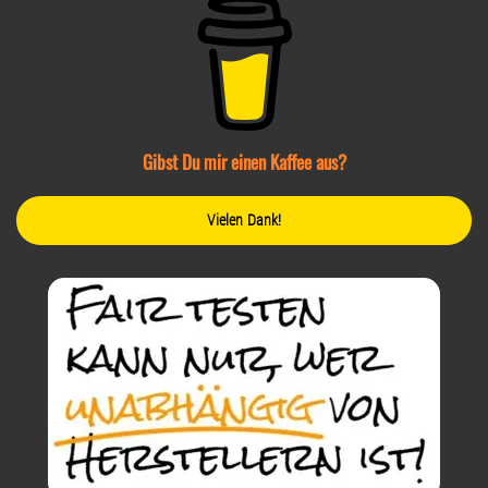
Gibst Du mir einen Kaffee aus?
Vielen Dank!