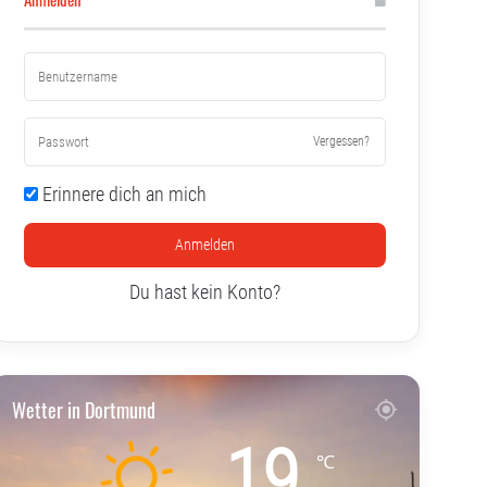
Vergessen?
Erinnere dich an mich
Anmelden
Du hast kein Konto?
Wetter in Dortmund
19
℃