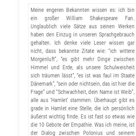
Meine engeren Bekannten wissen es: ich bin
ein großer William Shakespeare Fan.
Unglaublich viele Sätze aus seinen Werken
haben den Einzug in unseren Sprachgebrauch
gehalten. Ich denke viele Leser wissen gar
nicht, dass bekannte Zitate wie: “ich wittere
Morgenluft”, “es gibt mehr Dinge zwischen
Himmel und Erde, als unsere Schulweisheit
sich träumen lässt”, “es ist was faul im Staate
Dänemark”, “sein oder nichtsein, das ist hier die
Frage” und “Schwachheit, dein Name ist Weib”,
alle aus ‘Hamlet’ stammen. Überhaupt gibt es
grade in Hamlet eine Stelle, die ich persönlich
äußerst wichtig finde. Es ist fast so etwas wie
die 10 Gebote der Empathie. Was ich meine, ist
der Dialog zwischen Polonius und seinem