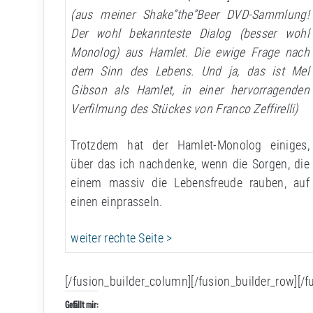
(aus meiner Shake”the”Beer DVD-Sammlung!
Der wohl bekannteste Dialog (besser wohl
Monolog) aus Hamlet. Die ewige Frage nach
dem Sinn des Lebens. Und ja, das ist Mel
Gibson als Hamlet, in einer hervorragenden
Verfilmung des Stückes von Franco Zeffirelli)
Trotzdem hat der Hamlet-Monolog einiges,
über das ich nachdenke, wenn die Sorgen, die
einem massiv die Lebensfreude rauben, auf
einen einprasseln.
weiter rechte Seite >
[/fusion_builder_column][/fusion_builder_row][/f
Gefällt mir: