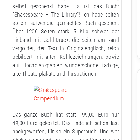
selbst geschenkt habe. Es ist das Buch:
“Shakespeare – The Library”! Ich habe selten
so ein aufwendig gemachtes Buch gesehen.
Über 1200 Seiten stark, 5 Kilo schwer, der
Einband mit Gold-Druck, die Seiten am Rand
vergoldet, der Text in Originalenglisch, reich
bebildert mit alten Kohlezeichnungen, sowie
auf Hochglanzpapier: wunderschöne, farbige,
alte Theaterplakate und Illustrationen.
Das ganze Buch hat statt 199,00 Euro nur
49,00 Euro gekostet. Das finde ich schon fast
nachgeworfen, für so ein Superbuch! Und wer
Shakespeare nicht so mag – das Buch gibt es