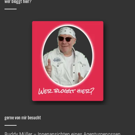
wer bloggt hier?
gerne von mir besucht
Buddy Müller – Innenansichten eines Agenturgenossen