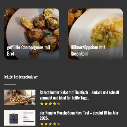
gefüllte Champignons mit
Hühnersüppchen mit
Brot
Rosenkohl
letzte Testergebnisse:
Rezept bunter Salat mit Thunfisch – einfach und schnell
gemacht und ideal für heiße Tage..
der Renpho MorphoScan Nova Test – absolut Fit im Jahr
2026..