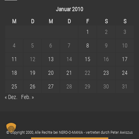
Januar 2010
M
D
M
D
F
S
S
1
2
3
4
5
6
7
8
9
10
11
12
13
14
15
16
17
18
19
20
21
22
23
24
25
26
27
28
29
30
31
« Dez.
Feb. »
© Copyright 2000, Alle Rechte bei NERD-O-MANIA - vertreten durch Peter Awiszus