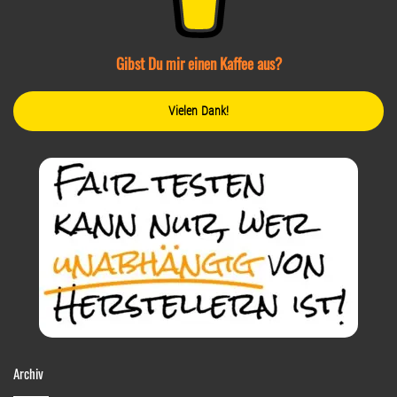
Gibst Du mir einen Kaffee aus?
Vielen Dank!
Archiv