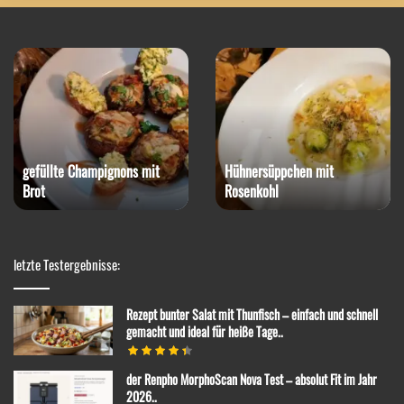
gefüllte Champignons mit
Hühnersüppchen mit
Brot
Rosenkohl
letzte Testergebnisse:
Rezept bunter Salat mit Thunfisch – einfach und schnell
gemacht und ideal für heiße Tage..
der Renpho MorphoScan Nova Test – absolut Fit im Jahr
2026..