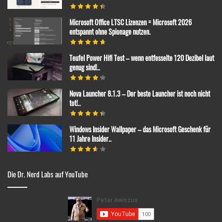
Microsoft Office LTSC Lizenzen = Microsoft 2026
entspannt ohne Spionage nutzen.
Teufel Power Hifi Test – wenn entfesselte 120 Dezibel laut
genug sind!..
Nova Launcher 8.1.3 – Der beste Launcher ist noch nicht
tot!..
Windows Insider Wallpaper – das Microsoft Geschenk für
11 Jahre Insider..
Die Dr. Nerd Labs auf YouTube