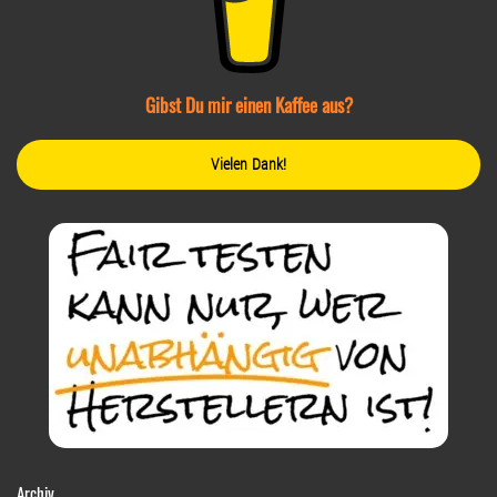
Gibst Du mir einen Kaffee aus?
Vielen Dank!
Archiv