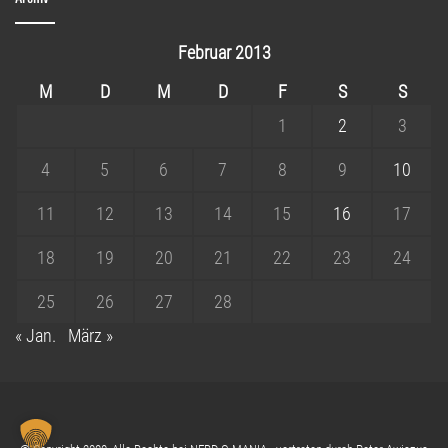
Februar 2013
M
D
M
D
F
S
S
1
2
3
4
5
6
7
8
9
10
11
12
13
14
15
16
17
18
19
20
21
22
23
24
25
26
27
28
« Jan.
März »