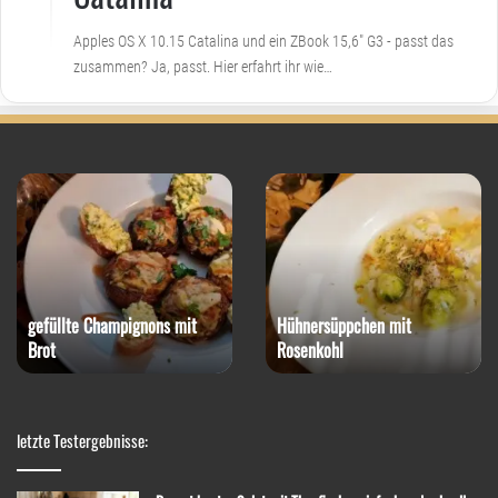
Apples OS X 10.15 Catalina und ein ZBook 15,6" G3 - passt das
zusammen? Ja, passt. Hier erfahrt ihr wie…
gefüllte Champignons mit
Hühnersüppchen mit
Brot
Rosenkohl
letzte Testergebnisse: