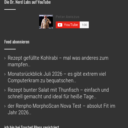
Die Dr. Nerd Labs auf YouTube
Feed abonnieren
Rezept gefüllte Kohlrabi – mal was anderes zum
mampfen..
Monatsrückblick Juli 2026 – es gibt extrem viel
Computerkram zu bequatschen..
Rezept bunter Salat mit Thunfisch – einfach und
schnell gemacht und ideal für heiße Tage..
der Renpho MorphoScan Nova Test – absolut Fit im
Jahr 2026..
ich bin bei Trusted Blogs registriert