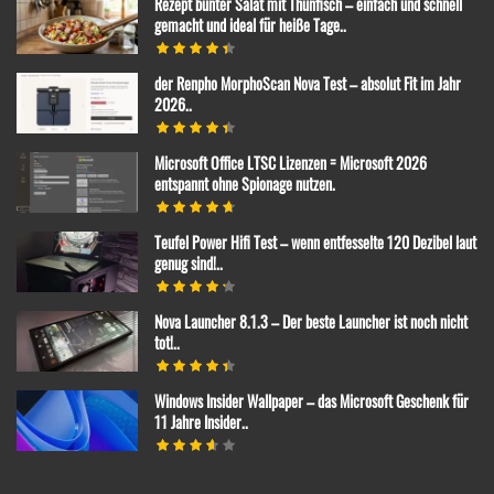
Rezept bunter Salat mit Thunfisch – einfach und schnell
gemacht und ideal für heiße Tage..
der Renpho MorphoScan Nova Test – absolut Fit im Jahr
2026..
Microsoft Office LTSC Lizenzen = Microsoft 2026
entspannt ohne Spionage nutzen.
Teufel Power Hifi Test – wenn entfesselte 120 Dezibel laut
genug sind!..
Nova Launcher 8.1.3 – Der beste Launcher ist noch nicht
tot!..
Windows Insider Wallpaper – das Microsoft Geschenk für
11 Jahre Insider..