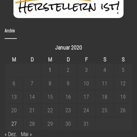
Archiv
Januar 2020
M
D
M
D
F
S
S
1
2
3
4
5
6
7
8
9
10
11
12
13
14
15
16
17
18
19
20
21
22
23
24
25
26
27
28
29
30
31
« Dez.
Mai »