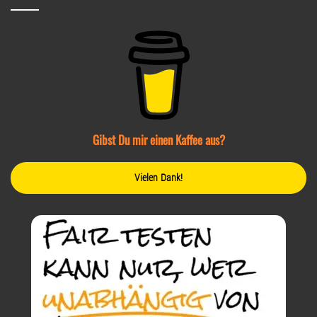
Gibst Du mir einen Kaffee aus?
Vielen Dank!