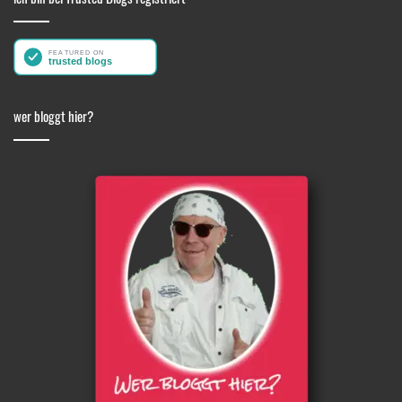
wer bloggt hier?