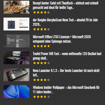
Rezept bunter Salat mit Thunfisch – einfach und schnell
gemacht und ideal für heiße Tage..
der Renpho MorphoScan Nova Test – absolut Fit im Jahr
2026..
Microsoft Office LTSC Lizenzen = Microsoft 2026
entspannt ohne Spionage nutzen.
Teufel Power Hifi Test – wenn entfesselte 120 Dezibel laut
genug sind!..
Nova Launcher 8.1.3 – Der beste Launcher ist noch nicht
tot!..
Windows Insider Wallpaper – das Microsoft Geschenk für
11 Jahre Insider..