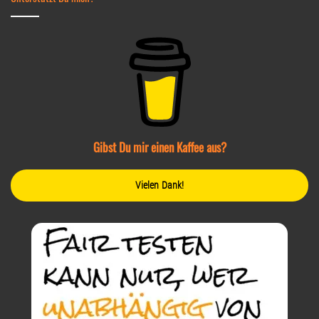
Gibst Du mir einen Kaffee aus?
Vielen Dank!