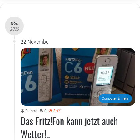
Nov.
- 2020 -
22 November
Computer & mehr
Dr. Nerd
0
3.921
Das Fritz!Fon kann jetzt auch
Wetter!..