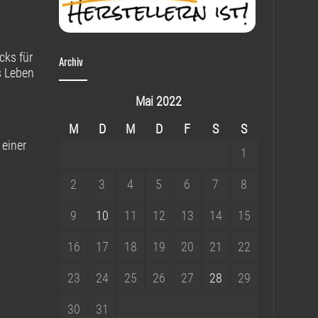
cks für
Archiv
s Leben
Mai 2022
M
D
M
D
F
S
S
 einer
1
2
3
4
5
6
7
8
9
10
11
12
13
14
15
16
17
18
19
20
21
22
23
24
25
26
27
28
29
30
31