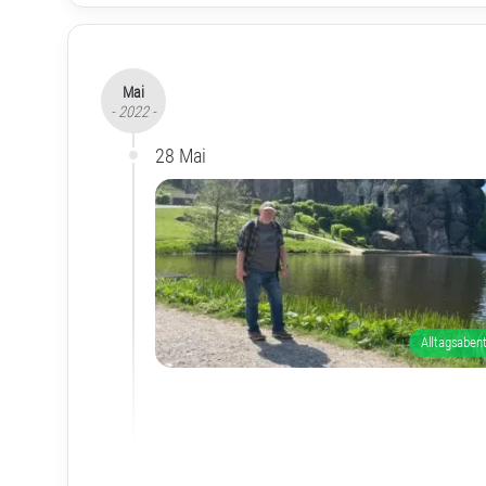
Mai
- 2022 -
28 Mai
Alltagsaben