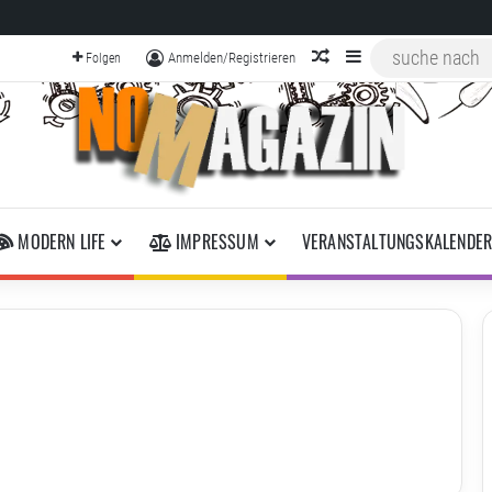
zufälliger Artikel
Sidebar
Anmelden/Registrieren
Folgen
MODERN LIFE
IMPRESSUM
VERANSTALTUNGSKALENDE