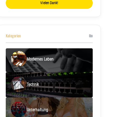
Vielen Dank!
Kategorien
Modernes Leben
Technik
Unterhaltung