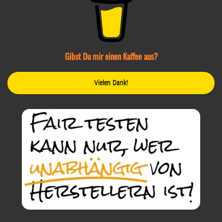
Gibst Du mir einen Kaffee aus?
Vielen Dank!