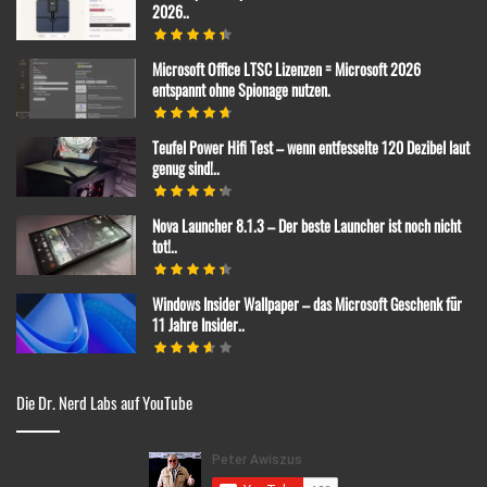
2026..
Microsoft Office LTSC Lizenzen = Microsoft 2026
entspannt ohne Spionage nutzen.
Teufel Power Hifi Test – wenn entfesselte 120 Dezibel laut
genug sind!..
Nova Launcher 8.1.3 – Der beste Launcher ist noch nicht
tot!..
Windows Insider Wallpaper – das Microsoft Geschenk für
11 Jahre Insider..
Die Dr. Nerd Labs auf YouTube