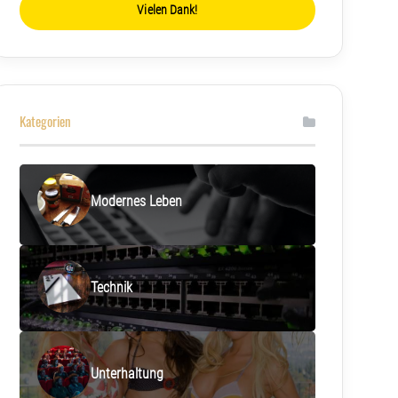
Vielen Dank!
Kategorien
Modernes Leben
Technik
Unterhaltung