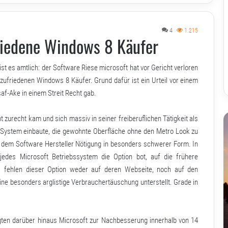
4
1.215
riedene Windows 8 Käufer
st es amtlich: der Software Riese microsoft hat vor Gericht verloren
zufriedenen Windows 8 Käufer. Grund dafür ist ein Urteil vor einem
-Ake in einem Streit Recht gab.
t zurecht kam und sich massiv in seiner freiberuflichen Tätigkeit als
m System einbaute, die gewohnte Oberfläche ohne den Metro Look zu
n dem Software Hersteller Nötigung in besonders schwerer Form. In
jedes Microsoft Betriebssystem die Option bot, auf die frühere
s fehlen dieser Option weder auf deren Webseite, noch auf den
 besonders arglistige Verbrauchertäuschung unterstellt. Grade in
agten darüber hinaus Microsoft zur Nachbesserung innerhalb von 14