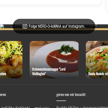
Folge NERD-O-MANIA auf Instagram..
Ochsenschwanzsuppe "Lord
schen
Wellington"
Bunte Nudeln mi
ieren
gerne von mir besucht
Buddy Müller – Innenansichten