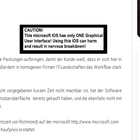
 Packungen aufbringen, damit der Kunde weiß, dass er sich hier in
 außerdem in homogenen Firmen IT-Landschaften das Workflow stark
cht vorgegebenen kurzen Zeit nicht machbar ist, hat der Software
utzeroberfläche bereits gekauft haben, und die ebenfalls nicht mit
n.
rtszeit von Richmond) auf der microsoft
http://www.microsoft.com
Kaufpreis erstattet.