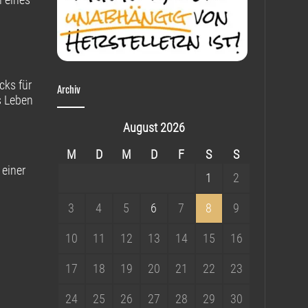
cks für
Archiv
s Leben
August 2026
M
D
M
D
F
S
S
 einer
1
2
3
4
5
6
7
8
9
10
11
12
13
14
15
16
17
18
19
20
21
22
23
24
25
26
27
28
29
30