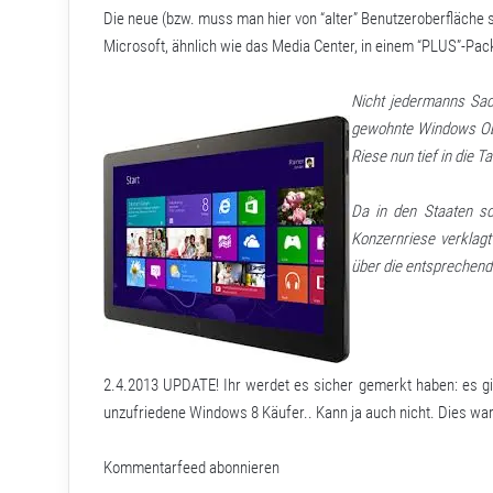
Die neue (bzw. muss man hier von “alter” Benutzeroberfläche
Microsoft, ähnlich wie das Media Center, in einem “PLUS”-Pa
Nicht jedermanns Sach
gewohnte Windows Obe
Riese nun tief in die T
Da in den Staaten so
Konzernriese verklagt
über die entsprechend
2.4.2013 UPDATE! Ihr werdet es sicher gemerkt haben: es gib
unzufriedene Windows 8 Käufer.. Kann ja auch nicht. Dies war 
Kommentarfeed abonnieren