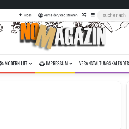
zufälliger Artikel
Sidebar
Anmelden/Registrieren
Folgen
MODERN LIFE
IMPRESSUM
VERANSTALTUNGSKALENDE