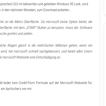
 sprechen) GUI im bekannten und geliebten Windows 95 Look, wird
ck in den nächsten Monaten, zum Download anbieten ,
e ist die Metro Oberfläche. Da microsoft keine Option bietet, die
rfläche mit dem „START“-Button zu benutzen, muss der Software
asche greifen und zahlen.
lche Klagen gleich in die mehrfachen Millionen gehen, wenn ein
 wird, hat microsoft schnell nachgebessert, und bietet allen Usern
e microsoft Webseite eine Entschädigung an.
t leider kein Credit-Form Formular auf der Microsoft Webseite für
ein Aprilscherz von mir.