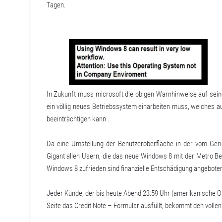
Tagen.
In Zukunft muss microsoft die obigen Warnhinweise auf seine
ein völlig neues Betriebssystem einarbeiten muss, welches
beeinträchtigen kann .
Da eine Umstellung der Benutzeroberfläche in der vom Geri
Gigant allen Usern, die das neue Windows 8 mit der Metro Ben
Windows 8 zufrieden sind finanzielle Entschädigung angebote
Jeder Kunde, der bis heute Abend 23:59 Uhr (amerikanische O
Seite das Credit Note – Formular ausfüllt, bekommt den vollen 