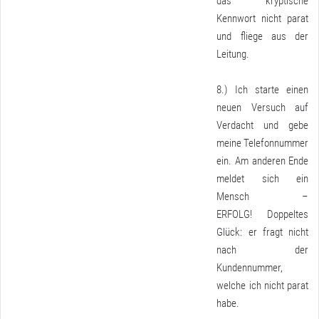
das kryptische
Kennwort nicht parat
und fliege aus der
Leitung.
8.) Ich starte einen
neuen Versuch auf
Verdacht und gebe
meine Telefonnummer
ein. Am anderen Ende
meldet sich ein
Mensch –
ERFOLG! Doppeltes
Glück: er fragt nicht
nach der
Kundennummer,
welche ich nicht parat
habe.