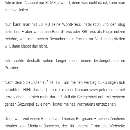
Admin dem Account nur 30 MB gewährt, denn was nicht da ist, kann man
nicht verteilen.
Nun kann man mit 30 MB seine WordPress Installation und den Blog
betreiben – aber wenn man BuddyPress oder BBPress als Plugin nutzen
möchte, weil man seinen Besuchern ein Forum zur Verfügung stellen
will, dann klappt das nicht.
Ich suchte deshalb schon länger einen neuen leistungsfähigeren
Provider.
Nach dem Spießrutenlauf bei 1&1, um meinen Vertrag zu kündigen (ich
berichtete HIER darüber) um mit meiner Domain www.petersplace.net
umzuziehen, tat sich mehr durch Zufall die Gelegenheit auf, mit meinem
ganzen Gezumpel zu einem Hoster meines Vertrauens umzuziehen.
Denn während einem Besuch von Thomas Bergmann – seines Zeichens
Inhaber von Media-to-Business, der für unsere Firma die Webseite