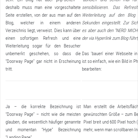
deshalb muss man eine vorgeschaltete
sensibilisieren. Das Refre
Seite erstellen, von der aus man auf den
Weiterleitung auf den Blog
Blog, welcher in einem anderen
Sekunden eingestellt. Zur Sich
Verzeichnis liegt, verweist. Dies kann über
es aber auch den “NERD MICH” 
einen sofortigen Refresh und eine
der via Hyperlink zum Blog führt
Weiterleitung sogar für den Besucher
unbemerkt geschehen, so dass die
Das ‘bauen’ einer Webseite in
“Doorway Page” gar nicht in Erscheinung
ist so einfach, wie ein Bild in 
tritt.
bearbeiten:
Ja – die korrekte Bezeichnung ist
Man erstellt die Arbeitsflä
“Doorway Page” – nicht wie die meisten
gewünschten Größe – zum Bei
glauben, die wesentlich häufiger genannte
Pixel breit und 600 Pixel hoch
und momentan “Hype” Bezeichnung
mehr, wenn man scrollbaren Inh
“Landing Page”.