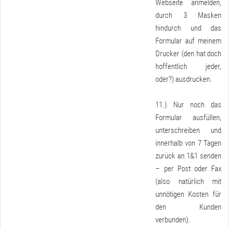
Webseite anmelden,
durch 3 Masken
hindurch und das
Formular auf meinem
Drucker (den hat doch
hoffentlich jeder,
oder?) ausdrucken.
11.) Nur noch das
Formular ausfüllen,
unterschreiben und
innerhalb von 7 Tagen
zurück an 1&1 senden
– per Post oder Fax
(also natürlich mit
unnötigen Kosten für
den Kunden
verbunden).