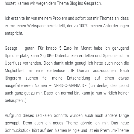
hostet, kamen wir wegen dem Thema Blog ins Gespräch.
Ich erzählte im von meinem Problem und sofort bot mir Thomas an, dass
er mir einen Webspace bereitstellt, der zu 100% meinen Anforderungen
entspricht.
Gesagt – getan. Für knapp 5 Euro im Monat habe ich genügend
Speicherplatz, kann 2 gr0ße Datenbanken erstellen und Speicher ist im
Überfluss vorhanden. Doch damit nicht genug! Ich hatte auch noch die
Möglichkeit mir eine kostenlose .DE Domain auszusuchen. Nach
längerem suchen fiel meine Entscheidung auf einen etwas
ausgefalleneren Namen – NERD-O-MANIA.DE (ich denke, dies passt
auch ganz gut zu mir. Dass ich normal bin, kann ja nun wirklich keiner
behaupten..)
Aufgrund dieses radikalen Schnitts wurden auch noch andere Dinge
gewuppt: Denn auch ein neues Theme gönnte ich mir. Das neue
Schmuckstück hört auf den Namen Mingle und ist ein Premium-Theme