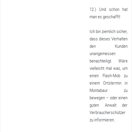
12.) Und schon hat
man es geschafft!
Ich bin ziemlich sicher,
dass dieses Verhalten
den Kunden
unangemessen
benachteiligt. Wäre
vielleicht mal was, um
einen Flash-Mob zu
einem Ortstermin in
Montabaur zu
bewegen – oder einen
guten Anwalt der
Verbraucherschützer
zu informieren.