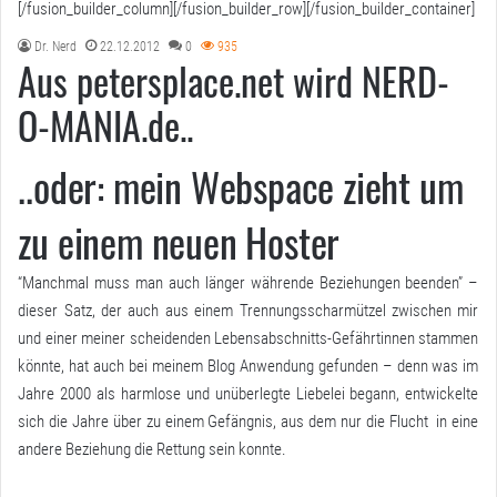
[/fusion_builder_column][/fusion_builder_row][/fusion_builder_container]
Dr. Nerd
22.12.2012
0
935
Aus petersplace.net wird NERD-
O-MANIA.de..
..oder: mein Webspace zieht um
zu einem neuen Hoster
“Manchmal muss man auch länger währende Beziehungen beenden” –
dieser Satz, der auch aus einem Trennungsscharmützel zwischen mir
und einer meiner scheidenden Lebensabschnitts-Gefährtinnen stammen
könnte, hat auch bei meinem Blog Anwendung gefunden – denn was im
Jahre 2000 als harmlose und unüberlegte Liebelei begann, entwickelte
sich die Jahre über zu einem Gefängnis, aus dem nur die Flucht in eine
andere Beziehung die Rettung sein konnte.