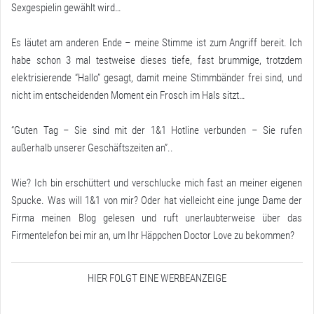
Sexgespielin gewählt wird…
Es läutet am anderen Ende – meine Stimme ist zum Angriff bereit. Ich
habe schon 3 mal testweise dieses tiefe, fast brummige, trotzdem
elektrisierende “Hallo” gesagt, damit meine Stimmbänder frei sind, und
nicht im entscheidenden Moment ein Frosch im Hals sitzt…
“Guten Tag – Sie sind mit der 1&1 Hotline verbunden – Sie rufen
außerhalb unserer Geschäftszeiten an”..
Wie? Ich bin erschüttert und verschlucke mich fast an meiner eigenen
Spucke. Was will 1&1 von mir? Oder hat vielleicht eine junge Dame der
Firma meinen Blog gelesen und ruft unerlaubterweise über das
Firmentelefon bei mir an, um Ihr Häppchen Doctor Love zu bekommen?
HIER FOLGT EINE WERBEANZEIGE