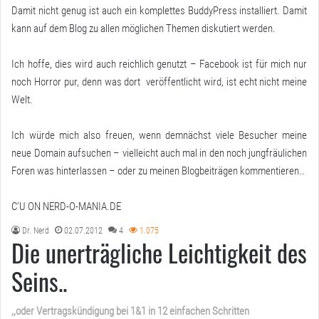
Damit nicht genug ist auch ein komplettes BuddyPress installiert. Damit
kann auf dem Blog zu allen möglichen Themen diskutiert werden.
Ich hoffe, dies wird auch reichlich genutzt – Facebook ist für mich nur
noch Horror pur, denn was dort veröffentlicht wird, ist echt nicht meine
Welt.
Ich würde mich also freuen, wenn demnächst viele Besucher meine
neue Domain aufsuchen – vielleicht auch mal in den noch jungfräulichen
Foren was hinterlassen – oder zu meinen Blogbeiträgen kommentieren..
C’U ON NERD-O-MANIA.DE
Dr. Nerd
02.07.2012
4
1.075
Die unerträgliche Leichtigkeit des
Seins..
,,oder Vertragskündigung bei 1&1 in 12 einfachen Schritten