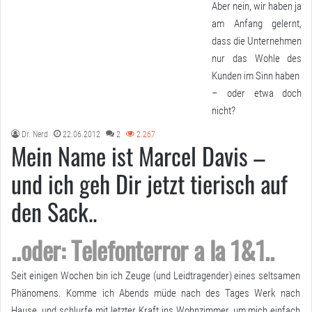
Aber nein, wir haben ja
am Anfang gelernt,
dass die Unternehmen
nur das Wohle des
Kunden im Sinn haben
– oder etwa doch
nicht?
Dr. Nerd
22.06.2012
2
2.267
Mein Name ist Marcel Davis –
und ich geh Dir jetzt tierisch auf
den Sack..
..oder: Telefonterror a la 1&1..
Seit einigen Wochen bin ich Zeuge (und Leidtragender) eines seltsamen
Phänomens. Komme ich Abends müde nach des Tages Werk nach
Hause, und schlurfe mit letzter Kraft ins Wohnzimmer, um mich einfach