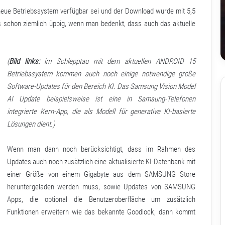
neue Betriebssystem verfügbar sei und der Download wurde mit 5,5
s schon ziemlich üppig, wenn man bedenkt, dass auch das aktuelle
(
Bild links:
im Schlepptau mit dem aktuellen ANDROID 15
Betriebssystem kommen auch noch einige notwendige große
Software-Updates für den Bereich KI. Das Samsung Vision Model
AI Update beispielsweise ist eine in Samsung-Telefonen
integrierte Kern-App, die als Modell für generative KI-basierte
Lösungen dient.)
Wenn man dann noch berücksichtigt, dass im Rahmen des
Updates auch noch zusätzlich eine aktualisierte KI-Datenbank mit
einer Größe von einem Gigabyte aus dem SAMSUNG Store
heruntergeladen werden muss, sowie Updates von SAMSUNG
Apps, die optional die Benutzeroberfläche um zusätzlich
Funktionen erweitern wie das bekannte Goodlock, dann kommt