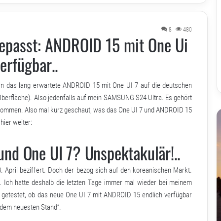
8
480
passt: ANDROID 15 mit One Ui
erfügbar..
ern das lang erwartete ANDROID 15 mit One UI 7 auf die deutschen
erfläche). Also jedenfalls auf mein SAMSUNG S24 Ultra. Es gehört
bekommen. Also mal kurz geschaut, was das One UI 7 und ANDROID 15
hier weiter:
nd One UI 7? Unspektakulär!..
April beziffert. Doch der bezog sich auf den koreanischen Markt.
 Ich hatte deshalb die letzten Tage immer mal wieder bei meinem
getestet, ob das neue One UI 7 mit ANDROID 15 endlich verfügbar
f dem neuesten Stand“.