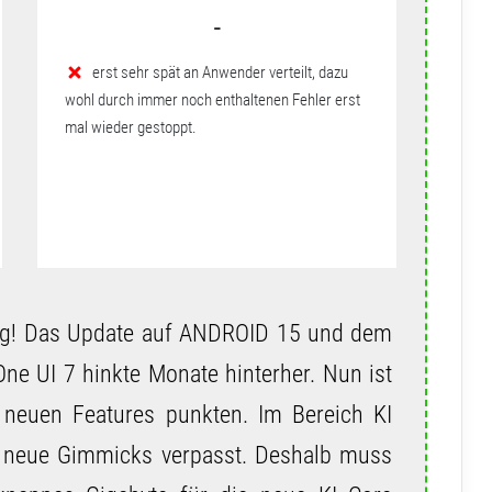
-
erst sehr spät an Anwender verteilt, dazu
wohl durch immer noch enthaltenen Fehler erst
mal wieder gestoppt.
lig! Das Update auf ANDROID 15 und dem
ne UI 7 hinkte Monate hinterher. Nun ist
neuen Features punkten. Im Bereich KI
 neue Gimmicks verpasst. Deshalb muss