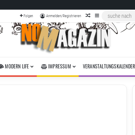
zufälliger Artikel
Sidebar
Anmelden/Registrieren
Folgen
MODERN LIFE
IMPRESSUM
VERANSTALTUNGSKALENDE