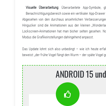
Visuelle Überarbeitung
: Überarbeitete App-Symbole, gl
Benachrichtigungsbereich sowie ein vertikaler App-Drawer 
Abgesehen von den durchaus ansehnlichen Verbesserungen
Hingucker sind die Animationen aus der kleinen „Wonderla
Lockscreen-Animationen hat man bisher selten gesehen. No
Modus die Grafikeinstellungen dahingehend anpasst.
Das Update lohnt sich also unbedingt – wie ich heute erf
beweist: „der frühe Vogel fängt den Wurm – der späte Vogel g
ANDROID 15 und 