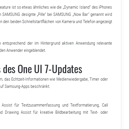
Feature ist so etwas ähnliches wie die „Dynamic Island“ des iPhones
on SAMSUNG designte „Pille“ bei SAMSUNG „Now Bar“ genannt wird
n den beiden Schnellstartflächen von Kamera und Telefon angezeigt
 entsprechend der im Hintergrund aktiven Anwendung relevante
 den Anwender eingeblendet.
s des One UI 7-Updates
irm, das Echtzeit-Informationen wie Medienwiedergabe, Timer oder
r auf Samsung-Apps beschränkt.
g Assist für Textzusammenfassung und Textformatierung, Call
d Drawing Assist für kreative Bildbearbeitung mit Text- oder