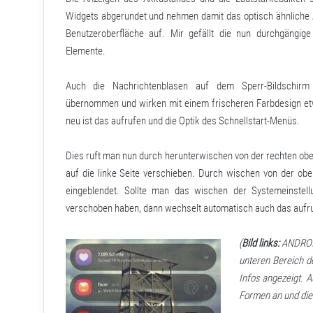
Widgets abgerundet und nehmen damit das optisch ähnliche
Benutzeroberfläche auf. Mir gefällt die nun durchgängig
Elemente.
Auch die Nachrichtenblasen auf dem Sperr-Bildschir
übernommen und wirken mit einem frischeren Farbdesign et
neu ist das aufrufen und die Optik des Schnellstart-Menüs.
Dies ruft man nun durch herunterwischen von der rechten ober
auf die linke Seite verschieben. Durch wischen von der ob
eingeblendet. Sollte man das wischen der Systemeinstellu
verschoben haben, dann wechselt automatisch auch das aufruf
(
Bild links:
ANDROID 
unteren Bereich d
Infos angezeigt. 
Formen an und die