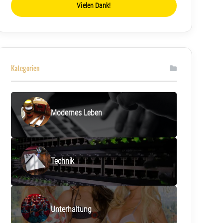
Vielen Dank!
Kategorien
Modernes Leben
Technik
Unterhaltung