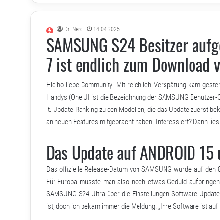
Dr. Nerd
14.04.2025
SAMSUNG S24 Besitzer aufge
7 ist endlich zum Download v
Hidiho liebe Community! Mit reichlich Verspätung kam gest
Handys (
One UI
ist die Bezeichnung der SAMSUNG Benutzer-Ob
lt. Update-Ranking zu den Modellen, die das Update zuerst 
an neuen Features mitgebracht haben. Interessiert? Dann lies 
Das Update auf ANDROID 15 u
Das offizielle Release-Datum von SAMSUNG wurde auf den 8. 
Für Europa musste man also noch etwas Geduld aufbringen.
SAMSUNG S24 Ultra über die Einstellungen Software-Update 
ist, doch ich bekam immer die Meldung: „Ihre Software ist au