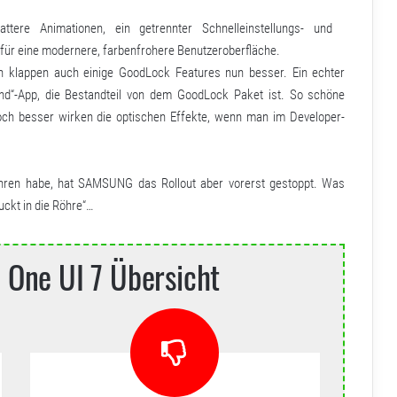
attere Animationen, ein getrennter Schnelleinstellungs- und
für eine modernere, farbenfrohere Benutzeroberfläche.
 klappen auch einige GoodLock Features nun besser. Ein echter
nd“-App, die Bestandteil von dem GoodLock Paket ist. So schöne
ch besser wirken die optischen Effekte, wenn man im Developer-
ahren habe, hat SAMSUNG das Rollout aber vorerst gestoppt. Was
uckt in die Röhre“…
One UI 7 Übersicht