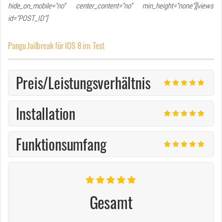
hide_on_mobile=“no“ center_content=“no“ min_height=“none“][views
id=“POST_ID“]
Pangu Jailbreak für IOS 8 im Test
Preis/Leistungsverhältnis
Installation
Funktionsumfang
Gesamt