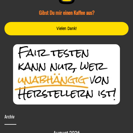
Gibst Du mir einen Kaffee aus?
Vielen Dank!
Archiv