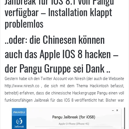
Jailbreak für IOS 8.1 von Pangu
verfügbar – Installation klappt
problemlos
..oder: die Chinesen können
auch das Apple IOS 8 hacken –
der Pangu Gruppe sei Dank ..
Gestern habe ich den Twitter Account von Niresh (der auch die Webseite
http://www.niresh.co
, die sich mit dem Thema Hackintosh befasst,
betreibt) erfahren, dass die chinesische Hackergruppe Pangu einen voll
funktionsfähigen Jailbreak für das IOS 8 veröffentlicht hat.
Bisher war