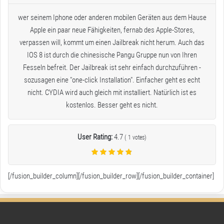
wer seinem Iphone oder anderen mobilen Geräten aus dem Hause
Apple ein paar neue Fähigkeiten, fernab des Apple-Stores,
verpassen will, kommt um einen Jailbreak nicht herum. Auch das
IOS 8 ist durch die chinesische Pangu Gruppe nun von Ihren
Fesseln befreit. Der Jailbreak ist sehr einfach durchzuführen -
sozusagen eine "one-click Installation". Einfacher geht es echt
nicht. CYDIA wird auch gleich mit installiert. Natürlich ist es
kostenlos. Besser geht es nicht.
User Rating:
4.7
(
1
votes)
[/fusion_builder_column][/fusion_builder_row][/fusion_builder_container]