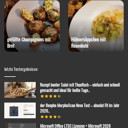
gefüllte Champignons mit
Hühnersüppchen mit
Brot
Rosenkohl
letzte Testergebnisse:
Rezept bunter Salat mit Thunfisch – einfach und schnell
gemacht und ideal für heiße Tage..
der Renpho MorphoScan Nova Test – absolut Fit im Jahr
2026..
Microsoft Office LTSC Lizenzen = Microsoft 2026