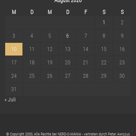
August 2026
M
D
M
D
F
S
S
1
2
3
4
5
6
7
8
9
10
11
12
13
14
15
16
17
18
19
20
21
22
23
24
25
26
27
28
29
30
31
« Juli
© Copyright 2000, Alle Rechte bei NERD-O-MANIA - vertreten durch Peter Awiszus