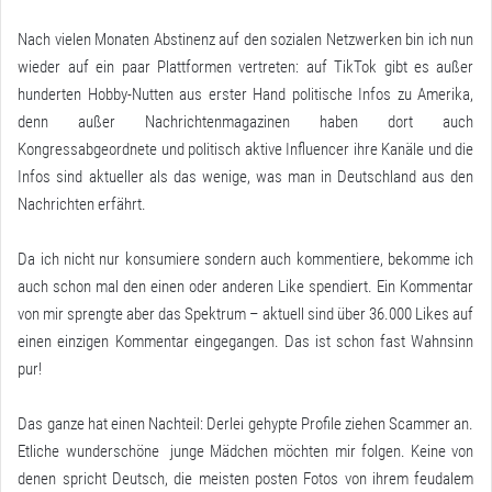
Nach vielen Monaten Abstinenz auf den sozialen Netzwerken bin ich nun
wieder auf ein paar Plattformen vertreten: auf TikTok gibt es außer
hunderten Hobby-Nutten aus erster Hand politische Infos zu Amerika,
denn außer Nachrichtenmagazinen haben dort auch
Kongressabgeordnete und politisch aktive Influencer ihre Kanäle und die
Infos sind aktueller als das wenige, was man in Deutschland aus den
Nachrichten erfährt.
Da ich nicht nur konsumiere sondern auch kommentiere, bekomme ich
auch schon mal den einen oder anderen Like spendiert. Ein Kommentar
von mir sprengte aber das Spektrum – aktuell sind über 36.000 Likes auf
einen einzigen Kommentar eingegangen. Das ist schon fast Wahnsinn
pur!
Das ganze hat einen Nachteil: Derlei gehypte Profile ziehen Scammer an.
Etliche wunderschöne junge Mädchen möchten mir folgen. Keine von
denen spricht Deutsch, die meisten posten Fotos von ihrem feudalem