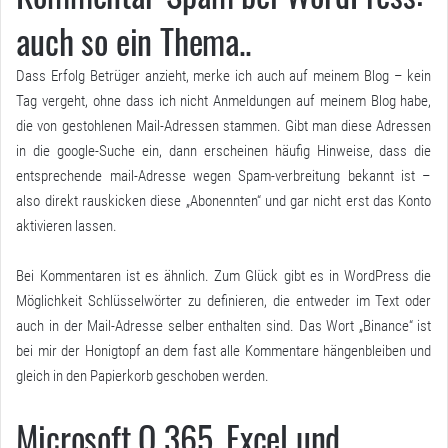
auch so ein Thema..
Dass Erfolg Betrüger anzieht, merke ich auch auf meinem Blog – kein
Tag vergeht, ohne dass ich nicht Anmeldungen auf meinem Blog habe,
die von gestohlenen Mail-Adressen stammen. Gibt man diese Adressen
in die google-Suche ein, dann erscheinen häufig Hinweise, dass die
entsprechende mail-Adresse wegen Spam-verbreitung bekannt ist –
also direkt rauskicken diese „Abonennten“ und gar nicht erst das Konto
aktivieren lassen.
Bei Kommentaren ist es ähnlich. Zum Glück gibt es in WordPress die
Möglichkeit Schlüsselwörter zu definieren, die entweder im Text oder
auch in der Mail-Adresse selber enthalten sind. Das Wort „Binance“ ist
bei mir der Honigtopf an dem fast alle Kommentare hängenbleiben und
gleich in den Papierkorb geschoben werden.
Microsoft O 365, Excel und