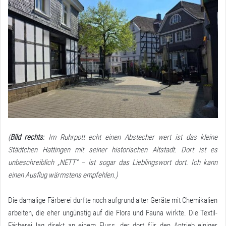
(
Bild rechts
: Im Ruhrpott echt einen Abstecher wert ist das kleine
Städtchen Hattingen mit seiner historischen Altstadt. Dort ist es
unbeschreiblich „NETT“ – ist sogar das Lieblingswort dort. Ich kann
einen Ausflug wärmstens empfehlen.)
Die damalige Färberei durfte noch aufgrund alter Geräte mit Chemikalien
arbeiten, die eher ungünstig auf die Flora und Fauna wirkte. Die Textil-
Färberei lag direkt an einem Fluss, der dort für den Antrieb einiger