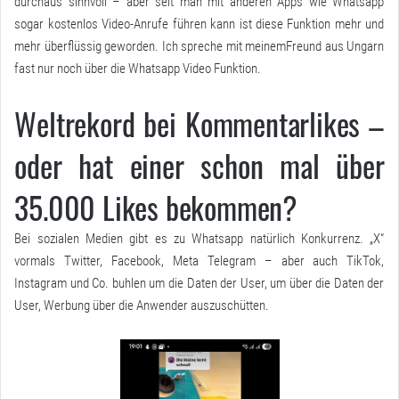
durchaus sinnvoll – aber seit man mit anderen Apps wie Whatsapp
sogar kostenlos Video-Anrufe führen kann ist diese Funktion mehr und
mehr überflüssig geworden. Ich spreche mit meinemFreund aus Ungarn
fast nur noch über die Whatsapp Video Funktion.
Weltrekord bei Kommentarlikes –
oder hat einer schon mal über
35.000 Likes bekommen?
Bei sozialen Medien gibt es zu Whatsapp natürlich Konkurrenz. „X“
vormals Twitter, Facebook, Meta Telegram – aber auch TikTok,
Instagram und Co. buhlen um die Daten der User, um über die Daten der
User, Werbung über die Anwender auszuschütten.