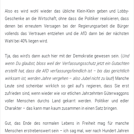
Also es wird wohl wieder das übliche Klein-Klein geben und Lobby-
Geschenke an die Wirtschaft, ohne dass die Politiker realisieren, dass
denen bei erneutem Versagen bei der Regierungsarbeit die Bürger
vollends das Vertrauen entziehen und die AfD dann bei der nächsten
Wahl bei 40% liegen wird.
Tja, das wird’s dann auch hier mit der Demokratie gewesen sein. (
Und
wenn Du glaubst, bloss weil der Verfassungsschutz jetzt ein Gutachten
erstellt hat, dass die AfD verfassungsfeindlich ist – bis das gerichtlich
wirksam ist, werden Jahre vergehen – also Jubel nicht zu laut!
) Manche
Leute sind scheinbar wirklich so geil auf’s regieren, dass Sie erst
zufrieden sind, wenn wieder wie vor etlichen Jahrzehnten Güterwaggons
voller Menschen durchs Land gekarrt werden. Politiker und edler
Charakter – das kann man kaum zusammen in einen Satz bringen.
Gut, das Ende des normalen Lebens in Freiheit mag für manche
Menschen erstrebenswert sein – ich sag mal, wer nach Hundert Jahren