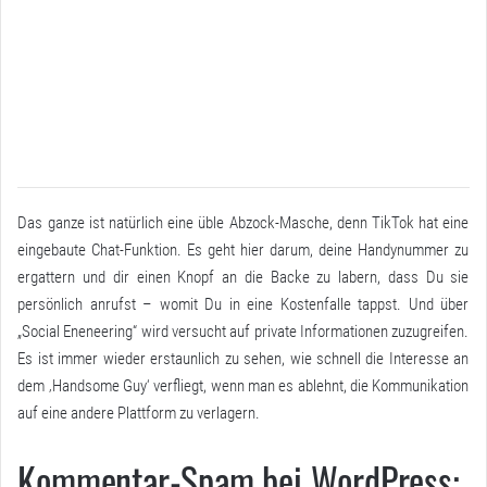
Das ganze ist natürlich eine üble Abzock-Masche, denn TikTok hat eine
eingebaute Chat-Funktion. Es geht hier darum, deine Handynummer zu
ergattern und dir einen Knopf an die Backe zu labern, dass Du sie
persönlich anrufst – womit Du in eine Kostenfalle tappst. Und über
„
Social Eneneering
“ wird versucht auf private Informationen zuzugreifen.
Es ist immer wieder erstaunlich zu sehen, wie schnell die Interesse an
dem ‚Handsome Guy‘ verfliegt, wenn man es ablehnt, die Kommunikation
auf eine andere Plattform zu verlagern.
Kommentar-Spam bei WordPress: