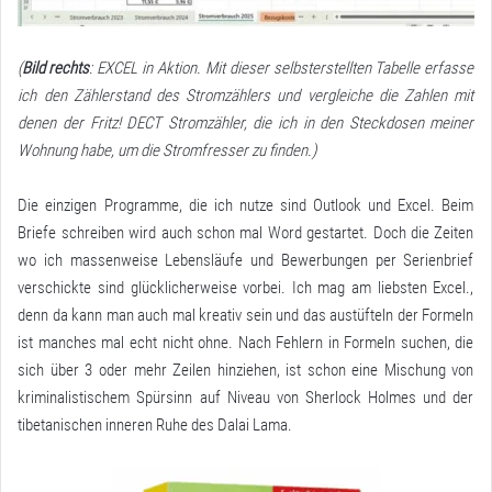
(
Bild rechts
: EXCEL in Aktion. Mit dieser selbsterstellten Tabelle erfasse
ich den Zählerstand des Stromzählers und vergleiche die Zahlen mit
denen der Fritz! DECT Stromzähler, die ich in den Steckdosen meiner
Wohnung habe, um die Stromfresser zu finden.)
Die einzigen Programme, die ich nutze sind Outlook und Excel. Beim
Briefe schreiben wird auch schon mal Word gestartet. Doch die Zeiten
wo ich massenweise Lebensläufe und Bewerbungen per Serienbrief
verschickte sind glücklicherweise vorbei. Ich mag am liebsten Excel.,
denn da kann man auch mal kreativ sein und das austüfteln der Formeln
ist manches mal echt nicht ohne. Nach Fehlern in Formeln suchen, die
sich über 3 oder mehr Zeilen hinziehen, ist schon eine Mischung von
kriminalistischem Spürsinn auf Niveau von Sherlock Holmes und der
tibetanischen inneren Ruhe des Dalai Lama.