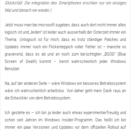
Glücksfall: Die integration des Smartphones erschien nur ein einziges
Mal und danach nie wieder.)
Jetzt muss man bei microsoft zugeben, dass auch dort nicht immer alles
logisch ist und „leiden“ ist leider auch ausserhalb der Osterzeit immer ein
Thema. Unlogisch ist für mich, dass es trotz ständiger Patches und
Updates immer noch ein Flickenteppich voller Fehler ist – manche so
gravierend, dass es ab und an noch zum berüchtigten „BSOD“ (Blue
Screen of Death) kommt – kennt wahrscheinlich jeder Windows
Benutzer.
Na, auf der anderen Seite – wäre Windows ein besseres Betriebssystem
wäre ich wahrscheinlich arbeitslos. Von daher geht mein Dank raus an
die Entwickler von dem Betriebssystem.
Ich gestehe es – ich bin ja leider auch etwas experimentierfreudig und
schon seit Jahren im Windows Insider-Programm. Das heißt ich bin
immer ein paar Versionen und Updates vor dem offiziellen Rollout auf