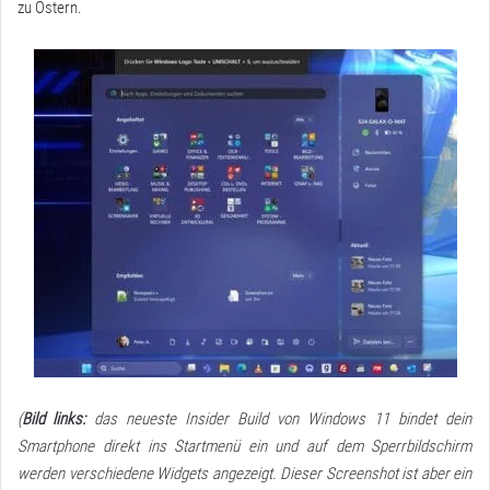
zu Ostern.
(
Bild links:
das neueste Insider Build von Windows 11 bindet dein
Smartphone direkt ins Startmenü ein und auf dem Sperrbildschirm
werden verschiedene Widgets angezeigt. Dieser Screenshot ist aber ein