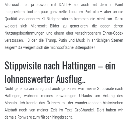
Microsoft hat ja sowohl mit DALL-E als auch mit dem in Paint
integriertem Tool ein paar ganz nette Tools im Portfolio – aber an die
Qualität von anderen KI Bildgeneratoren kommen die nicht ran. Dazu
weigert sich Microsoft Bilder zu generieren, die gegen deren
Nutzungsbestimmungen und einem eher verschrobenem Ehren-Codex
verstossen. Bilder, die Trump, Putin und Musk in anrüchigen Szenen
zeigen? Da weigert sich die microsoftsche Sittenpolizei!
Stippvisite nach Hattingen – ein
lohnenswerter Ausflug..
Nicht ganz so anrüchig und auch ganz real war meine Stippvisite nach
Hattingen, während meines einwöchigen Urlaubs am Anfang des
Monats. Ich kannte das Örtchen mit der wunderschönen historischen
Altstadt noch von meiner Zeit im Textil-Großhandel. Dort haben wir
damals Rohware zum färben hingebracht.