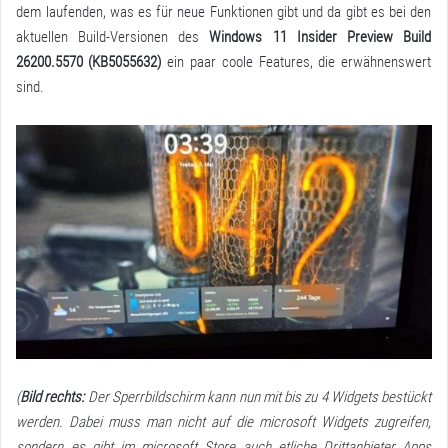
dem laufenden, was es für neue Funktionen gibt und da gibt es bei den
aktuellen Build-Versionen des
Windows 11 Insider Preview
Build
26200.5570 (KB5055632)
ein paar coole Features, die erwähnenswert
sind.
(
Bild rechts:
Der Sperrbildschirm kann nun mit bis zu 4 Widgets bestückt
werden. Dabei muss man nicht auf die microsoft Widgets zugreifen,
sondern es gibt im microsoft Store auch etliche Drittanbieter Apps