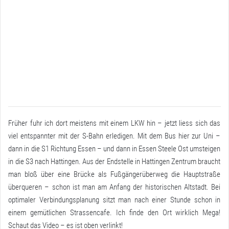
Früher fuhr ich dort meistens mit einem LKW hin – jetzt liess sich das
viel entspannter mit der S-Bahn erledigen. Mit dem Bus hier zur Uni –
dann in die S1 Richtung Essen – und dann in Essen Steele Ost umsteigen
in die S3 nach Hattingen. Aus der Endstelle in Hattingen Zentrum braucht
man bloß über eine Brücke als Fußgängerüberweg die Hauptstraße
überqueren – schon ist man am Anfang der historischen Altstadt. Bei
optimaler Verbindungsplanung sitzt man nach einer Stunde schon in
einem gemütlichen Strassencafe. Ich finde den Ort wirklich Mega!
Schaut das Video – es ist oben verlinkt!