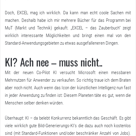
Doch, EXCEL mag ich wirklich. Da kann man echt coole Sachen mit
machen. Deshalb habe ich mir mehrere Bücher für das Programm bei
MuT (Markt und Technik) gekauft. „EXCEL – das Zauberbuch“ zeigt
wirklich interessante Möglichkeiten und bringt einen mal von den
Standard-Anwendungsgebieten zu etwas ausgefalleneren Dingen.
KI? Ach nee – muss nicht..
Mit der neuen Co-Pilot KI versucht Microsoft einen messbaren
Mehrnutzen für Anwender zu verkaufen. So richtig traue ich dem Braten
aber noch nicht. Auch wenn das Icon der künstlichen Intelligenz nun fast
in jeder Anwendung zu finden ist: Diesem Planeten täte es gut, wenn die
Menschen selber denken würden.
Überhaupt: KI – da belebt Konkurrenz bekanntlich das Geschäft. Es gibt
viele wirklich gute Bild-Generierungs-KI’s die dazu auch noch kostenlos
sind (mit Standard-Funktionen und/oder beschränker Anzahl von Jobs).