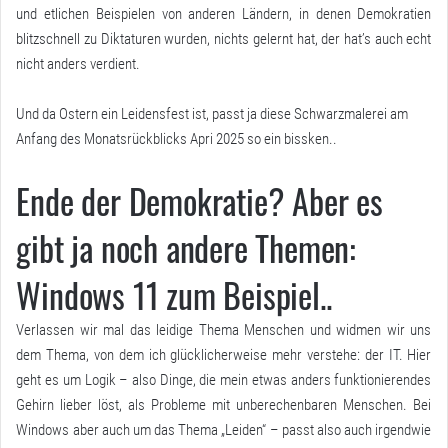
und etlichen Beispielen von anderen Ländern, in denen Demokratien
blitzschnell zu Diktaturen wurden, nichts gelernt hat, der hat’s auch echt
nicht anders verdient.
Und da Ostern ein Leidensfest ist, passt ja diese Schwarzmalerei am
Anfang des Monatsrückblicks Apri 2025 so ein bissken..
Ende der Demokratie? Aber es
gibt ja noch andere Themen:
Windows 11 zum Beispiel..
Verlassen wir mal das leidige Thema Menschen und widmen wir uns
dem Thema, von dem ich glücklicherweise mehr verstehe: der IT. Hier
geht es um Logik – also Dinge, die mein etwas anders funktionierendes
Gehirn lieber löst, als Probleme mit unberechenbaren Menschen. Bei
Windows aber auch um das Thema „Leiden“ – passt also auch irgendwie