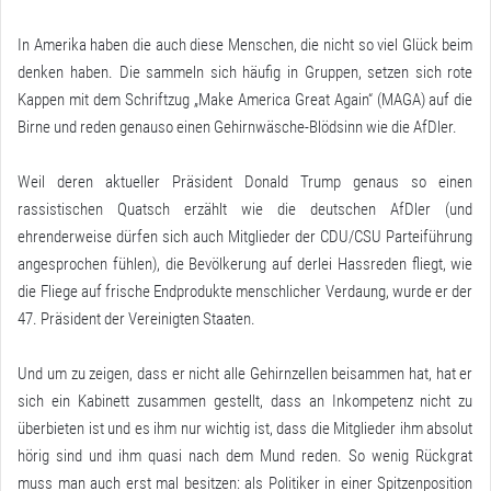
In Amerika haben die auch diese Menschen, die nicht so viel Glück beim
denken haben. Die sammeln sich häufig in Gruppen, setzen sich rote
Kappen mit dem Schriftzug „Make America Great Again“ (MAGA) auf die
Birne und reden genauso einen Gehirnwäsche-Blödsinn wie die AfDler.
Weil deren aktueller Präsident Donald Trump genaus so einen
rassistischen Quatsch erzählt wie die deutschen AfDler (und
ehrenderweise dürfen sich auch Mitglieder der CDU/CSU Parteiführung
angesprochen fühlen), die Bevölkerung auf derlei Hassreden fliegt, wie
die Fliege auf frische Endprodukte menschlicher Verdaung, wurde er der
47. Präsident der Vereinigten Staaten.
Und um zu zeigen, dass er nicht alle Gehirnzellen beisammen hat, hat er
sich ein Kabinett zusammen gestellt, dass an Inkompetenz nicht zu
überbieten ist und es ihm nur wichtig ist, dass die Mitglieder ihm absolut
hörig sind und ihm quasi nach dem Mund reden. So wenig Rückgrat
muss man auch erst mal besitzen: als Politiker in einer Spitzenposition