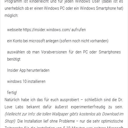
Programm ist kinderleicht und für jeden Windows User (dabei ist es
unerheblich ob er einen Windows PC oder ein Windows Smartphone hat)
möglich:
webseite
https://insider.windows.com/
aufrufen
ein Konto bei microsoft anlegen (sofern noch nicht vorhanden)
auswählen ob man Vorabversionen für den PC oder Smartphones
benötigt
Insider App herunterladen
windows 10 installieren
fertig!
Natürlich habe ich das für euch ausprobiert – schließlich sind die Dr.
Love Labs bekannt dafür äußerst experimentierfreudig zu sein.
(Vielleicht zur Info: die
tollen Wallpaper
gibt’s kostenlos als Download im
Shop!)
Die Installation lief ohne Probleme – nur die sehr optimistische