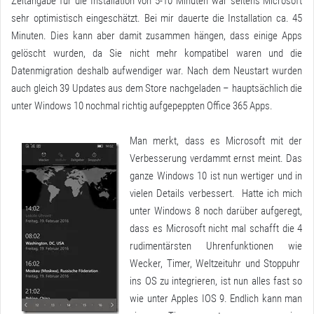
Zeitangabe für die Installation von 5-10 Minuten war seitens Microsoft
sehr optimistisch eingeschätzt. Bei mir dauerte die Installation ca. 45
Minuten. Dies kann aber damit zusammen hängen, dass einige Apps
gelöscht wurden, da Sie nicht mehr kompatibel waren und die
Datenmigration deshalb aufwendiger war. Nach dem Neustart wurden
auch gleich 39 Updates aus dem Store nachgeladen – hauptsächlich die
unter Windows 10 nochmal richtig aufgepeppten Office 365 Apps.
Man merkt, dass es Microsoft mit der
Verbesserung verdammt ernst meint. Das
ganze Windows 10 ist nun wertiger und in
vielen Details verbessert. Hatte ich mich
unter Windows 8 noch darüber aufgeregt,
dass es Microsoft nicht mal schafft die 4
rudimentärsten Uhrenfunktionen wie
Wecker, Timer, Weltzeituhr und Stoppuhr
ins OS zu integrieren, ist nun alles fast so
wie unter Apples IOS 9. Endlich kann man