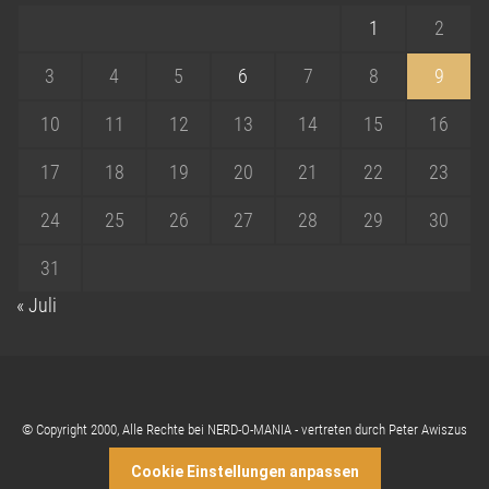
1
2
3
4
5
6
7
8
9
10
11
12
13
14
15
16
17
18
19
20
21
22
23
24
25
26
27
28
29
30
31
« Juli
© Copyright 2000, Alle Rechte bei NERD-O-MANIA - vertreten durch Peter Awiszus
Cookie Einstellungen anpassen