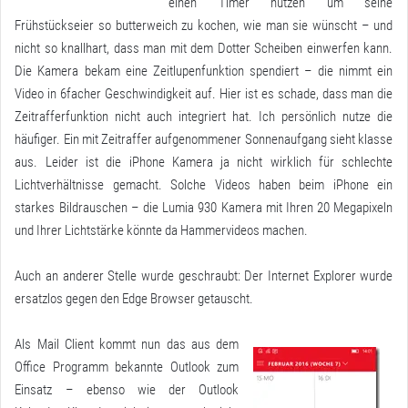
einen Timer nutzen um seine
Frühstückseier so butterweich zu kochen, wie man sie wünscht – und
nicht so knallhart, dass man mit dem Dotter Scheiben einwerfen kann.
Die Kamera bekam eine Zeitlupenfunktion spendiert – die nimmt ein
Video in 6facher Geschwindigkeit auf. Hier ist es schade, dass man die
Zeitrafferfunktion nicht auch integriert hat. Ich persönlich nutze die
häufiger. Ein mit Zeitraffer aufgenommener Sonnenaufgang sieht klasse
aus. Leider ist die iPhone Kamera ja nicht wirklich für schlechte
Lichtverhältnisse gemacht. Solche Videos haben beim iPhone ein
starkes Bildrauschen – die Lumia 930 Kamera mit Ihren 20 Megapixeln
und Ihrer Lichtstärke könnte da Hammervideos machen.
Auch an anderer Stelle wurde geschraubt: Der Internet Explorer wurde
ersatzlos gegen den Edge Browser getauscht.
Als Mail Client kommt nun das aus dem
Office Programm bekannte Outlook zum
Einsatz – ebenso wie der Outlook