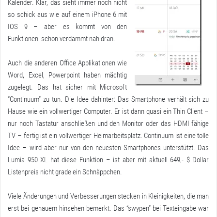
Kalender. Klar, das sieht immer noch nicht
so schick aus wie auf einem iPhone 6 mit
IOS 9 – aber es kommt von den
Funktionen schon verdammt nah dran.
Auch die anderen Office Applikationen wie
Word, Excel, Powerpoint haben mächtig
zugelegt. Das hat sicher mit Microsoft
“Continuum” zu tun. Die Idee dahinter: Das Smartphone verhält sich zu
Hause wie ein vollwertiger Computer. Er ist dann quasi ein Thin Client –
nur noch Tastatur anschließen und den Monitor oder das HDMI fähige
TV – fertig ist ein vollwertiger Heimarbeitsplatz. Continuum ist eine tolle
Idee – wird aber nur von den neuesten Smartphones unterstützt. Das
Lumia 950 XL hat diese Funktion – ist aber mit aktuell 649,- $ Dollar
Listenpreis nicht grade ein Schnäppchen.
Viele Änderungen und Verbesserungen stecken in Kleinigkeiten, die man
erst bei genauem hinsehen bemerkt. Das “swypen” bei Texteingabe war