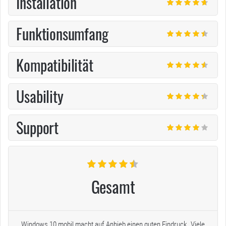
Installation
Funktionsumfang
Kompatibilität
Usability
Support
Gesamt
Windows 10 mobil macht auf Anhieb einen guten Eindruck. Viele