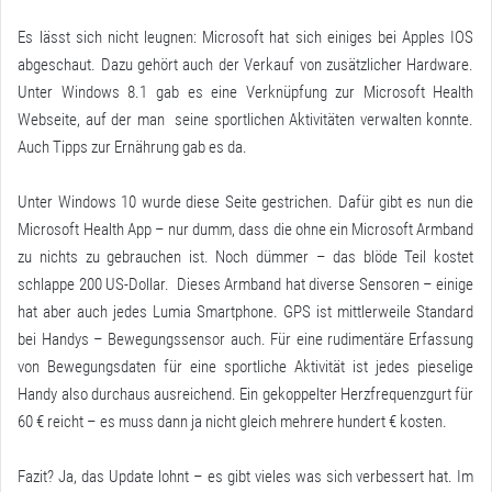
Es lässt sich nicht leugnen: Microsoft hat sich einiges bei Apples IOS
abgeschaut. Dazu gehört auch der Verkauf von zusätzlicher Hardware.
Unter Windows 8.1 gab es eine Verknüpfung zur Microsoft Health
Webseite, auf der man seine sportlichen Aktivitäten verwalten konnte.
Auch Tipps zur Ernährung gab es da.
Unter Windows 10 wurde diese Seite gestrichen. Dafür gibt es nun die
Microsoft Health App – nur dumm, dass die ohne ein Microsoft Armband
zu nichts zu gebrauchen ist. Noch dümmer – das blöde
Teil
kostet
schlappe 200 US-Dollar. Dieses Armband hat diverse Sensoren – einige
hat aber auch jedes Lumia Smartphone. GPS ist mittlerweile Standard
bei Handys – Bewegungssensor auch. Für eine rudimentäre Erfassung
von Bewegungsdaten für eine sportliche Aktivität ist jedes pieselige
Handy also durchaus ausreichend. Ein gekoppelter Herzfrequenzgurt für
60 € reicht – es muss dann ja nicht gleich mehrere hundert € kosten.
Fazit? Ja, das Update lohnt – es gibt vieles was sich verbessert hat. Im