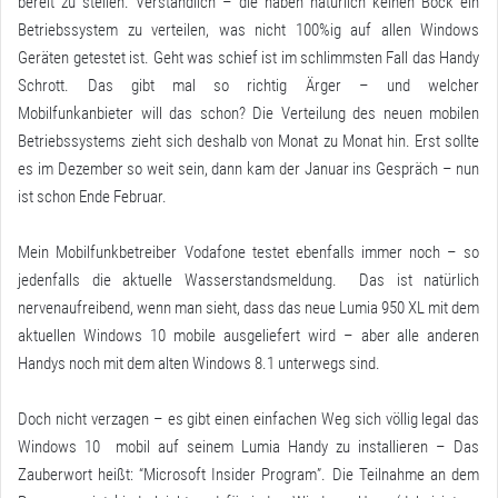
bereit zu stellen. Verständlich – die haben natürlich keinen Bock ein
Betriebssystem zu verteilen, was nicht 100%ig auf allen Windows
Geräten getestet ist. Geht was schief ist im schlimmsten Fall das Handy
Schrott. Das gibt mal so richtig Ärger – und welcher
Mobilfunkanbieter will das schon? Die Verteilung des neuen mobilen
Betriebssystems zieht sich deshalb von Monat zu Monat hin. Erst sollte
es im Dezember so weit sein, dann kam der Januar ins Gespräch – nun
ist schon Ende Februar.
Mein Mobilfunkbetreiber Vodafone testet ebenfalls immer noch – so
jedenfalls die aktuelle Wasserstandsmeldung. Das ist natürlich
nervenaufreibend, wenn man sieht, dass das neue Lumia 950 XL mit dem
aktuellen Windows 10 mobile ausgeliefert wird – aber alle anderen
Handys noch mit dem alten Windows 8.1 unterwegs sind.
Doch nicht verzagen – es gibt einen einfachen Weg sich völlig legal das
Windows 10 mobil auf seinem Lumia Handy zu installieren – Das
Zauberwort heißt: “
Microsoft Insider Program
”. Die Teilnahme an dem