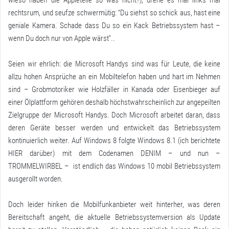
rechtsrum, und seufze schwermütig: “Du siehst so schick aus, hast eine
geniale Kamera. Schade dass Du so ein Kack Betriebssystem hast –
wenn Du doch nur von Apple wärst”..
Seien wir ehrlich: die Microsoft Handys sind was für Leute, die keine
allzu hohen Ansprüche an ein Mobiltelefon haben und hart im Nehmen
sind – Grobmotoriker wie Holzfäller in Kanada oder Eisenbieger auf
einer Ölplattform gehören deshalb höchstwahrscheinlich zur angepeilten
Zielgruppe der Microsoft Handys. Doch Microsoft arbeitet daran, dass
deren Geräte besser werden und entwickelt das Betriebssystem
kontinuierlich weiter. Auf Windows 8 folgte Windows 8.1 (ich berichtete
HIER
darüber) mit dem Codenamen DENIM – und nun –
TROMMELWIRBEL – ist endlich das Windows 10 mobil Betriebssystem
ausgerollt worden.
Doch leider hinken die Mobilfunkanbieter weit hinterher, was deren
Bereitschaft angeht, die aktuelle Betriebssystemversion als Update