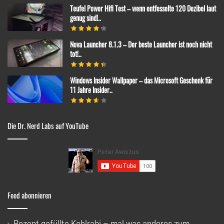
Teufel Power Hifi Test – wenn entfesselte 120 Dezibel laut
genug sind!..
Nova Launcher 8.1.3 – Der beste Launcher ist noch nicht
tot!..
Windows Insider Wallpaper – das Microsoft Geschenk für
11 Jahre Insider..
Die Dr. Nerd Labs auf YouTube
Feed abonnieren
Rezept gefüllte Kohlrabi – mal was anderes zum