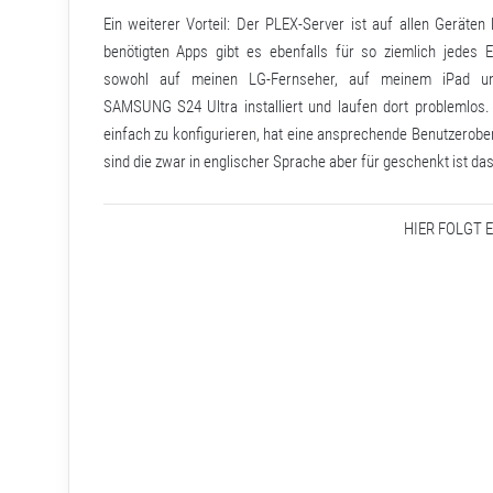
Ein weiterer Vorteil: Der PLEX-Server ist auf allen Geräten 
benötigten Apps gibt es ebenfalls für so ziemlich jedes E
sowohl auf meinen LG-Fernseher, auf meinem iPad 
SAMSUNG S24 Ultra installiert und laufen dort problemlos.
einfach zu konfigurieren, hat eine ansprechende Benutzerober
sind die zwar in englischer Sprache aber für geschenkt ist da
HIER FOLGT 