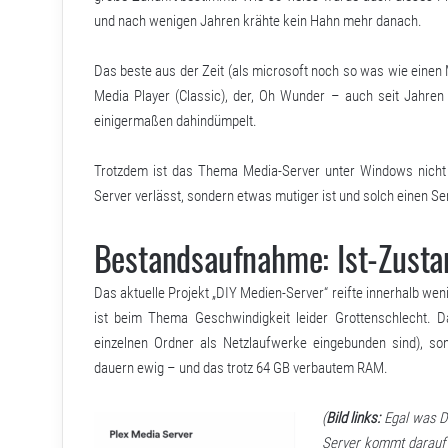
und nach wenigen Jahren krähte kein Hahn mehr danach.
Das beste aus der Zeit (als microsoft noch so was wie einen 
Media Player (Classic), der, Oh Wunder – auch seit Jahren
einigermaßen dahindümpelt.
Trotzdem ist das Thema Media-Server unter Windows nicht t
Server verlässt, sondern etwas mutiger ist und solch einen Se
Bestandsaufnahme: Ist-Zusta
Das aktuelle Projekt „DIY Medien-Server“ reifte innerhalb w
ist beim Thema Geschwindigkeit leider Grottenschlecht. D
einzelnen Ordner als Netzlaufwerke eingebunden sind), so
dauern ewig – und das trotz 64 GB verbautem RAM.
(
Bild links:
Egal was D
Server kommt darauf 