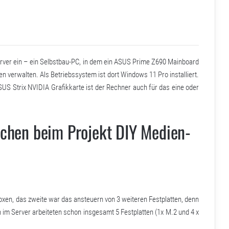
erver ein – ein Selbstbau-PC, in dem ein ASUS Prime Z690 Mainboard
verwalten. Als Betriebssystem ist dort Windows 11 Pro installiert.
US Strix NVIDIA Grafikkarte ist der Rechner auch für das eine oder
mchen beim Projekt DIY Medien-
xen, das zweite war das ansteuern von 3 weiteren Festplatten, denn
n im Server arbeiteten schon insgesamt 5 Festplatten (1x M.2 und 4 x