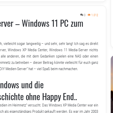
0
1.012
Server – Windows 11 PC zum
, vielleicht sogar langweilig – und sehr, sehr lang! Ich sag es direkt
rver
,
Windows XP Media Center
, Windows 11 Media-Server nichts
– alle anderen, die mit dem Gedanken spielen eine NAS oder einen
netz zu betreiben – dieser Beitrag könnte vielleicht für euch ganz
: „DIY Medien-Server“ hat – viel Spaß beim nachmachen.
indows und die
chichte ohne Happy End..
Medien im Heimnetz“ versucht. Das Windows XP Media Center war ein
ch als eigenständiges Produkt gekauft werden. Es war im Jahr 2003