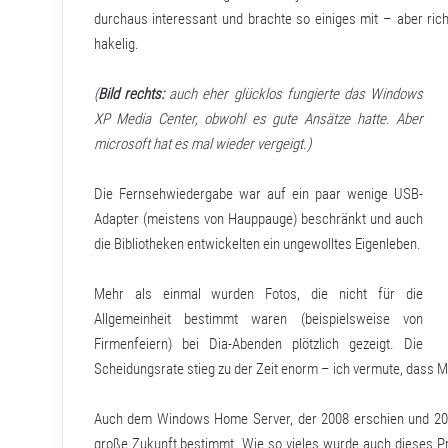
durchaus interessant und brachte so einiges mit – aber rich
hakelig.
(
Bild rechts:
auch eher glücklos fungierte das Windows
XP Media Center, obwohl es gute Ansätze hatte. Aber
microsoft hat es mal wieder vergeigt.)
Die Fernsehwiedergabe war auf ein paar wenige USB-
Adapter (meistens von Hauppauge) beschränkt und auch
die Bibliotheken entwickelten ein ungewolltes Eigenleben.
Mehr als einmal wurden Fotos, die nicht für die
Allgemeinheit bestimmt waren (beispielsweise von
Firmenfeiern) bei Dia-Abenden plötzlich gezeigt. Die
Scheidungsrate stieg zu der Zeit enorm – ich vermute, dass 
Auch dem Windows Home Server, der 2008 erschien und 201
große Zukunft bestimmt. Wie so vieles wurde auch dieses Pr