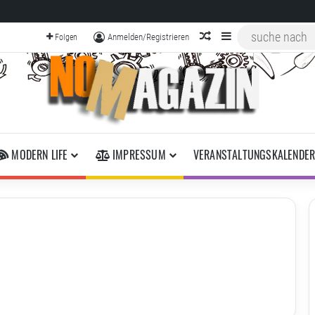
zufälliger Artikel
Sidebar
Anmelden/Registrieren
Folgen
MODERN LIFE
IMPRESSUM
VERANSTALTUNGSKALENDE