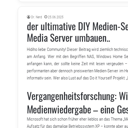
Dr. Nerd
25.06.2025
der ultimative DIY Medien-
Media Server umbauen..
Hidiho liebe Community! Dieser Beitrag wird ziemlich technisch
am Anfang. Wer mit den Begriffen NAS,
Windows Home Se
anfangen kann, der sollte keine Zeit mit lesen vergeuden 
performanten aber dennoch preiswerten Medien-Server im Heim
informativ sein. Wer also Lust auf das Do it Yourself Projekt
Vergangenheitsforschung: W
Medienwiedergabe – eine Ges
Microsoft hat sich schon früher eher lieblos an das Thema „
Aufsatz für das damalige Betriebssystem XP – konnte aber au