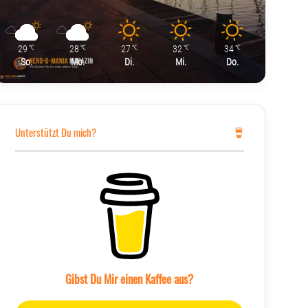
29
28
27
32
34
℃
℃
℃
℃
℃
So.
Mo.
Di.
Mi.
Do.
Unterstützt Du mich?
Gibst Du Mir einen Kaffee aus?