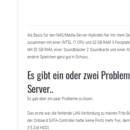
Als Basis für den NAS/Media-Server-Hybriden fiel mir mein S
zusammen mit einer INTEL I7 CPU und 32 GB RAM 5 Festplatten 
Mit 32 GB RAM, einer Soundblaster Z Soundkarte und einer AS
andere Spielchen ganz gut in Schuss..
Es gibt ein oder zwei Proble
Server..
Es gab aber ein paar Probleme zu lösen:
Das erste war die fehlende LAN-Verbindung zu meinen Fritz-Bo
der Onboard SATA-Controller hatte keine Ports mehr frei, den
3’5 Zoll HDD).