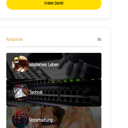
Vielen Dank!
Kategorien
Modernes Leben
Technik
Unterhaltung