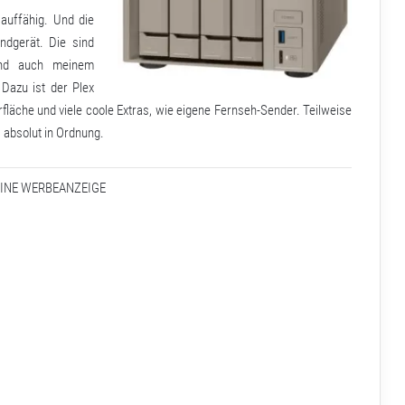
lauffähig. Und die
ndgerät. Die sind
und auch meinem
 Dazu ist der Plex
fläche und viele coole Extras, wie eigene Fernseh-Sender. Teilweise
s absolut in Ordnung.
EINE WERBEANZEIGE