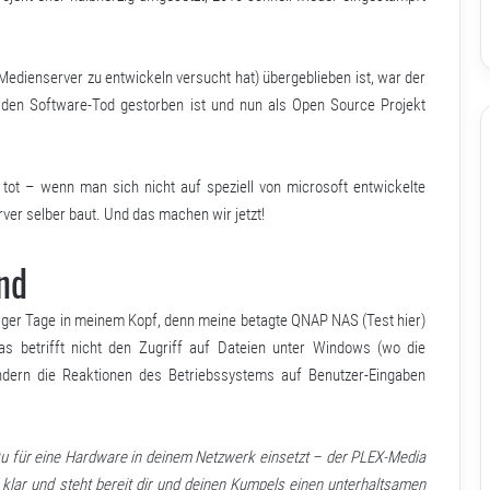
Medienserver zu entwickeln versucht hat) übergeblieben ist, war der
 den Software-Tod gestorben ist und nun als Open Source Projekt
ot – wenn man sich nicht auf speziell von microsoft entwickelte
rver selber baut. Und das machen wir jetzt!
nd
eniger Tage in meinem Kopf, denn meine betagte QNAP NAS (
Test hier
)
as betrifft nicht den Zugriff auf Dateien unter Windows (wo die
ndern die Reaktionen des Betriebssystems auf Benutzer-Eingaben
u für eine Hardware in deinem Netzwerk einsetzt – der PLEX-Media
klar und steht bereit dir und deinen Kumpels einen unterhaltsamen