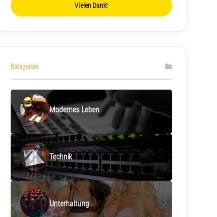
Vielen Dank!
Kategorien
Modernes Leben
Technik
Unterhaltung