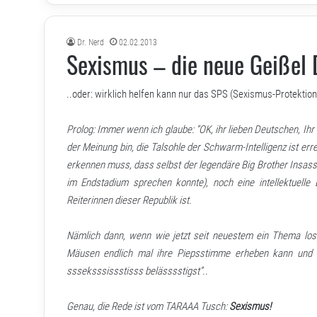
Dr. Nerd
02.02.2013
Sexismus – die neue Geißel 
..oder: wirklich helfen kann nur das SPS (Sexismus-Protektio
Prolog: Immer wenn ich glaube: “OK, ihr lieben Deutschen, Ihr 
der Meinung bin, die Talsohle der Schwarm-Intelligenz ist err
erkennen muss, dass selbst der legendäre Big Brother Insasse
im Endstadium sprechen konnte), noch eine intellektuelle
Reiterinnen dieser Republik ist.
Nämlich dann, wenn wie jetzt seit neuestem ein Thema los
Mäusen endlich mal ihre Piepsstimme erheben kann und 
ssseksssissstisss belässsstigst”..
Genau, die Rede ist vom TARAAA Tusch:
Sexismus!