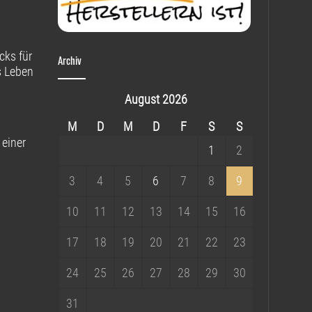
cks für
Archiv
s Leben
August 2026
M
D
M
D
F
S
S
 einer
1
2
3
4
5
6
7
8
9
10
11
12
13
14
15
16
17
18
19
20
21
22
23
24
25
26
27
28
29
30
31