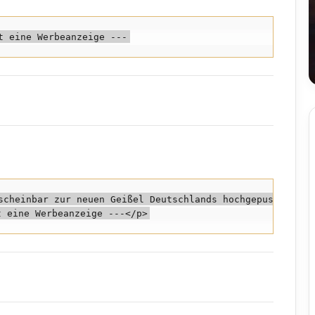
scheinbar zur neuen Geißel Deutschlands hochgepusht, spr