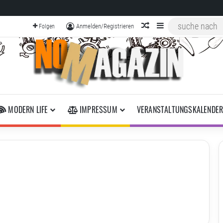
zufälliger Artikel
Sidebar
Anmelden/Registrieren
Folgen
MODERN LIFE
IMPRESSUM
VERANSTALTUNGSKALENDE