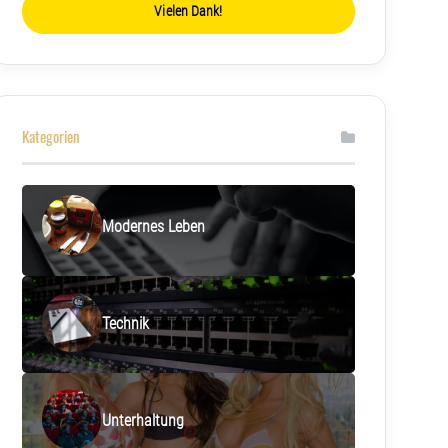
Vielen Dank!
Kategorien
Modernes Leben
Technik
Unterhaltung