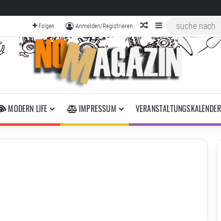
zufälliger Artikel
Sidebar
Anmelden/Registrieren
Folgen
MODERN LIFE
IMPRESSUM
VERANSTALTUNGSKALENDE