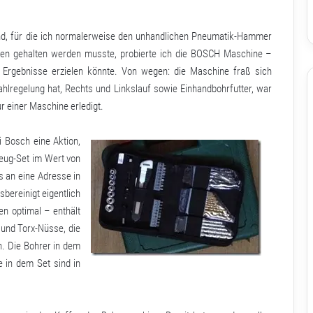
nd, für die ich normalerweise den unhandlichen Pneumatik-Hammer
den gehalten werden musste, probierte ich die BOSCH Maschine –
e Ergebnisse erzielen könnte. Von wegen: die Maschine fraß sich
hlregelung hat, Rechts und Linkslauf sowie Einhandbohrfutter, war
 einer Maschine erledigt.
 Bosch eine Aktion,
eug-Set im Wert von
s an eine Adresse in
bereinigt eigentlich
n optimal – enthält
s und Torx-Nüsse, die
. Die Bohrer in dem
 in dem Set sind in