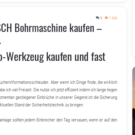
3
1.426
SCH Bohrmaschine kaufen –
.
o-Werkzeug kaufen und fast
aucherinformationsschleuder. Aber wenn ich Dinge finde, die wirklich
ich viel Freizeit. Die nutze ich jetzt effizient indem ich lange liegen
omentan gestiegener Einbrüche in unserer Gegend ist die Sicherung
tuellen Stand der Sicherheitstechnik zu bringen.
manlage sollten jedem Einbrecher den Tag versauen, wenn er auf den