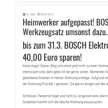
Dr. Nerd
09.03.2014
Heimwerker aufgepasst! BO
Werkzeugsatz umsonst dazu.
bis zum 31.3. BOSCH Elektr
40,00 Euro sparen!
Keine Angst: Dieser Blog verkommt jetzt nicht zu einer Verbr
interessant sind, dann gebe ich die gerne weiter. Momentan habe 
gebliebene Arbeiten in meiner Wohnung erledige. Aufgrund m
der Wohnung Priorität 1 gewesen. Da gab es einiges auf den ak
Schlösser, Panzertürriegel und nicht zu vergessen eine Alar
Gedanken kommt sich die falsche Wohnung auszusuchen.