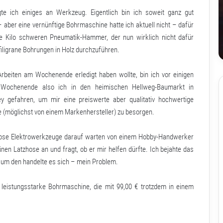
gte ich einiges an Werkzeug. Eigentlich bin ich soweit ganz gut
– aber eine vernünftige Bohrmaschine hatte ich aktuell nicht – dafür
e Kilo schweren Pneumatik-Hammer, der nun wirklich nicht dafür
filigrane Bohrungen in Holz durchzuführen.
beiten am Wochenende erledigt haben wollte, bin ich vor einigen
ochenende also ich in den heimischen Hellweg-Baumarkt in
y gefahren, um mir eine preiswerte aber qualitativ hochwertige
(möglichst von einem Markenhersteller) zu besorgen.
renlose Elektrowerkzeuge darauf warten von einem Hobby-Handwerker
rünen Latzhose an und fragt, ob er mir helfen dürfte. Ich bejahte das
um den handelte es sich – mein Problem.
r leistungsstarke Bohrmaschine, die mit 99,00 € trotzdem in einem