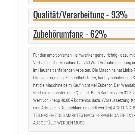
Qualität/Verarbeitung - 93%
Zubehörumfang - 62%
Für den ambitionierten Heimwerker genau richtig - dazu mi
Verhältnis. Die Maschine hat 750 Watt Aufnahmeleistung und
im Haushalt anfallenden Arbeiten. Die Maschine hat Links-
Drehzahlregelung, Einhandbohrfutter, hautsymphatischen Sof
hat die Maschine beim Kauf nicht viel Zubehör. Der Wandab
stört die ansonsten gute Qualität. Beim Kauf bis zum 31.
Wert von knapp 40,00 € kostenlos dazu. (Voraussetzung: K
eine Adresse in Deutschland gesandt werden) ACHTUNG
TEILNASHME DES MARKTES NACG`HFRAGEN DA EIN EX
AUSGEFÜLLT WERDEN MUSS