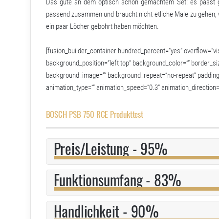
Das gute an dem optisch schön gemachtem Set: es passt g
passend zusammen und braucht nicht etliche Male zu gehen,
ein paar Löcher gebohrt haben möchten.
[fusion_builder_container hundred_percent=“yes“ overflow=“vis
background_position=“left top“ background_color=““ border_siz
background_image=““ background_repeat=“no-repeat“ padding=“
animation_type=““ animation_speed=“0.3″ animation_direction=
BOSCH PSB 750 RCE Produkttest
Preis/Leistung - 95%
Funktionsumfang - 83%
Handlichkeit - 90%