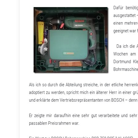
Dafür benöti
ausgestattet 
einen mehrer
geeignet war 
Da ich die Ar
Wochen am W
Dortmund Kle
Bohrmaschine 
Als ich so durch die Abteilung streiche, in der etliche her
adoptiert zu werden, spricht mich ein älterer Herr in einer g
und erklärte dem Vertriebsrepräsentanten von BOSCH – denn 
Er zeigte mir daraufhin eine sehr gut verarbeitete und seh
passablen Preisrahmen war.