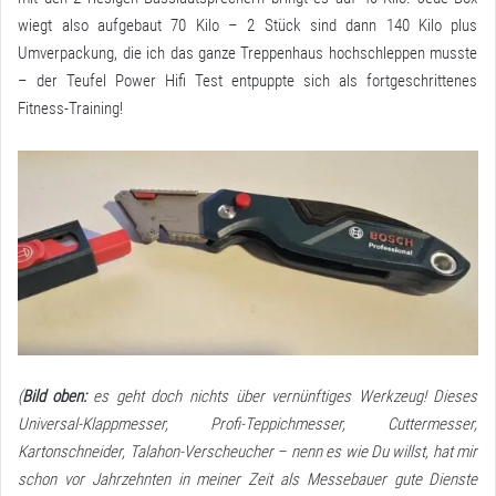
wiegt also aufgebaut 70 Kilo – 2 Stück sind dann 140 Kilo plus
Umverpackung, die ich das ganze Treppenhaus hochschleppen musste
– der Teufel Power Hifi Test entpuppte sich als fortgeschrittenes
Fitness-Training!
(
Bild oben:
es geht doch nichts über vernünftiges Werkzeug! Dieses
Universal-Klappmesser, Profi-Teppichmesser, Cuttermesser,
Kartonschneider, Talahon-Verscheucher – nenn es wie Du willst, hat mir
schon vor Jahrzehnten in meiner Zeit als Messebauer gute Dienste