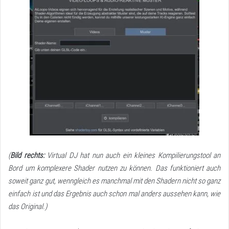
(
Bild rechts:
Virtual DJ hat nun auch ein kleines Kompilierungstool an
Bord um komplexere Shader nutzen zu können. Das funktioniert auch
soweit ganz gut, wenngleich es manchmal mit den Shadern nicht so ganz
einfach ist und das Ergebnis auch schon mal anders aussehen kann, wie
das Original.)