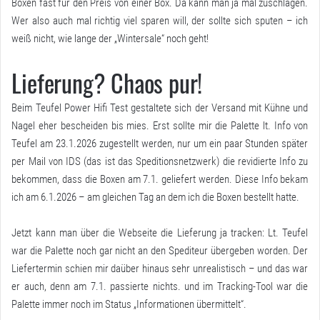
Boxen fast für den Preis von einer Box. Da kann man ja mal zuschlagen.
Wer also auch mal richtig viel sparen will, der sollte sich sputen – ich
weiß nicht, wie lange der „Wintersale“ noch geht!
Lieferung? Chaos pur!
Beim Teufel Power Hifi Test gestaltete sich der Versand mit Kühne und
Nagel eher bescheiden bis mies. Erst sollte mir die Palette lt. Info von
Teufel am 23.1.2026 zugestellt werden, nur um ein paar Stunden später
per Mail von IDS (das ist das Speditionsnetzwerk) die revidierte Info zu
bekommen, dass die Boxen am 7.1. geliefert werden. Diese Info bekam
ich am 6.1.2026 – am gleichen Tag an dem ich die Boxen bestellt hatte.
Jetzt kann man über die Webseite die Lieferung ja tracken: Lt. Teufel
war die Palette noch gar nicht an den Spediteur übergeben worden. Der
Liefertermin schien mir daüber hinaus sehr unrealistisch – und das war
er auch, denn am 7.1. passierte nichts. und im Tracking-Tool war die
Palette immer noch im Status „Informationen übermittelt“.