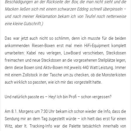
Beschädigungen an der Rückseite der Box, die man nicht sieht und die
Macken ließen sich mit einem schwarzen Edding schnell überpinseln –
und nach meiner Reklamation bekam ich von Teufel noch netterweise
eine kleine Gutschrift.)
Das war jetzt auch nicht so schlimm, denn ich musste für die beiden
ankommenden Riesen-Boxen erst mal mein HiFi-Equipment komplett
umarbeiten: Kabel neu verlegen, LowBoard verschieben, Steckdosen
freimachen und neue Steckdosen an die vorgesehenen Stellplätze legen,
denn diese Boxen sind Aktiv-Boxen mit jeweils 440 Watt Leistung. Immer
mit einem Zollstock in der Tasche um zu checken, ob die Monsterkisten
auch wirklich so passten, wie ich mir das vorgestellt hatte.
Und natürlich passte es – Hey! Ich bin Profi – schon vergessen?
Am 8.1. Morgens um 7:30 Uhr bekam ich schon wieder die Info, dass die
Sendung mir an dem Tag zugestellt würde – ich hielt das erst für einen
Witz, aber lt. Tracking-Info war die Palette tatsächlich innerhalb von