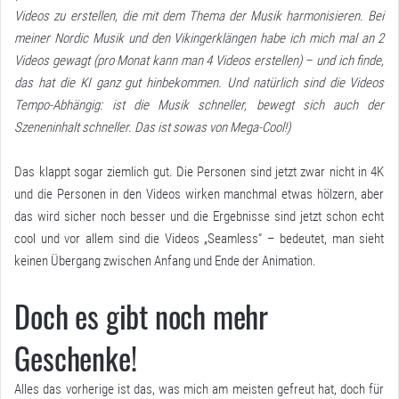
Videos zu erstellen, die mit dem Thema der Musik harmonisieren. Bei
meiner Nordic Musik und den Vikingerklängen habe ich mich mal an 2
Videos gewagt (pro Monat kann man 4 Videos erstellen) – und ich finde,
das hat die KI ganz gut hinbekommen. Und natürlich sind die Videos
Tempo-Abhängig: ist die Musik schneller, bewegt sich auch der
Szeneninhalt schneller. Das ist sowas von Mega-Cool!)
Das klappt sogar ziemlich gut. Die Personen sind jetzt zwar nicht in 4K
und die Personen in den Videos wirken manchmal etwas hölzern, aber
das wird sicher noch besser und die Ergebnisse sind jetzt schon echt
cool und vor allem sind die Videos „Seamless“ – bedeutet, man sieht
keinen Übergang zwischen Anfang und Ende der Animation.
Doch es gibt noch mehr
Geschenke!
Alles das vorherige ist das, was mich am meisten gefreut hat, doch für