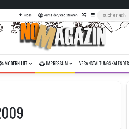
zufälliger Artikel
Sidebar
Anmelden/Registrieren
Folgen
MODERN LIFE
IMPRESSUM
VERANSTALTUNGSKALENDE
2009