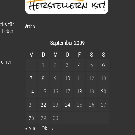
cks für
Archiv
s Leben
September 2009
M
D
M
D
F
S
S
 einer
1
2
3
4
5
6
7
8
9
10
11
12
13
14
15
16
17
18
19
20
21
22
23
24
25
26
27
28
29
30
« Aug.
Okt. »