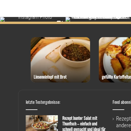
 Thunfisch
Linseneintopf mit Brot
gefüllte Kartoffelta
letzte Testergebnisse:
Feed abonn
Rezept bunter Salat mit
Rezept
Thunfisch – einfach und
andere
schnell gemacht und ideal für