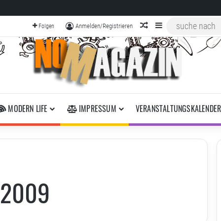
zufälliger Artikel
Sidebar
Anmelden/Registrieren
Folgen
MODERN LIFE
IMPRESSUM
VERANSTALTUNGSKALENDE
 2009