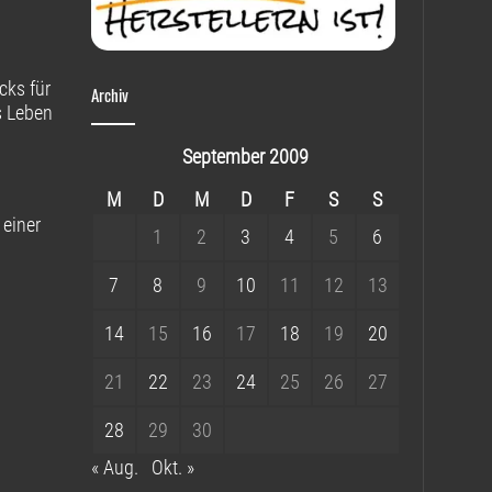
cks für
Archiv
s Leben
September 2009
M
D
M
D
F
S
S
 einer
1
2
3
4
5
6
7
8
9
10
11
12
13
14
15
16
17
18
19
20
21
22
23
24
25
26
27
28
29
30
« Aug.
Okt. »