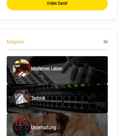
Vielen Dank!
Kategorien
Modernes Leben
Technik
Unterhaltung