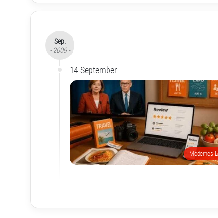
Sep.
- 2009 -
14 September
Modernes L