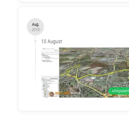
Aug.
- 2010 -
10 August
Alltagsaben