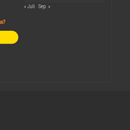
« Juli
Sep. »
us?