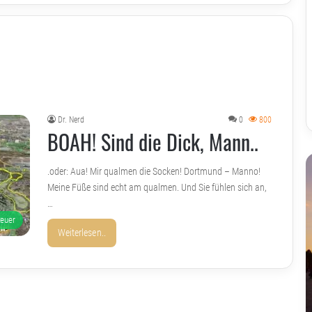
Dr. Nerd
0
800
BOAH! Sind die Dick, Mann..
.oder: Aua! Mir qualmen die Socken! Dortmund – Manno!
Meine Füße sind echt am qualmen. Und Sie fühlen sich an,
…
teuer
Weiterlesen..