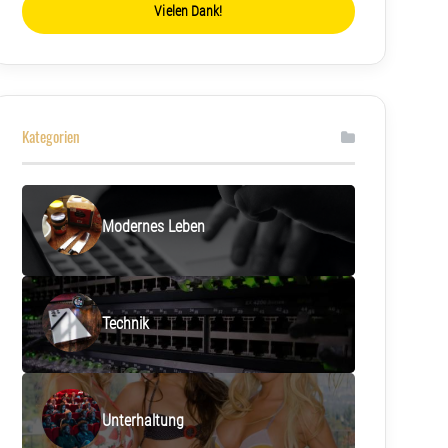
Vielen Dank!
Kategorien
Modernes Leben
Technik
Unterhaltung