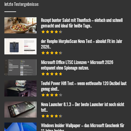
letzte Testergebnisse:
Rezept bunter Salat mit Thunfisch – einfach und schnell
gemacht und ideal für heiße Tage..
der Renpho MorphoScan Nova Test – absolut Fit im Jahr
2026..
Microsoft Office LTSC Lizenzen = Microsoft 2026
entspannt ohne Spionage nutzen.
Teufel Power Hifi Test – wenn entfesselte 120 Dezibel laut
genug sind!..
Nova Launcher 8.1.3 – Der beste Launcher ist noch nicht
tot!..
Windows Insider Wallpaper – das Microsoft Geschenk für
11 Jahre Insider..