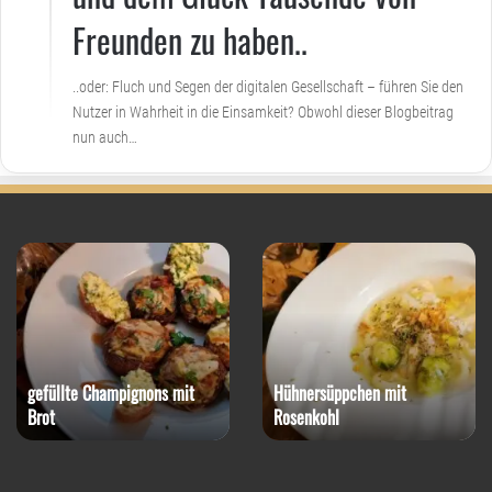
Freunden zu haben..
..oder: Fluch und Segen der digitalen Gesellschaft – führen Sie den
Nutzer in Wahrheit in die Einsamkeit? Obwohl dieser Blogbeitrag
nun auch…
gefüllte Champignons mit
Hühnersüppchen mit
Brot
Rosenkohl