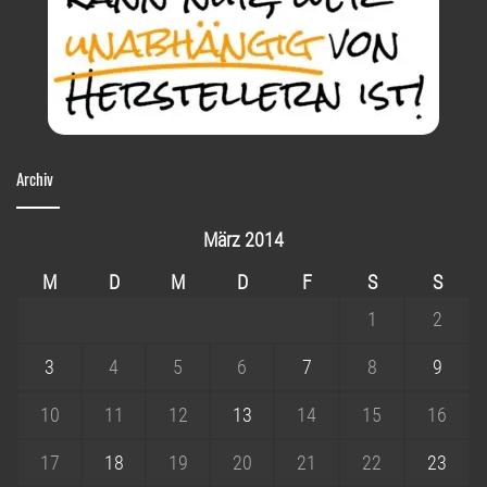
Archiv
März 2014
M
D
M
D
F
S
S
1
2
3
4
5
6
7
8
9
10
11
12
13
14
15
16
17
18
19
20
21
22
23