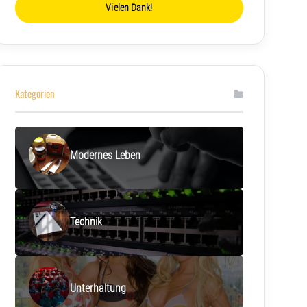
Vielen Dank!
Kategorien
Modernes Leben
Technik
Unterhaltung