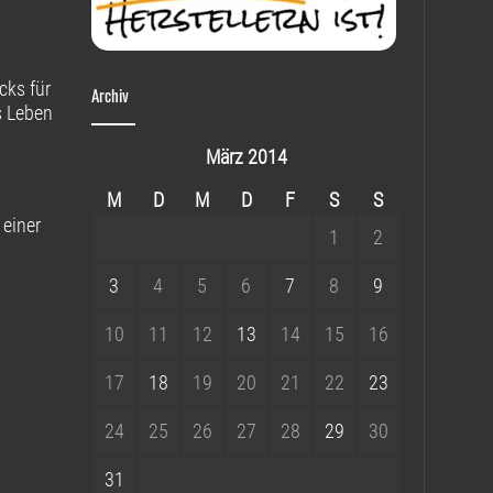
cks für
Archiv
s Leben
März 2014
M
D
M
D
F
S
S
 einer
1
2
3
4
5
6
7
8
9
10
11
12
13
14
15
16
17
18
19
20
21
22
23
24
25
26
27
28
29
30
31