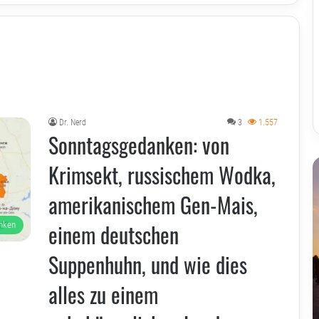
Dr. Nerd
3
1.557
Sonntagsgedanken: von
Krimsekt, russischem Wodka,
amerikanischem Gen-Mais,
einem deutschen
nken
Suppenhuhn, und wie dies
alles zu einem