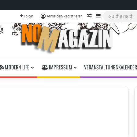
zufälliger Artikel
Sidebar
Anmelden/Registrieren
Folgen
MODERN LIFE
IMPRESSUM
VERANSTALTUNGSKALENDE