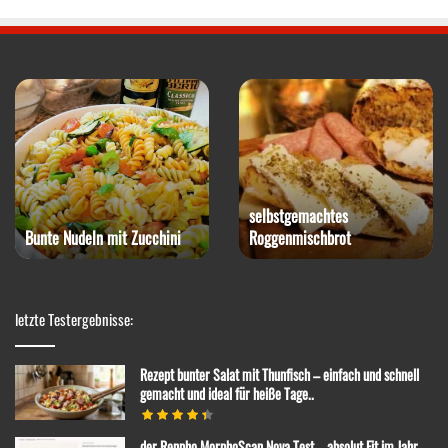
selbstgemachtes
Bunte Nudeln mit Zucchini
Roggenmischbrot
letzte Testergebnisse:
Rezept bunter Salat mit Thunfisch – einfach und schnell
gemacht und ideal für heiße Tage..
der Renpho MorphoScan Nova Test – absolut Fit im Jahr