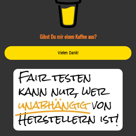
Gibst Du mir einen Kaffee aus?
Vielen Dank!