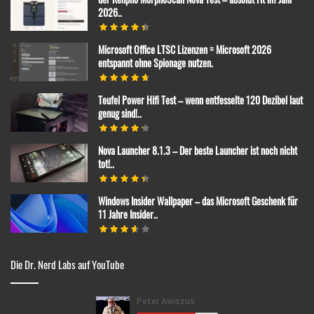
2026..
Microsoft Office LTSC Lizenzen = Microsoft 2026
entspannt ohne Spionage nutzen.
Teufel Power Hifi Test – wenn entfesselte 120 Dezibel laut
genug sind!..
Nova Launcher 8.1.3 – Der beste Launcher ist noch nicht
tot!..
Windows Insider Wallpaper – das Microsoft Geschenk für
11 Jahre Insider..
Die Dr. Nerd Labs auf YouTube