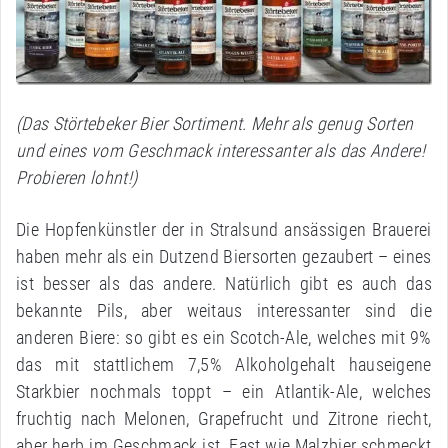
(Das Störtebeker Bier Sortiment. Mehr als genug Sorten
und eines vom Geschmack interessanter als das Andere!
Probieren lohnt!)
Die Hopfenkünstler der in Stralsund ansässigen Brauerei
haben mehr als ein Dutzend Biersorten gezaubert – eines
ist besser als das andere. Natürlich gibt es auch das
bekannte Pils, aber weitaus interessanter sind die
anderen Biere: so gibt es ein Scotch-Ale, welches mit 9%
das mit stattlichem 7,5% Alkoholgehalt hauseigene
Starkbier nochmals toppt – ein Atlantik-Ale, welches
fruchtig nach Melonen, Grapefrucht und Zitrone riecht,
aber herb im Geschmack ist.
Fast wie Malzbier schmeckt