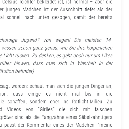
Celsius leichter bekleidet ist, ist normal – aber die
der jungen Mädchen ist der Ausschnitt tiefer als der
l schnell nach unten gezogen, damit der bereits
nschuldige Jugend? Von wegen! Die meisten 14-
 wissen schon ganz genau, wie Sie ihre körperlichen
e Licht rücken. Zu denken, es geht doch nur um Likes
arüber hinweg, dass man sich in Wahrheit in der
itution befindet)
esagt werden: schaut man sich die jungen Dinger an,
on, dass einige es nicht mal bis in die
e schaffen, sondern eher ins Rotlicht-Milieu. Zu
nd Videos von “Girlies” die sich mit falschen
größer sind als die Fangzähne eines Säbelzahntigers
zu passt der Kommentar eines der Mädchen: ”meine