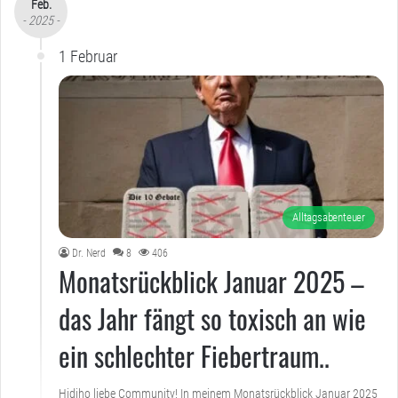
Feb.
- 2025 -
1 Februar
Alltagsabenteuer
Dr. Nerd
8
406
Monatsrückblick Januar 2025 –
das Jahr fängt so toxisch an wie
ein schlechter Fiebertraum..
Hidiho liebe Community! In meinem Monatsrückblick Januar 2025