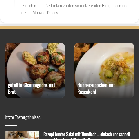
teile ich meine Gedanken zu den schockierenden Ereignissen des
letzten Monats. Dieses…
gefüllte Champignons mit
Hühnersüppchen mit
Brot
Rosenkohl
letzte Testergebnisse:
Rezept bunter Salat mit Thunfisch – einfach und schnell