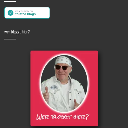
wer bloggt hier?