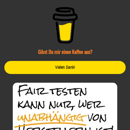
Gibst Du mir einen Kaffee aus?
Vielen Dank!