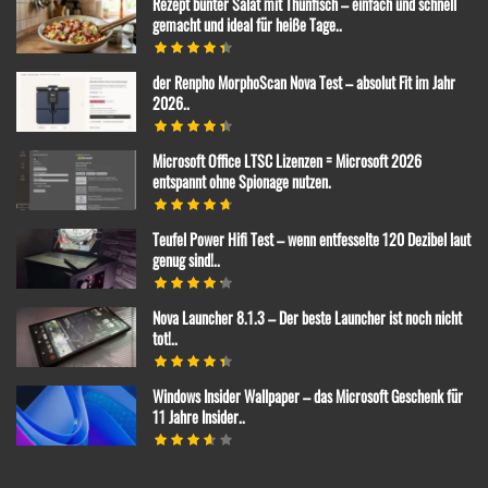
Rezept bunter Salat mit Thunfisch – einfach und schnell
gemacht und ideal für heiße Tage..
der Renpho MorphoScan Nova Test – absolut Fit im Jahr
2026..
Microsoft Office LTSC Lizenzen = Microsoft 2026
entspannt ohne Spionage nutzen.
Teufel Power Hifi Test – wenn entfesselte 120 Dezibel laut
genug sind!..
Nova Launcher 8.1.3 – Der beste Launcher ist noch nicht
tot!..
Windows Insider Wallpaper – das Microsoft Geschenk für
11 Jahre Insider..