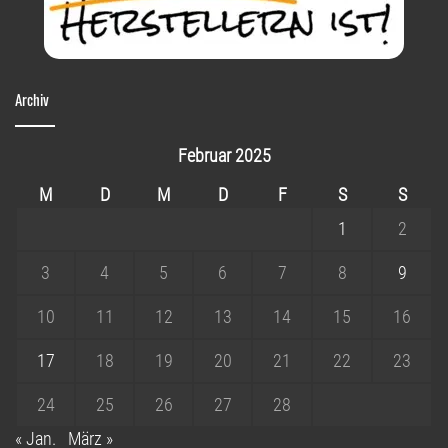
Archiv
Februar 2025
M
D
M
D
F
S
S
1
2
3
4
5
6
7
8
9
10
11
12
13
14
15
16
17
18
19
20
21
22
23
24
25
26
27
28
« Jan.
März »