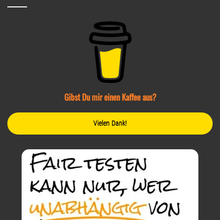
Gibst Du mir einen Kaffee aus?
Vielen Dank!