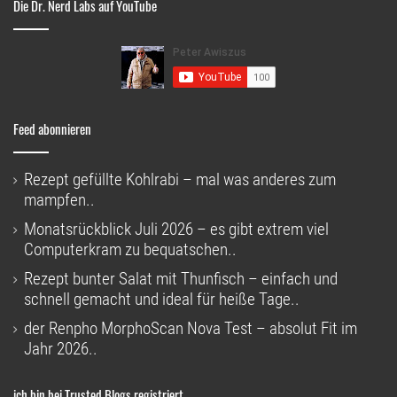
Die Dr. Nerd Labs auf YouTube
Feed abonnieren
Rezept gefüllte Kohlrabi – mal was anderes zum
mampfen..
Monatsrückblick Juli 2026 – es gibt extrem viel
Computerkram zu bequatschen..
Rezept bunter Salat mit Thunfisch – einfach und
schnell gemacht und ideal für heiße Tage..
der Renpho MorphoScan Nova Test – absolut Fit im
Jahr 2026..
ich bin bei Trusted Blogs registriert