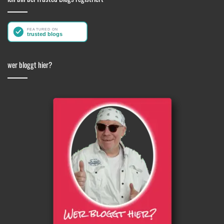
wer bloggt hier?