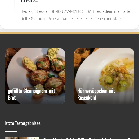
Heute gibt es den DENON AVR-X1800HDAB Test - denn mein alter
Dolby Surround Receiver wurde gegen einen neuen und stark…
gefüllte Champignons mit
Hühnersüppchen mit
Brot
Rosenkohl
letzte Testergebnisse: