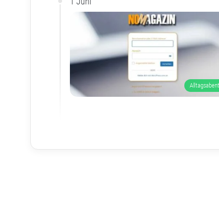
1 Juni
Alltagsaben