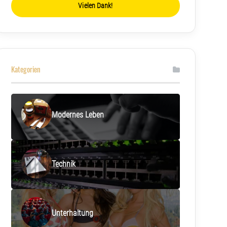
Vielen Dank!
Kategorien
Modernes Leben
Technik
Unterhaltung