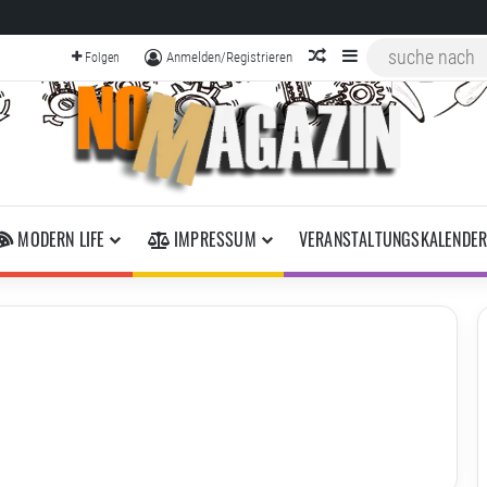
zufälliger Artikel
Sidebar
Anmelden/Registrieren
Folgen
MODERN LIFE
IMPRESSUM
VERANSTALTUNGSKALENDE