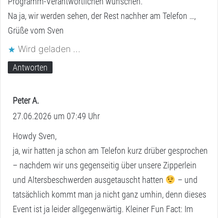
Programm-Verantwortlichen wünschen.
Na ja, wir werden sehen, der Rest nachher am Telefon …,
Grüße vom Sven
Wird geladen …
Antworten
Peter A.
s
27.06.2026 um 07:49 Uhr
a
g
Howdy Sven,
t
ja, wir hatten ja schon am Telefon kurz drüber gesprochen
:
– nachdem wir uns gegenseitig über unsere Zipperlein
und Altersbeschwerden ausgetauscht hatten
– und
tatsächlich kommt man ja nicht ganz umhin, denn dieses
Event ist ja leider allgegenwärtig. Kleiner Fun Fact: Im