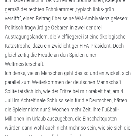
Ich habe neulich in DK von einem Journalisten, Kategorie
:
gemäß der rechten Echokammer „typisch links-grün
versifft“, einen Beitrag über seine WM-Ambivalenz gelesen:
Politisch fragwürdige Gebaren in zwei der drei
Austragungsländern, die Vielfliegerei ist eine ökologische
Katastrophe, dazu ein zwielichtiger FIFA-Präsident. Doch
gleichzeitig die Freude an den Spielen einer
Weltmeisterschaft.
Ich denke, vielen Menschen geht das so und entwickelt sich
parallel zum Weiterkommen der deutschen Mannschaft.
Sollte tatsächlich, wie der Fritze bei mir orakelt hat, am 4.
Juli im Achtelfinale Schluss sein für die Deutschen, hätten
die Spieler nicht nur 2 Wochen mehr Zeit, ihre Fußball-
Millionen im Urlaub auszugeben, die Einschaltquoten
würden dann wohl auch nicht mehr so sein, wie sie sich die