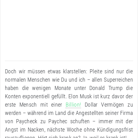
Doch wir müssen etwas klarstellen: Pleite sind nur die
normalen Menschen wie Du und ich – allen Superreichen
haben die wenigen Monate unter Donald Trump die
Konten exponentiell gefüllt. Elon Musk ist kurz davor der
erste Mensch mit einer
Billion!
Dollar Vermögen zu
werden – während im Land die Angestellten seiner Firma
von Paycheck zu Paychec schuften – immer mit der
Angst im Nacken, nächste Woche ohne Kündigungsfrist
rauszufliegen. Hört sich krank an? Ja, weil es krank ist!