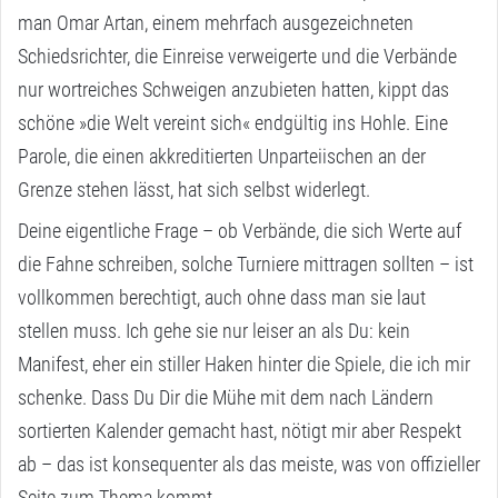
man Omar Artan, einem mehrfach ausgezeichneten
Schiedsrichter, die Einreise verweigerte und die Verbände
nur wortreiches Schweigen anzubieten hatten, kippt das
schöne »die Welt vereint sich« endgültig ins Hohle. Eine
Parole, die einen akkreditierten Unparteiischen an der
Grenze stehen lässt, hat sich selbst widerlegt.
Deine eigentliche Frage – ob Verbände, die sich Werte auf
die Fahne schreiben, solche Turniere mittragen sollten – ist
vollkommen berechtigt, auch ohne dass man sie laut
stellen muss. Ich gehe sie nur leiser an als Du: kein
Manifest, eher ein stiller Haken hinter die Spiele, die ich mir
schenke. Dass Du Dir die Mühe mit dem nach Ländern
sortierten Kalender gemacht hast, nötigt mir aber Respekt
ab – das ist konsequenter als das meiste, was von offizieller
Seite zum Thema kommt.