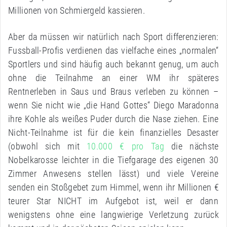
Millionen von Schmiergeld kassieren.
Aber da müssen wir natürlich nach Sport differenzieren:
Fussball-Profis verdienen das vielfache eines „normalen“
Sportlers und sind häufig auch bekannt genug, um auch
ohne die Teilnahme an einer WM ihr späteres
Rentnerleben in Saus und Braus verleben zu können –
wenn Sie nicht wie „die Hand Gottes“ Diego Maradonna
ihre Kohle als weißes Puder durch die Nase ziehen. Eine
Nicht-Teilnahme ist für die kein finanzielles Desaster
(obwohl sich mit
10.000 € pro Tag
die nächste
Nobelkarosse leichter in die Tiefgarage des eigenen 30
Zimmer Anwesens stellen lässt) und viele Vereine
senden ein Stoßgebet zum Himmel, wenn ihr Millionen €
teurer Star NICHT im Aufgebot ist, weil er dann
wenigstens ohne eine langwierige Verletzung zurück