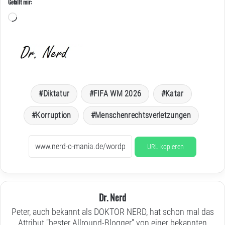
Gefällt mir:
Wird
geladen …
Diktatur
FIFA WM 2026
Katar
Korruption
Menschenrechtsverletzungen
URL kopieren
Dr. Nerd
Peter, auch bekannt als DOKTOR NERD, hat schon mal das
Attribut "bester Allround-Blogger" von einer bekannten