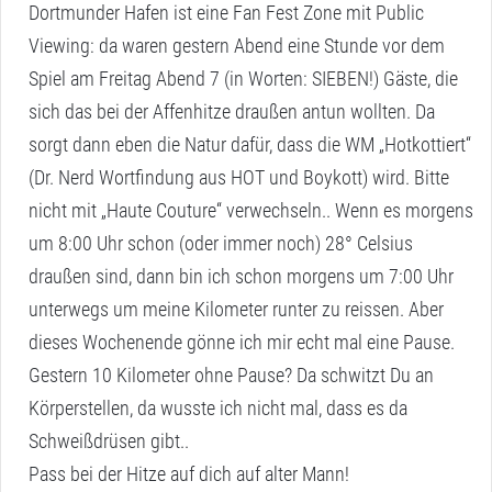
Dortmunder Hafen ist eine Fan Fest Zone mit Public
Viewing: da waren gestern Abend eine Stunde vor dem
Spiel am Freitag Abend 7 (in Worten: SIEBEN!) Gäste, die
sich das bei der Affenhitze draußen antun wollten. Da
sorgt dann eben die Natur dafür, dass die WM „Hotkottiert“
(Dr. Nerd Wortfindung aus HOT und Boykott) wird. Bitte
nicht mit „Haute Couture“ verwechseln.. Wenn es morgens
um 8:00 Uhr schon (oder immer noch) 28° Celsius
draußen sind, dann bin ich schon morgens um 7:00 Uhr
unterwegs um meine Kilometer runter zu reissen. Aber
dieses Wochenende gönne ich mir echt mal eine Pause.
Gestern 10 Kilometer ohne Pause? Da schwitzt Du an
Körperstellen, da wusste ich nicht mal, dass es da
Schweißdrüsen gibt..
Pass bei der Hitze auf dich auf alter Mann!