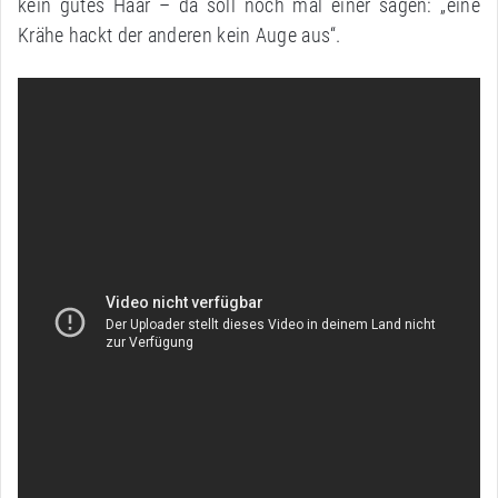
kein gutes Haar – da soll noch mal einer sagen: „eine
Krähe hackt der anderen kein Auge aus“.