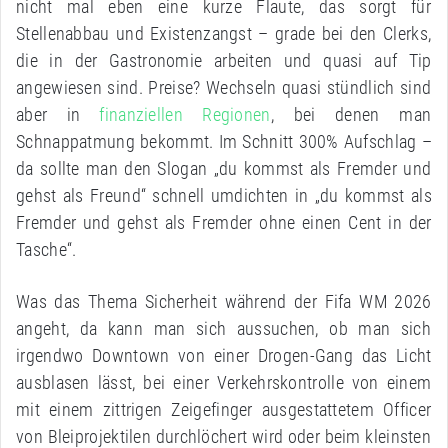
nicht mal eben eine kurze Flaute, das sorgt für
Stellenabbau und Existenzangst – grade bei den Clerks,
die in der Gastronomie arbeiten und quasi auf Tip
angewiesen sind. Preise? Wechseln quasi stündlich sind
aber in
finanziellen Regionen
, bei denen man
Schnappatmung bekommt. Im Schnitt 300% Aufschlag –
da sollte man den Slogan „du kommst als Fremder und
gehst als Freund“ schnell umdichten in „du kommst als
Fremder und gehst als Fremder ohne einen Cent in der
Tasche“.
Was das Thema Sicherheit während der Fifa WM 2026
angeht, da kann man sich aussuchen, ob man sich
irgendwo Downtown von einer Drogen-Gang das Licht
ausblasen lässt, bei einer Verkehrskontrolle von einem
mit einem zittrigen Zeigefinger ausgestattetem Officer
von Bleiprojektilen durchlöchert wird oder beim kleinsten