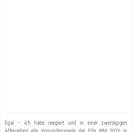
Egal – ich habe reagiert und in einer zweitägigen
Affenarbeit alle Vorrundenspiele der Fifa WM 2026 in