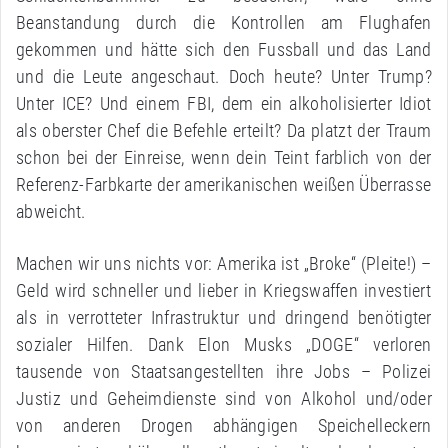
Beanstandung durch die Kontrollen am Flughafen
gekommen und hätte sich den Fussball und das Land
und die Leute angeschaut. Doch heute? Unter Trump?
Unter ICE? Und einem FBI, dem ein alkoholisierter Idiot
als oberster Chef die Befehle erteilt? Da platzt der Traum
schon bei der Einreise, wenn dein Teint farblich von der
Referenz-Farbkarte der amerikanischen weißen Überrasse
abweicht.
Machen wir uns nichts vor: Amerika ist „Broke“ (Pleite!) –
Geld wird schneller und lieber in Kriegswaffen investiert
als in verrotteter Infrastruktur und dringend benötigter
sozialer Hilfen. Dank Elon Musks „DOGE“ verloren
tausende von Staatsangestellten ihre Jobs – Polizei
Justiz und Geheimdienste sind von Alkohol und/oder
von anderen Drogen abhängigen Speichelleckern