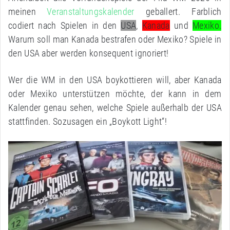
meinen
Veranstaltungskalender
geballert. Farblich
codiert nach Spielen in den
USA
,
Kanada
und
Mexiko.
Warum soll man Kanada bestrafen oder Mexiko? Spiele in
den USA aber werden konsequent ignoriert!
Wer die WM in den USA boykottieren will, aber Kanada
oder Mexiko unterstützen möchte, der kann in dem
Kalender genau sehen, welche Spiele außerhalb der USA
stattfinden. Sozusagen ein „Boykott Light“!