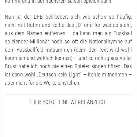
kommt und in der nächsten Saison spielen kann.
Nun ja, der DFB bekleckert sich wie schon so häufig,
nicht mit Ruhm und sollte das „D“ und für was es steht,
aus dem Namen entfernen – da kann man als Fussball
spielender Millionär noch so oft die Nationalhymne auf
dem Fussballfeld mitsummen (denn den Text wird wohl
kaum jemand wirklich kennen) – und so richtig aus voller
Brust habe ich noch nie einen Spieler singen hören. Das
ist dann wohl „Deutsch sein Light“ – Kohle mitnehmen –
aber nicht für die Werte einstehen.
HIER FOLGT EINE WERBEANZEIGE