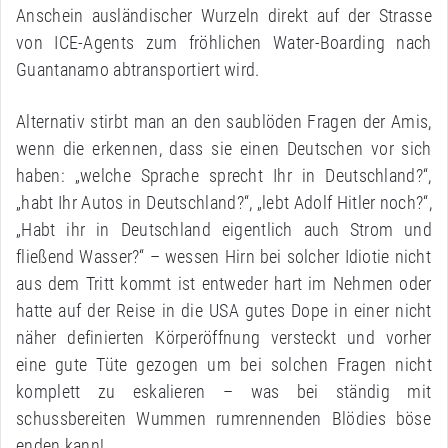
Anschein ausländischer Wurzeln direkt auf der Strasse
von ICE-Agents zum fröhlichen Water-Boarding nach
Guantanamo abtransportiert wird.
Alternativ stirbt man an den saublöden Fragen der Amis,
wenn die erkennen, dass sie einen Deutschen vor sich
haben: „welche Sprache sprecht Ihr in Deutschland?“,
„habt Ihr Autos in Deutschland?“, „lebt Adolf Hitler noch?“,
„Habt ihr in Deutschland eigentlich auch Strom und
fließend Wasser?“ – wessen Hirn bei solcher Idiotie nicht
aus dem Tritt kommt ist entweder hart im Nehmen oder
hatte auf der Reise in die USA gutes Dope in einer nicht
näher definierten Körperöffnung versteckt und vorher
eine gute Tüte gezogen um bei solchen Fragen nicht
komplett zu eskalieren – was bei ständig mit
schussbereiten Wummen rumrennenden Blödies böse
enden kann!