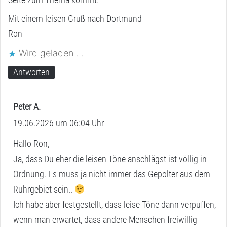
Mit einem leisen Gruß nach Dortmund
Ron
Wird geladen …
Antworten
Peter A.
s
19.06.2026 um 06:04 Uhr
a
g
Hallo Ron,
t
Ja, dass Du eher die leisen Töne anschlägst ist völlig in
:
Ordnung. Es muss ja nicht immer das Gepolter aus dem
Ruhrgebiet sein..
Ich habe aber festgestellt, dass leise Töne dann verpuffen,
wenn man erwartet, dass andere Menschen freiwillig