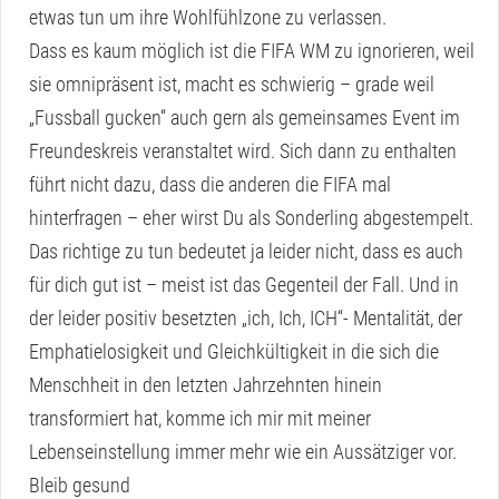
etwas tun um ihre Wohlfühlzone zu verlassen.
Dass es kaum möglich ist die FIFA WM zu ignorieren, weil
sie omnipräsent ist, macht es schwierig – grade weil
„Fussball gucken“ auch gern als gemeinsames Event im
Freundeskreis veranstaltet wird. Sich dann zu enthalten
führt nicht dazu, dass die anderen die FIFA mal
hinterfragen – eher wirst Du als Sonderling abgestempelt.
Das richtige zu tun bedeutet ja leider nicht, dass es auch
für dich gut ist – meist ist das Gegenteil der Fall. Und in
der leider positiv besetzten „ich, Ich, ICH“- Mentalität, der
Emphatielosigkeit und Gleichkültigkeit in die sich die
Menschheit in den letzten Jahrzehnten hinein
transformiert hat, komme ich mir mit meiner
Lebenseinstellung immer mehr wie ein Aussätziger vor.
Bleib gesund