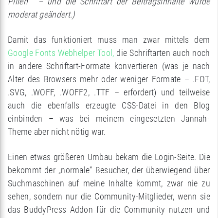
Pillen“ – und die Schriftart der Beitragsinhalte wurde
moderat geändert.)
Damit das funktioniert muss man zwar mittels dem
Google Fonts Webhelper Tool,
die Schriftarten auch noch
in andere Schriftart-Formate konvertieren (was je nach
Alter des Browsers mehr oder weniger Formate – .EOT,
.SVG, .WOFF, .WOFF2, .TTF – erfordert) und teilweise
auch die ebenfalls erzeugte CSS-Datei in den Blog
einbinden – was bei meinem eingesetzten Jannah-
Theme aber nicht nötig war.
Einen etwas größeren Umbau bekam die Login-Seite. Die
bekommt der „normale“ Besucher, der überwiegend über
Suchmaschinen auf meine Inhalte kommt, zwar nie zu
sehen, sondern nur die Community-Mitglieder, wenn sie
das BuddyPress Addon für die Community nutzen und