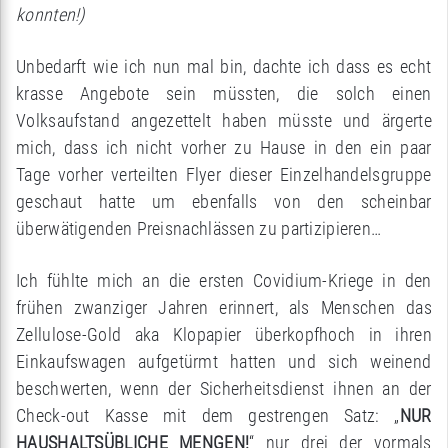
konnten!)
Unbedarft wie ich nun mal bin, dachte ich dass es echt
krasse Angebote sein müssten, die solch einen
Volksaufstand angezettelt haben müsste und ärgerte
mich, dass ich nicht vorher zu Hause in den ein paar
Tage vorher verteilten Flyer dieser Einzelhandelsgruppe
geschaut hatte um ebenfalls von den scheinbar
überwätigenden Preisnachlässen zu partizipieren…
Ich fühlte mich an die ersten Covidium-Kriege in den
frühen zwanziger Jahren erinnert, als Menschen das
Zellulose-Gold aka Klopapier überkopfhoch in ihren
Einkaufswagen aufgetürmt hatten und sich weinend
beschwerten, wenn der Sicherheitsdienst ihnen an der
Check-out Kasse mit dem gestrengen Satz: „
NUR
HAUSHALTSÜBLICHE MENGEN!
“ nur drei der vormals