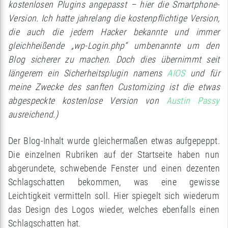
kostenlosen Plugins angepasst – hier die Smartphone-
Version. Ich hatte jahrelang die kostenpflichtige Version,
die auch die jedem Hacker bekannte und immer
gleichheißende „wp-Login.php“ umbenannte um den
Blog sicherer zu machen. Doch dies übernimmt seit
längerem ein Sicherheitsplugin namens
AIOS
und für
meine Zwecke des sanften Customizing ist die etwas
abgespeckte kostenlose Version von
Austin Passy
ausreichend.)
Der Blog-Inhalt wurde gleichermaßen etwas aufgepeppt.
Die einzelnen Rubriken auf der Startseite haben nun
abgerundete, schwebende Fenster und einen dezenten
Schlagschatten bekommen, was eine gewisse
Leichtigkeit vermitteln soll. Hier spiegelt sich wiederum
das Design des Logos wieder, welches ebenfalls einen
Schlagschatten hat.