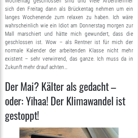
Wochentag geschlossen sind und viele Arbeitnehmer
sich den Freitag dann als Brückentag nehmen um ein
langes Wochenende zum relaxen zu haben. Ich wäre
wahrscheinlich wie ein Idiot am Donnerstag morgen zur
Mall marschiert und hätte mich gewundert, dass die
geschlossen ist. Wow – als Rentner ist für mich der
normale Kalender der arbeitenden Klasse nicht mehr
existent – sehr verwirrend, das ganze. Ich muss da in
Zukunft mehr drauf achten…
Der Mai? Kälter als gedacht –
oder: Yihaa! Der Klimawandel ist
gestoppt!