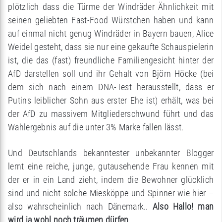
plötzlich dass die Türme der Windräder Ähnlichkeit mit
seinen geliebten Fast-Food Würstchen haben und kann
auf einmal nicht genug Windräder in Bayern bauen, Alice
Weidel gesteht, dass sie nur eine gekaufte Schauspielerin
ist, die das (fast) freundliche Familiengesicht hinter der
AfD darstellen soll und ihr Gehalt von Björn Höcke (bei
dem sich nach einem DNA-Test herausstellt, dass er
Putins leiblicher Sohn aus erster Ehe ist) erhält, was bei
der AfD zu massivem Mitgliederschwund führt und das
Wahlergebnis auf die unter 3% Marke fallen lässt.
Und Deutschlands bekanntester unbekannter Blogger
lernt eine reiche, junge, gutausehende Frau kennen mit
der er in ein Land zieht, indem die Bewohner glücklich
sind und nicht solche Miesköppe und Spinner wie hier –
also wahrscheinlich nach Dänemark..
Also Hallo! man
wird ja wohl noch träumen dürfen
..