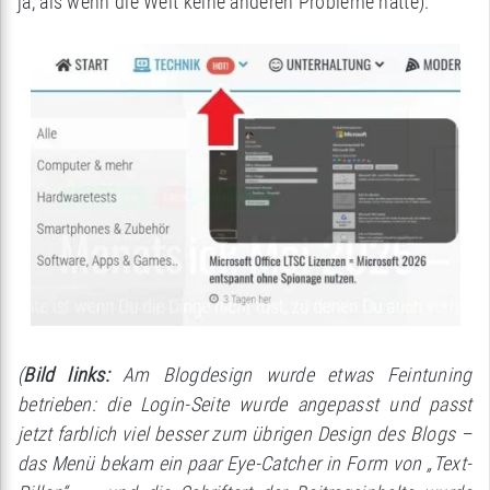
ja, als wenn die Welt keine anderen Probleme hätte).
(
Bild links:
Am Blogdesign wurde etwas Feintuning
betrieben: die Login-Seite wurde angepasst und passt
jetzt farblich viel besser zum übrigen Design des Blogs –
das Menü bekam ein paar Eye-Catcher in Form von „Text-