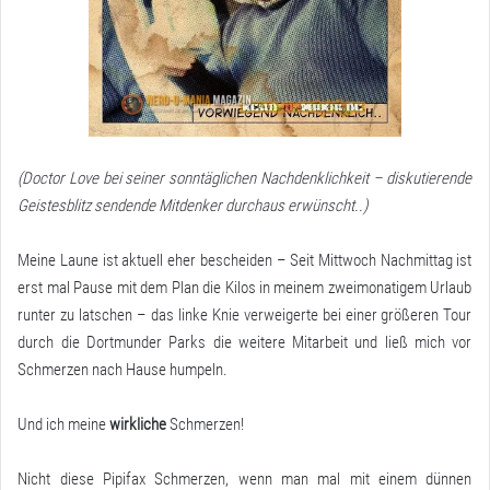
(Doctor Love bei seiner sonntäglichen Nachdenklichkeit – diskutierende
Geistesblitz sendende Mitdenker durchaus erwünscht..)
Meine Laune ist aktuell eher bescheiden – Seit Mittwoch Nachmittag ist
erst mal Pause mit dem Plan die Kilos in meinem zweimonatigem Urlaub
runter zu latschen – das linke Knie verweigerte bei einer größeren Tour
durch die Dortmunder Parks die weitere Mitarbeit und ließ mich vor
Schmerzen nach Hause humpeln.
Und ich meine
wirkliche
Schmerzen!
Nicht diese Pipifax Schmerzen, wenn man mal mit einem dünnen