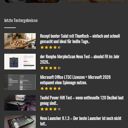
letzte Testergebnisse:
Rezept bunter Salat mit Thunfisch – einfach und schnell
gemacht und ideal für heiße Tage..
der Renpho MorphoScan Nova Test – absolut Fit im Jahr
2026..
Microsoft Office LTSC Lizenzen = Microsoft 2026
entspannt ohne Spionage nutzen.
Teufel Power Hifi Test – wenn entfesselte 120 Dezibel laut
genug sind!..
Nova Launcher 8.1.3 – Der beste Launcher ist noch nicht
tot!..