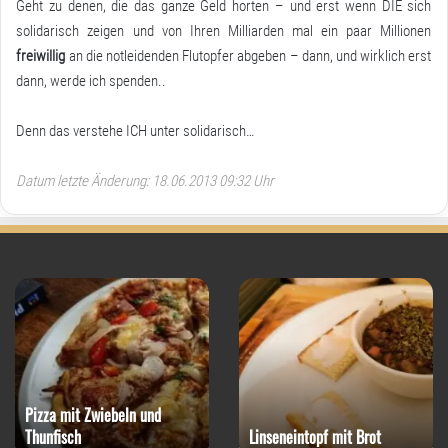
Geht zu denen, die das ganze Geld horten – und erst wenn DIE sich
solidarisch zeigen und von Ihren Milliarden mal ein paar Millionen
freiwillig
an die notleidenden Flutopfer abgeben – dann, und wirklich erst
dann, werde ich spenden..
Denn das verstehe ICH unter solidarisch…
Datum letzte Änderung: 18.06.2013 09:32 Uhr
Pizza mit Zwiebeln und
Thunfisch
Linseneintopf mit Brot