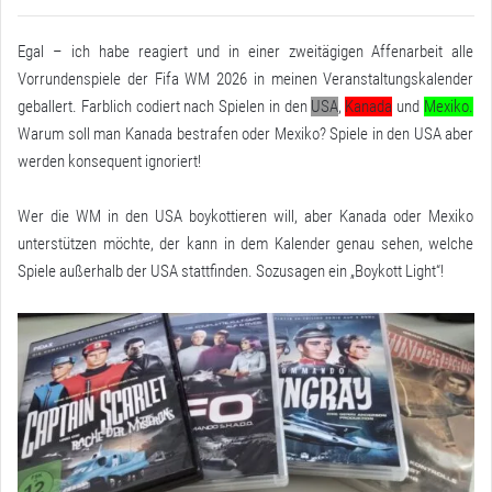
Egal – ich habe reagiert und in einer zweitägigen Affenarbeit alle
Vorrundenspiele der Fifa WM 2026 in meinen
Veranstaltungskalender
geballert. Farblich codiert nach Spielen in den
USA
,
Kanada
und
Mexiko.
Warum soll man Kanada bestrafen oder Mexiko? Spiele in den USA aber
werden konsequent ignoriert!
Wer die WM in den USA boykottieren will, aber Kanada oder Mexiko
unterstützen möchte, der kann in dem Kalender genau sehen, welche
Spiele außerhalb der USA stattfinden. Sozusagen ein „Boykott Light“!