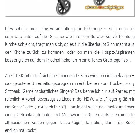
Dies scheint mehr eine Veranstaltung für 100jährige zu sein, denn bei
dem was unten auf der Strasse wie in einem Rollator-Konvoi Richtung
Kirche schleicht, fragt man sich, ob es für die überhaupt Sinn macht aus
der Kirche zurück zu kommen, oder ob man die Hospiz-Aspiranten
besser gleich auf dem Friedhof nebenan in ein offenes Grab legen soll.
Aber die Kirche darf sich über mangelnde Fans wirklich nicht beklagen –
das gebotene Unterhaltungsprogramm reißt keinen vom Hocker, sorry
Sitzbank. Gemeinschaftliches Singen? Das kenne ich nur auf Parties mit
reichlich Alkohol (bevorzugt zu Liedern der NDW, wie: „Flieger grüß mir
die Sonne“ oder „Taxi nach Paris“) – vielleicht sollte der Pastor im Foyer
einen Getränkeautomaten mit Messwein in Dosen aufstellen und die
altmodischen Kerzen gegen Disco-Kugeln tauschen, damit die Bude
endlich mal rockt.