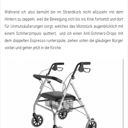
Während ich also bemüht bin im Strandkorb nicht allzusehr mit dem
Hintern zu zappeln, weil die Bewegung sich bis ins Knie fortsetzt und dort
für Unmutsäußerungen sorgt, welches das Miststück augenblicklich mit
einem Schmerzimpuls quittiert, und ich einen Anti-Schmerz-Drops mit
dem doppelten Espresso runterspüle, ziehen unten die gläubigen Bürger
vorbei und gehen jetzt in die Kirche.