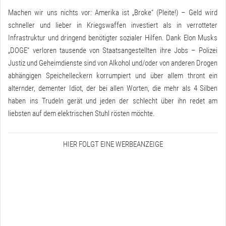
Machen wir uns nichts vor: Amerika ist „Broke“ (Pleite!) – Geld wird
schneller und lieber in Kriegswaffen investiert als in verrotteter
Infrastruktur und dringend benötigter sozialer Hilfen. Dank Elon Musks
„DOGE“ verloren tausende von Staatsangestellten ihre Jobs – Polizei
Justiz und Geheimdienste sind von Alkohol und/oder von anderen Drogen
abhängigen Speichelleckern korrumpiert und über allem thront ein
alternder, dementer Idiot, der bei allen Worten, die mehr als 4 Silben
haben ins Trudeln gerät und jeden der schlecht über ihn redet am
liebsten auf dem elektrischen Stuhl rösten möchte.
HIER FOLGT EINE WERBEANZEIGE