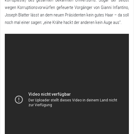
wegen Korruptionsvorwürfen gefeuerte Vorgänger von Gianni Infantino,
Joseph Blatter lässt an dem neuen Präsidenten kein gutes Haar – da soll
noch mal einer sagen: „eine Krähe hackt der anderen kein Auge aus“.