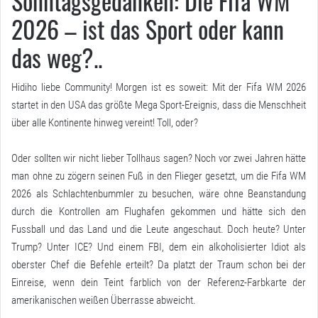
Sonntagsgedanken: Die Fifa WM
2026 – ist das Sport oder kann
das weg?..
Hidiho liebe Community! Morgen ist es soweit: Mit der Fifa WM 2026
startet in den USA das größte Mega Sport-Ereignis, dass die Menschheit
über alle Kontinente hinweg vereint! Toll, oder?
Oder sollten wir nicht lieber Tollhaus sagen? Noch vor zwei Jahren hätte
man ohne zu zögern seinen Fuß in den Flieger gesetzt, um die Fifa WM
2026 als Schlachtenbummler zu besuchen, wäre ohne Beanstandung
durch die Kontrollen am Flughafen gekommen und hätte sich den
Fussball und das Land und die Leute angeschaut. Doch heute? Unter
Trump? Unter ICE? Und einem FBI, dem ein alkoholisierter Idiot als
oberster Chef die Befehle erteilt? Da platzt der Traum schon bei der
Einreise, wenn dein Teint farblich von der Referenz-Farbkarte der
amerikanischen weißen Überrasse abweicht.