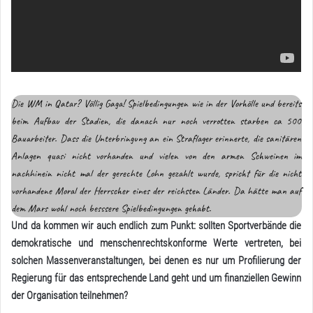
Die WM in Qatar? Völlig Gaga! Spielbedingungen wie in der Vorhölle und bereits
beim Aufbau der Stadien, die danach nur noch verrotten starben ca 500
Bauarbeiter. Dass die Unterbringung an ein Straflager erinnerte, die sanitären
Anlagen quasi nicht vorhanden und vielen von den armen Schweinen im
nachhinein nicht mal der gerechte Lohn gezahlt wurde, spricht für die nicht
vorhandene Moral der Herrscher eines der reichsten Länder. Da hätte man auf
dem Mars wohl noch besssere Spielbedingungen gehabt.
Und da kommen wir auch endlich zum Punkt: sollten Sportverbände die
demokratische und menschenrechtskonforme Werte vertreten, bei
solchen Massenveranstaltungen, bei denen es nur um Profilierung der
Regierung für das entsprechende Land geht und um finanziellen Gewinn
der Organisation teilnehmen?