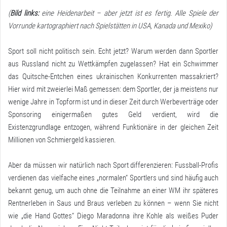
(
Bild links:
eine Heidenarbeit – aber jetzt ist es fertig. Alle Spiele der
Vorrunde kartographiert nach Spielstätten in USA, Kanada und Mexiko)
Sport soll nicht politisch sein. Echt jetzt? Warum werden dann Sportler
aus Russland nicht zu Wettkämpfen zugelassen? Hat ein Schwimmer
das Quitsche-Entchen eines ukrainischen Konkurrenten massakriert?
Hier wird mit zweierlei Maß gemessen: dem Sportler, der ja meistens nur
wenige Jahre in Topform ist und in dieser Zeit durch Werbeverträge oder
Sponsoring einigermaßen gutes Geld verdient, wird die
Existenzgrundlage entzogen, während Funktionäre in der gleichen Zeit
Millionen von Schmiergeld kassieren.
Aber da müssen wir natürlich nach Sport differenzieren: Fussball-Profis
verdienen das vielfache eines „normalen“ Sportlers und sind häufig auch
bekannt genug, um auch ohne die Teilnahme an einer WM ihr späteres
Rentnerleben in Saus und Braus verleben zu können – wenn Sie nicht
wie „die Hand Gottes“ Diego Maradonna ihre Kohle als weißes Puder